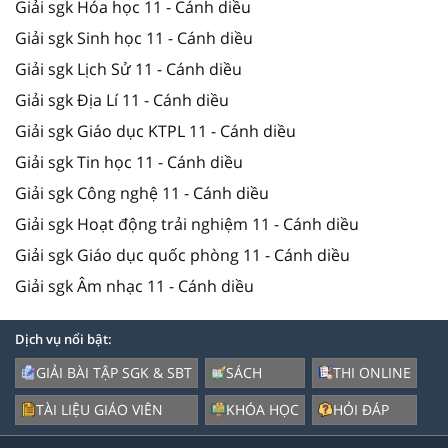
Giải sgk Hóa học 11 - Cánh diều
Giải sgk Sinh học 11 - Cánh diều
Giải sgk Lịch Sử 11 - Cánh diều
Giải sgk Địa Lí 11 - Cánh diều
Giải sgk Giáo dục KTPL 11 - Cánh diều
Giải sgk Tin học 11 - Cánh diều
Giải sgk Công nghệ 11 - Cánh diều
Giải sgk Hoạt động trải nghiệm 11 - Cánh diều
Giải sgk Giáo dục quốc phòng 11 - Cánh diều
Giải sgk Âm nhạc 11 - Cánh diều
Dịch vụ nổi bật:
GIẢI BÀI TẬP SGK & SBT
SÁCH
THI ONLINE
TÀI LIỆU GIÁO VIÊN
KHÓA HỌC
HỎI ĐÁP