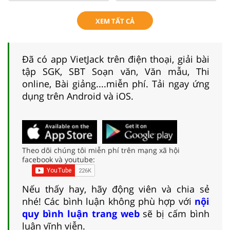
XEM TẤT CẢ
Đã có app VietJack trên điện thoại, giải bài
tập SGK, SBT Soạn văn, Văn mẫu, Thi
online, Bài giảng....miễn phí. Tải ngay ứng
dụng trên Android và iOS.
Theo dõi chúng tôi miễn phí trên mạng xã hội
facebook và youtube:
Nếu thấy hay, hãy động viên và chia sẻ
nhé! Các bình luận không phù hợp với
nội
quy bình luận trang web
sẽ bị cấm bình
luận vĩnh viễn.