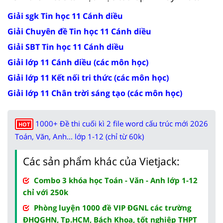
Giải sgk Tin học 11 Cánh diều
Giải Chuyên đề Tin học 11 Cánh diều
Giải SBT Tin học 11 Cánh diều
Giải lớp 11 Cánh diều (các môn học)
Giải lớp 11 Kết nối tri thức (các môn học)
Giải lớp 11 Chân trời sáng tạo (các môn học)
1000+ Đề thi cuối kì 2 file word cấu trúc mới 2026
HOT
Toán, Văn, Anh... lớp 1-12 (chỉ từ 60k)
Các sản phẩm khác của Vietjack:
Combo 3 khóa học Toán - Văn - Anh lớp 1-12
chỉ với 250k
Phòng luyện 1000 đề VIP ĐGNL các trường
ĐHQGHN, Tp.HCM, Bách Khoa, tốt nghiệp THPT