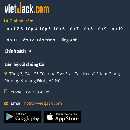
Giải bài tập:
Lớp 1-2-3
Lớp 4
Lớp 5
Lớp 6
Lớp 7
Lớp 8
Lớp 9
Lớp 10
Lớp 11
Lớp 12
Lập trình
Tiếng Anh
Chính sách
Liên hệ với chúng tôi
Tầng 2, G4 - G5 Tòa nhà Five Star Garden, số 2 Kim Giang,
Phường Khương Đình, Hà Nội
Phone: 084 283 45 85
Email:
hotro@vietjack.com