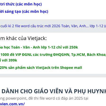
 tri thức (các môn học)
rời sáng tạo (các môn học)
cuối kì 2 file word cấu trúc mới 2026 Toán, Văn, Anh... lớp 1-12 (
m khác của Vietjack:
 học Toán - Văn - Anh lớp 1-12 chỉ với 250k
 1000 đề VIP ĐGNL các trường ĐHQGHN, Tp.HCM, Bách Khoa,
ỉ với 399k
 20% sản phẩm sách VietJack trên Shopee mall
LC DÀNH CHO GIÁO VIÊN VÀ PHỤ HUYN
ảng powerpoint, đề thi file word có đáp án 2025 tại
ovien.com.vn/