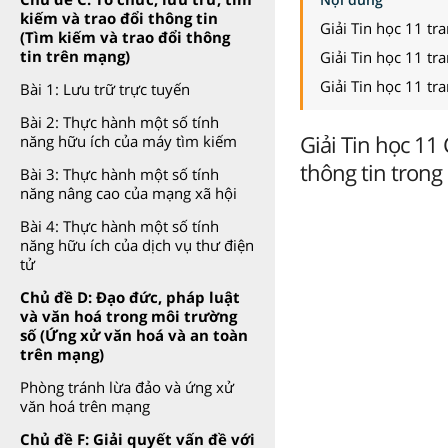
kiếm và trao đổi thông tin
Giải Tin học 11 tr
(Tìm kiếm và trao đổi thông
tin trên mạng)
Giải Tin học 11 tr
Giải Tin học 11 tr
Bài 1: Lưu trữ trực tuyến
Bài 2: Thực hành một số tính
Giải Tin học 11
năng hữu ích của máy tìm kiếm
thông tin trong
Bài 3: Thực hành một số tính
năng nâng cao của mạng xã hội
Bài 4: Thực hành một số tính
năng hữu ích của dịch vụ thư điện
tử
Chủ đề D: Đạo đức, pháp luật
và văn hoá trong môi trường
số (Ứng xử văn hoá và an toàn
trên mạng)
Phòng tránh lừa đảo và ứng xử
văn hoá trên mạng
Chủ đề F: Giải quyết vấn đề với