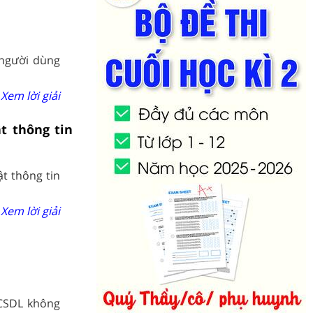
 người dùng
Xem lời giải
t thông tin
t thông tin
Xem lời giải
CSDL không