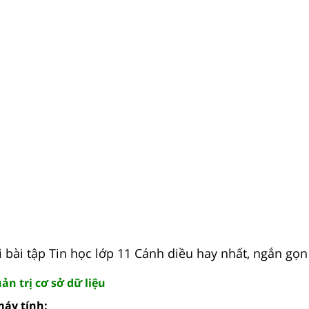
i bài tập Tin học lớp 11 Cánh diều hay nhất, ngắn gọn
ản trị cơ sở dữ liệu
máy tính: