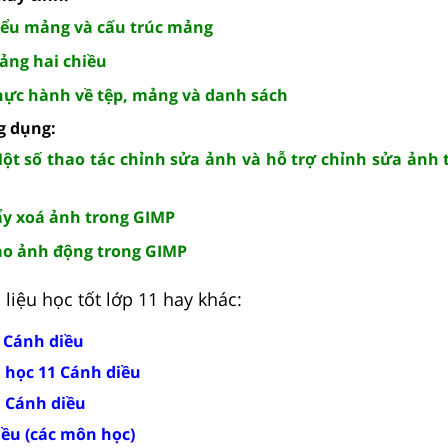
Kiểu mảng và cấu trúc mảng
Mảng hai chiều
 Thực hành về tệp, mảng và danh sách
ng dụng:
 Một số thao tác chỉnh sửa ảnh và hỗ trợ chỉnh sửa ảnh
Tẩy xoá ảnh trong GIMP
Tạo ảnh động trong GIMP
liệu học tốt lớp 11 hay khác:
1 Cánh diều
n học 11 Cánh diều
1 Cánh diều
iều (các môn học)