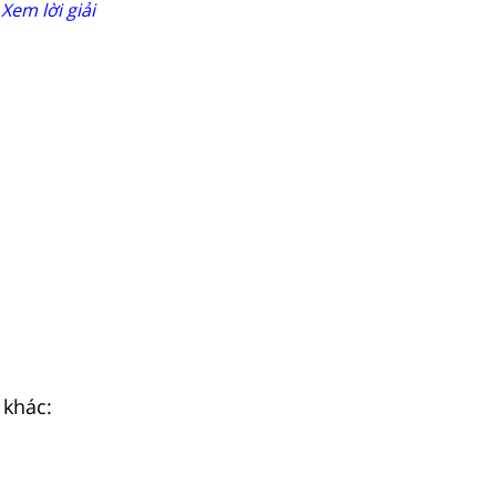
Xem lời giải
 khác: