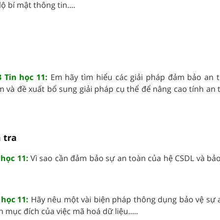
 bí mật thông tin....
 Tin học 11:
Em hãy tìm hiểu các giải pháp đảm bảo an 
 và đề xuất bổ sung giải pháp cụ thể để nâng cao tính an 
 tra
 học 11:
Vì sao cần đảm bảo sự an toàn của hệ CSDL và bả
 học 11:
Hãy nêu một vài biện pháp thông dụng bảo vệ sự 
h mục đích của việc mã hoá dữ liệu.....