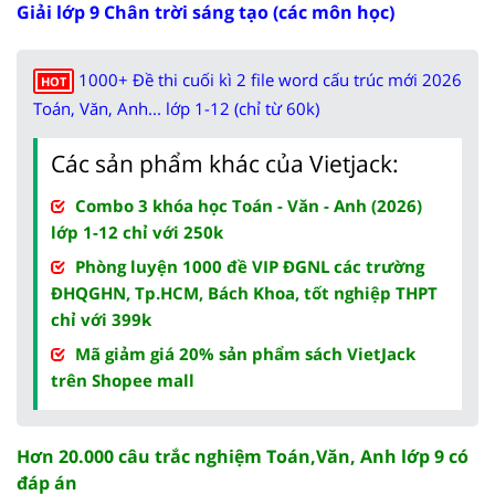
Giải lớp 9 Chân trời sáng tạo (các môn học)
1000+ Đề thi cuối kì 2 file word cấu trúc mới 2026
HOT
Toán, Văn, Anh... lớp 1-12 (chỉ từ 60k)
Các sản phẩm khác của Vietjack:
Combo 3 khóa học Toán - Văn - Anh (2026)
lớp 1-12 chỉ với 250k
Phòng luyện 1000 đề VIP ĐGNL các trường
ĐHQGHN, Tp.HCM, Bách Khoa, tốt nghiệp THPT
chỉ với 399k
Mã giảm giá 20% sản phẩm sách VietJack
trên Shopee mall
Hơn 20.000 câu trắc nghiệm Toán,Văn, Anh lớp 9 có
đáp án