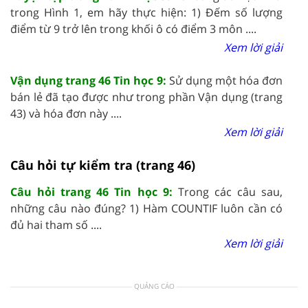
trong Hình 1, em hãy thực hiện: 1) Đếm số lượng
điểm từ 9 trở lên trong khối ô có điểm 3 môn ....
Xem lời giải
Vận dụng trang 46 Tin học 9:
Sử dụng một hóa đơn
bán lẻ đã tạo được như trong phần Vận dụng (trang
43) và hóa đơn này ....
Xem lời giải
Câu hỏi tự kiểm tra (trang 46)
Câu hỏi trang 46 Tin học 9:
Trong các câu sau,
những câu nào đúng? 1) Hàm COUNTIF luôn cần có
đủ hai tham số ....
Xem lời giải
QUẢNG CÁO