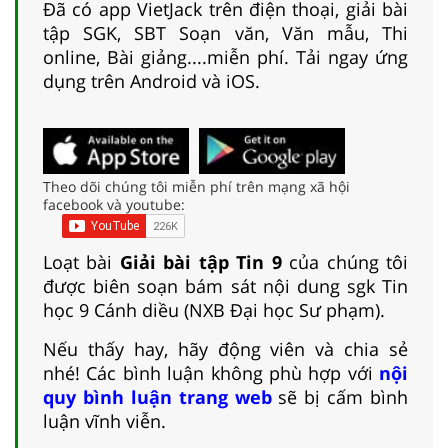
Đã có app VietJack trên điện thoại, giải bài
tập SGK, SBT Soạn văn, Văn mẫu, Thi
online, Bài giảng....miễn phí. Tải ngay ứng
dụng trên Android và iOS.
Theo dõi chúng tôi miễn phí trên mạng xã hội
facebook và youtube:
Loạt bài
Giải bài tập Tin 9
của chúng tôi
được biên soạn bám sát nội dung sgk Tin
học 9 Cánh diều (NXB Đại học Sư phạm).
Nếu thấy hay, hãy động viên và chia sẻ
nhé! Các bình luận không phù hợp với
nội
quy bình luận trang web
sẽ bị cấm bình
luận vĩnh viễn.