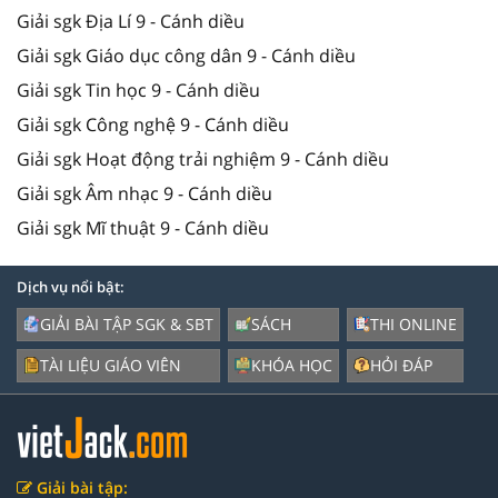
Giải sgk Địa Lí 9 - Cánh diều
Giải sgk Giáo dục công dân 9 - Cánh diều
Giải sgk Tin học 9 - Cánh diều
Giải sgk Công nghệ 9 - Cánh diều
Giải sgk Hoạt động trải nghiệm 9 - Cánh diều
Giải sgk Âm nhạc 9 - Cánh diều
Giải sgk Mĩ thuật 9 - Cánh diều
Dịch vụ nổi bật:
GIẢI BÀI TẬP SGK & SBT
SÁCH
THI ONLINE
TÀI LIỆU GIÁO VIÊN
KHÓA HỌC
HỎI ĐÁP
Giải bài tập: