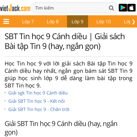
❯
ớp 6
Lớp 7
Lớp 8
Lớp 9
Lớp 10
Lớp 1
SBT Tin học 9 Cánh diều | Giải sách
Bài tập Tin 9 (hay, ngắn gọn)
Học Tin học 9 với lời giải sách Bài tập Tin học 9
Cánh diều hay nhất, ngắn gọn bám sát SBT Tin 9
giúp học sinh lớp 9 dễ dàng làm bài tập trong
SBT Tin học 9.
Giải sgk Tin học 9 Cánh diều
Giải SBT Tin học 9 - Kết nối
Giải SBT Tin học 9 - Chân trời
Giải SBT Tin học 9 Cánh diều (hay, ngắn
gọn)