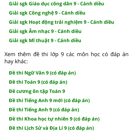
Giải sgk Giáo dục công dân 9 - Cánh diều
Giải sgk Công nghệ 9 - Cánh diều
Giải sgk Hoạt động trải nghiệm 9 - Cánh diều
Giải sgk Âm nhạc 9 - Cánh diều
Giải sgk Mĩ thuật 9 - Cánh diều
Xem thêm đề thi lớp 9 các môn học có đáp án
hay khác:
Đề thi Ngữ Văn 9 (có đáp án)
Đề thi Toán 9 (có đáp án)
Đề cương ôn tập Toán 9
Đề thi Tiếng Anh 9 mới (có đáp án)
Đề thi Tiếng Anh 9 (có đáp án)
Đề thi Khoa học tự nhiên 9 (có đáp án)
Đề thi Lịch Sử và Địa Lí 9 (có đáp án)