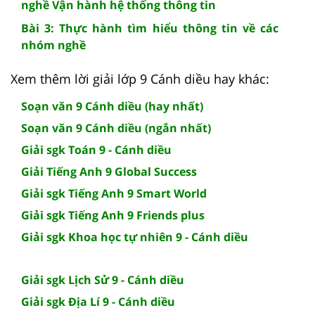
nghề Vận hành hệ thống thông tin
Bài 3: Thực hành tìm hiểu thông tin về các
nhóm nghề
Xem thêm lời giải lớp 9 Cánh diều hay khác:
Soạn văn 9 Cánh diều (hay nhất)
Soạn văn 9 Cánh diều (ngắn nhất)
Giải sgk Toán 9 - Cánh diều
Giải Tiếng Anh 9 Global Success
Giải sgk Tiếng Anh 9 Smart World
Giải sgk Tiếng Anh 9 Friends plus
Giải sgk Khoa học tự nhiên 9 - Cánh diều
Giải sgk Lịch Sử 9 - Cánh diều
Giải sgk Địa Lí 9 - Cánh diều