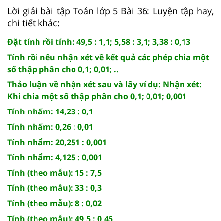
Lời giải bài tập Toán lớp 5 Bài 36: Luyện tập hay,
chi tiết khác:
Đặt tính rồi tính: 49,5 : 1,1; 5,58 : 3,1; 3,38 : 0,13
Tính rồi nêu nhận xét về kết quả các phép chia một
số thập phân cho 0,1; 0,01; ..
Thảo luận về nhận xét sau và lấy ví dụ: Nhận xét:
Khi chia một số thập phân cho 0,1; 0,01; 0,001
Tính nhẩm: 14,23 : 0,1
Tính nhẩm: 0,26 : 0,01
Tính nhẩm: 20,251 : 0,001
Tính nhẩm: 4,125 : 0,001
Tính (theo mẫu): 15 : 7,5
Tính (theo mẫu): 33 : 0,3
Tính (theo mẫu): 8 : 0,02
Tính (theo mẫu): 49,5 : 0,45