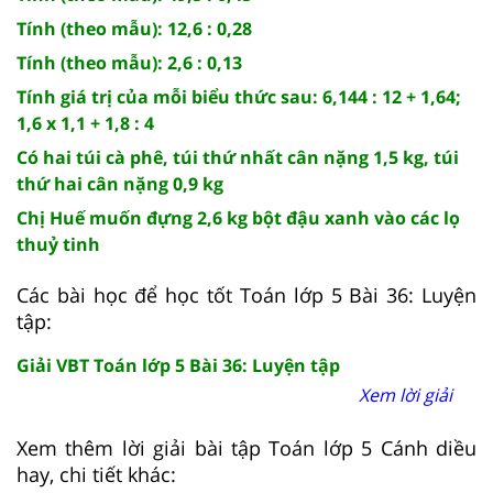
Tính (theo mẫu): 12,6 : 0,28
Tính (theo mẫu): 2,6 : 0,13
Tính giá trị của mỗi biểu thức sau: 6,144 : 12 + 1,64;
1,6 x 1,1 + 1,8 : 4
Có hai túi cà phê, túi thứ nhất cân nặng 1,5 kg, túi
thứ hai cân nặng 0,9 kg
Chị Huế muốn đựng 2,6 kg bột đậu xanh vào các lọ
thuỷ tinh
Các bài học để học tốt Toán lớp 5 Bài 36: Luyện
tập:
Giải VBT Toán lớp 5 Bài 36: Luyện tập
Xem lời giải
Xem thêm lời giải bài tập Toán lớp 5 Cánh diều
hay, chi tiết khác: