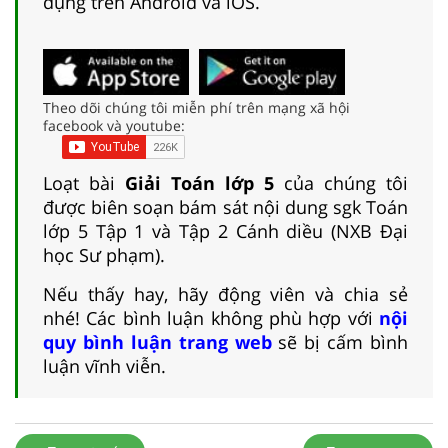
dụng trên Android và iOS.
Theo dõi chúng tôi miễn phí trên mạng xã hội
facebook và youtube:
Loạt bài
Giải Toán lớp 5
của chúng tôi
được biên soạn bám sát nội dung sgk Toán
lớp 5 Tập 1 và Tập 2 Cánh diều (NXB Đại
học Sư phạm).
Nếu thấy hay, hãy động viên và chia sẻ
nhé! Các bình luận không phù hợp với
nội
quy bình luận trang web
sẽ bị cấm bình
luận vĩnh viễn.