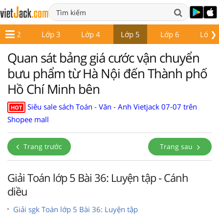
❯
Lớp 2
Lớp 3
Lớp 4
Lớp 5
Lớp 6
Lớp 7
Quan sát bảng giá cước vận chuyển
bưu phẩm từ Hà Nội đến Thành phố
Hồ Chí Minh bên
Siêu sale sách Toán - Văn - Anh Vietjack 07-07 trên
HOT
Shopee mall
Trang trước
Trang sau
Giải Toán lớp 5 Bài 36: Luyện tập - Cánh
diều
Giải sgk Toán lớp 5 Bài 36: Luyện tập