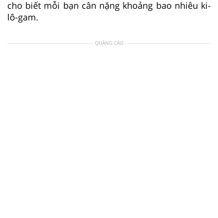
cho biết mỗi bạn cân nặng khoảng bao nhiêu ki-
lô-gam.
QUẢNG CÁO