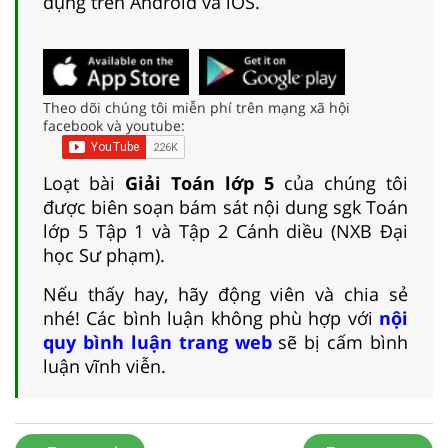
dụng trên Android và iOS.
Theo dõi chúng tôi miễn phí trên mạng xã hội
facebook và youtube:
Loạt bài
Giải Toán lớp 5
của chúng tôi
được biên soạn bám sát nội dung sgk Toán
lớp 5 Tập 1 và Tập 2 Cánh diều (NXB Đại
học Sư phạm).
Nếu thấy hay, hãy động viên và chia sẻ
nhé! Các bình luận không phù hợp với
nội
quy bình luận trang web
sẽ bị cấm bình
luận vĩnh viễn.