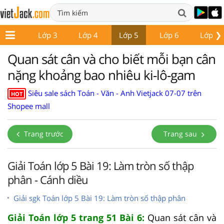
❯
Lớp 2
Lớp 3
Lớp 4
Lớp 5
Lớp 6
Lớp 7
Quan sát cân và cho biết mỗi bạn cân
nặng khoảng bao nhiêu ki-lô-gam
Siêu sale sách Toán - Văn - Anh Vietjack 07-07 trên
HOT
Shopee mall
Trang trước
Trang sau
Giải Toán lớp 5 Bài 19: Làm tròn số thập
phân - Cánh diều
Giải sgk Toán lớp 5 Bài 19: Làm tròn số thập phân
Giải Toán lớp 5 trang 51 Bài 6:
Quan sát cân và