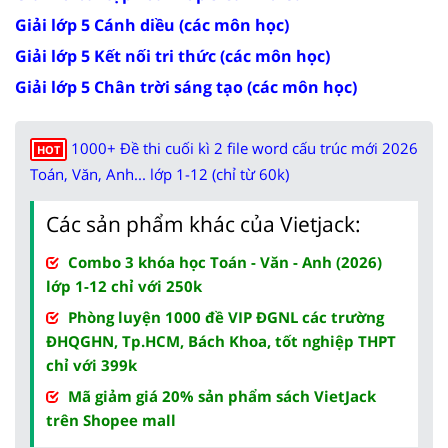
Giải lớp 5 Cánh diều (các môn học)
Giải lớp 5 Kết nối tri thức (các môn học)
Giải lớp 5 Chân trời sáng tạo (các môn học)
1000+ Đề thi cuối kì 2 file word cấu trúc mới 2026
HOT
Toán, Văn, Anh... lớp 1-12 (chỉ từ 60k)
Các sản phẩm khác của Vietjack:
Combo 3 khóa học Toán - Văn - Anh (2026)
lớp 1-12 chỉ với 250k
Phòng luyện 1000 đề VIP ĐGNL các trường
ĐHQGHN, Tp.HCM, Bách Khoa, tốt nghiệp THPT
chỉ với 399k
Mã giảm giá 20% sản phẩm sách VietJack
trên Shopee mall