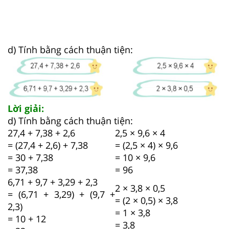
d) Tính bằng cách thuận tiện:
Lời giải:
d) Tính bằng cách thuận tiện:
27,4 + 7,38 + 2,6
2,5 × 9,6 × 4
= (27,4 + 2,6) + 7,38
= (2,5 × 4) × 9,6
= 30 + 7,38
= 10 × 9,6
= 37,38
= 96
6,71 + 9,7 + 3,29 + 2,3
2 × 3,8 × 0,5
= (6,71 + 3,29) + (9,7 +
= (2 × 0,5) × 3,8
2,3)
= 1 × 3,8
= 10 + 12
= 3,8