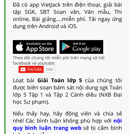
Đã có app VietJack trên điện thoại, giải bài
tập SGK, SBT Soạn văn, Văn mẫu, Thi
online, Bài giảng....miễn phí. Tải ngay ứng
dụng trên Android và iOS.
Theo dõi chúng tôi miễn phí trên mạng xã hội
facebook và youtube:
Loạt bài
Giải Toán lớp 5
của chúng tôi
được biên soạn bám sát nội dung sgk Toán
lớp 5 Tập 1 và Tập 2 Cánh diều (NXB Đại
học Sư phạm).
Nếu thấy hay, hãy động viên và chia sẻ
nhé! Các bình luận không phù hợp với
nội
quy bình luận trang web
sẽ bị cấm bình