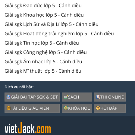
Giải sgk Đạo đức lớp 5 - Cánh diều
Giải sgk Khoa học lớp 5 - Cánh diều
Giải sgk Lịch Sử và Địa Lí lớp 5 - Cánh diều
Giải sgk Hoạt động trải nghiệm lớp 5 - Cánh diều
Giải sgk Tin học lớp 5 - Cánh diều
Giải sgk Công nghệ lớp 5 - Cánh diều
Giải sgk Âm nhạc lớp 5 - Cánh diều
Giải sgk Mĩ thuật lớp 5 - Cánh diều
Dịch vụ nổi bật:
GIẢI BÀI TẬP SGK & SBT
SÁCH
THI ONLINE
TÀI LIỆU GIÁO VIÊN
KHÓA HỌC
HỎI ĐÁP