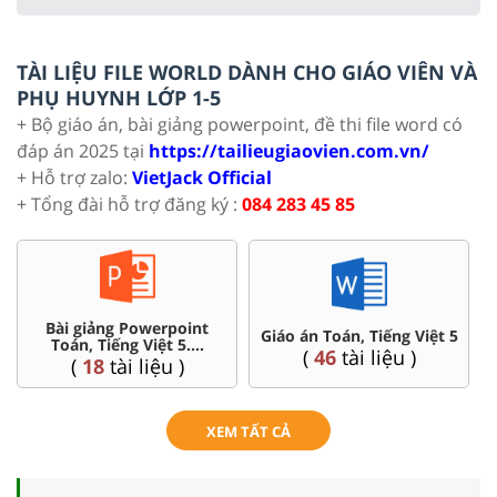
TÀI LIỆU FILE WORLD DÀNH CHO GIÁO VIÊN VÀ
PHỤ HUYNH LỚP 1-5
+ Bộ giáo án, bài giảng powerpoint, đề thi file word có
đáp án 2025 tại
https://tailieugiaovien.com.vn/
+ Hỗ trợ zalo:
VietJack Official
+ Tổng đài hỗ trợ đăng ký :
084 283 45 85
Bài giảng Powerpoint
C
Giáo án Toán, Tiếng Việt 5
Toán, Tiếng Việt 5....
(
46
tài liệu )
(
18
tài liệu )
XEM TẤT CẢ