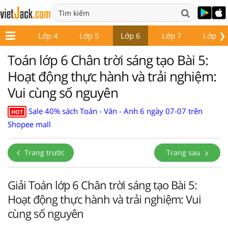
❯
Lớp 3
Lớp 4
Lớp 5
Lớp 6
Lớp 7
Lớp 8
Toán lớp 6 Chân trời sáng tạo Bài 5:
Hoạt động thực hành và trải nghiệm:
Vui cùng số nguyên
Sale 40% sách Toán - Văn - Anh 6 ngày 07-07 trên
HOT
Shopee mall
Trang trước
Trang sau
Giải Toán lớp 6 Chân trời sáng tạo Bài 5:
Hoạt động thực hành và trải nghiệm: Vui
cùng số nguyên