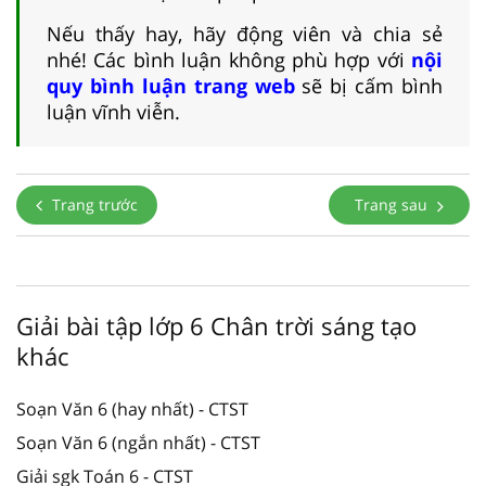
Nếu thấy hay, hãy động viên và chia sẻ
nhé! Các bình luận không phù hợp với
nội
quy bình luận trang web
sẽ bị cấm bình
luận vĩnh viễn.
Trang trước
Trang sau
Giải bài tập lớp 6 Chân trời sáng tạo
khác
Soạn Văn 6 (hay nhất) - CTST
Soạn Văn 6 (ngắn nhất) - CTST
Giải sgk Toán 6 - CTST