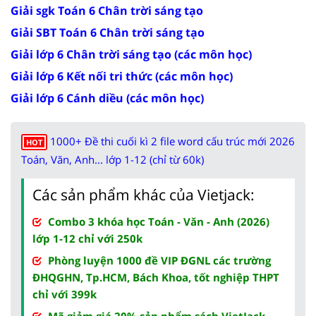
Giải sgk Toán 6 Chân trời sáng tạo
Giải SBT Toán 6 Chân trời sáng tạo
Giải lớp 6 Chân trời sáng tạo (các môn học)
Giải lớp 6 Kết nối tri thức (các môn học)
Giải lớp 6 Cánh diều (các môn học)
1000+ Đề thi cuối kì 2 file word cấu trúc mới 2026
HOT
Toán, Văn, Anh... lớp 1-12 (chỉ từ 60k)
Các sản phẩm khác của Vietjack:
Combo 3 khóa học Toán - Văn - Anh (2026)
lớp 1-12 chỉ với 250k
Phòng luyện 1000 đề VIP ĐGNL các trường
ĐHQGHN, Tp.HCM, Bách Khoa, tốt nghiệp THPT
chỉ với 399k
Mã giảm giá 20% sản phẩm sách VietJack