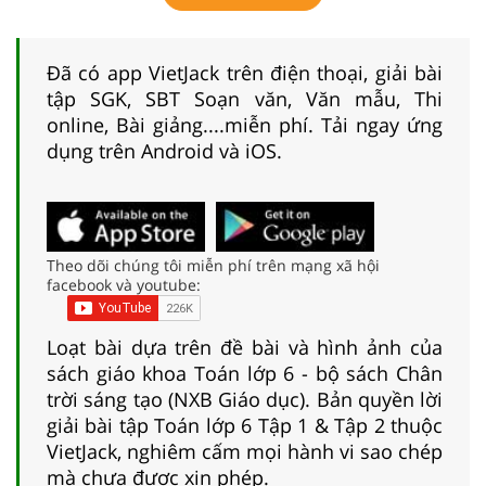
Đã có app VietJack trên điện thoại, giải bài
tập SGK, SBT Soạn văn, Văn mẫu, Thi
online, Bài giảng....miễn phí. Tải ngay ứng
dụng trên Android và iOS.
Theo dõi chúng tôi miễn phí trên mạng xã hội
facebook và youtube:
Loạt bài dựa trên đề bài và hình ảnh của
sách giáo khoa Toán lớp 6 - bộ sách Chân
trời sáng tạo (NXB Giáo dục). Bản quyền lời
giải bài tập Toán lớp 6 Tập 1 & Tập 2 thuộc
VietJack, nghiêm cấm mọi hành vi sao chép
mà chưa được xin phép.