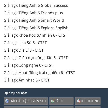
Giải sgk Tiếng Anh 6 Global Success
Giải sgk Tiếng Anh 6 Friends plus
Giải sgk Tiếng Anh 6 Smart World
Giải sgk Tiếng Anh 6 Explore English
Giải sgk Khoa học tự nhiên 6 - CTST
Giải sgk Lịch Sử 6 - CTST
Giải sgk Địa Lí 6 - CTST
Giải sgk Giáo dục công dân 6 - CTST
Giải sgk Công nghệ 6 - CTST
Giải sgk Hoạt động trải nghiệm 6 - CTST
Giải sgk Âm nhạc 6 - CTST
Dịch vụ nổi bật:
GIẢI BÀI TẬP SGK & SBT
SÁCH
THI ONLINE