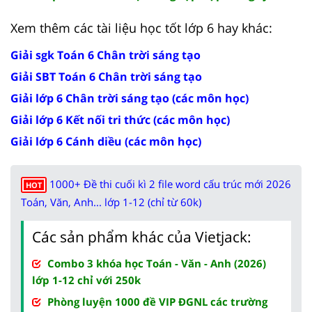
Xem thêm các tài liệu học tốt lớp 6 hay khác:
Giải sgk Toán 6 Chân trời sáng tạo
Giải SBT Toán 6 Chân trời sáng tạo
Giải lớp 6 Chân trời sáng tạo (các môn học)
Giải lớp 6 Kết nối tri thức (các môn học)
Giải lớp 6 Cánh diều (các môn học)
1000+ Đề thi cuối kì 2 file word cấu trúc mới 2026
HOT
Toán, Văn, Anh... lớp 1-12 (chỉ từ 60k)
Các sản phẩm khác của Vietjack:
Combo 3 khóa học Toán - Văn - Anh (2026)
lớp 1-12 chỉ với 250k
Phòng luyện 1000 đề VIP ĐGNL các trường