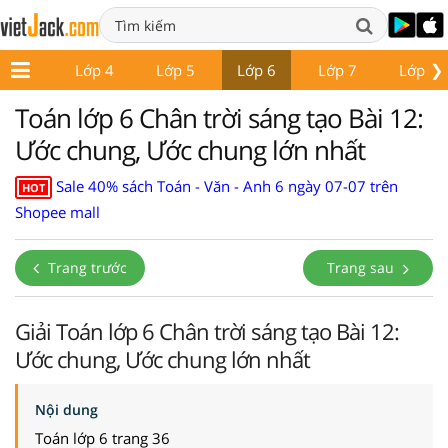
❯
Lớp 3
Lớp 4
Lớp 5
Lớp 6
Lớp 7
Lớp 8
Toán lớp 6 Chân trời sáng tạo Bài 12:
Ước chung, Ước chung lớn nhất
Sale 40% sách Toán - Văn - Anh 6 ngày 07-07 trên
HOT
Shopee mall
Trang trước
Trang sau
Giải Toán lớp 6 Chân trời sáng tạo Bài 12:
Ước chung, Ước chung lớn nhất
Nội dung
Toán lớp 6 trang 36