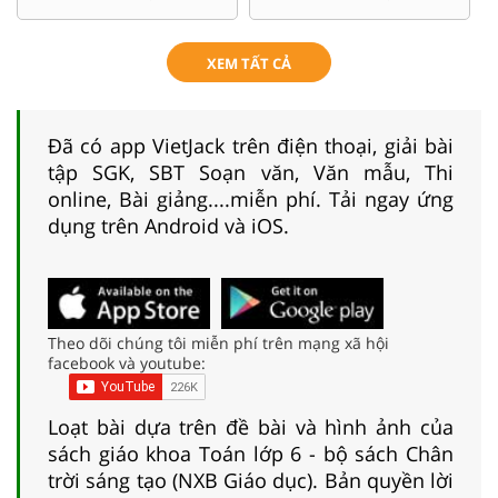
XEM TẤT CẢ
Đã có app VietJack trên điện thoại, giải bài
tập SGK, SBT Soạn văn, Văn mẫu, Thi
online, Bài giảng....miễn phí. Tải ngay ứng
dụng trên Android và iOS.
Theo dõi chúng tôi miễn phí trên mạng xã hội
facebook và youtube:
Loạt bài dựa trên đề bài và hình ảnh của
sách giáo khoa Toán lớp 6 - bộ sách Chân
trời sáng tạo (NXB Giáo dục). Bản quyền lời