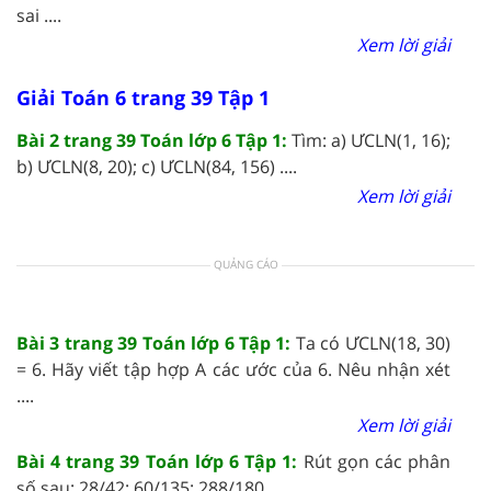
sai ....
Xem lời giải
Giải Toán 6 trang 39 Tập 1
Bài 2 trang 39 Toán lớp 6 Tập 1:
Tìm: a) ƯCLN(1, 16);
b) ƯCLN(8, 20); c) ƯCLN(84, 156) ....
Xem lời giải
QUẢNG CÁO
Bài 3 trang 39 Toán lớp 6 Tập 1:
Ta có ƯCLN(18, 30)
= 6. Hãy viết tập hợp A các ước của 6. Nêu nhận xét
....
Xem lời giải
Bài 4 trang 39 Toán lớp 6 Tập 1:
Rút gọn các phân
số sau: 28/42; 60/135; 288/180 ....