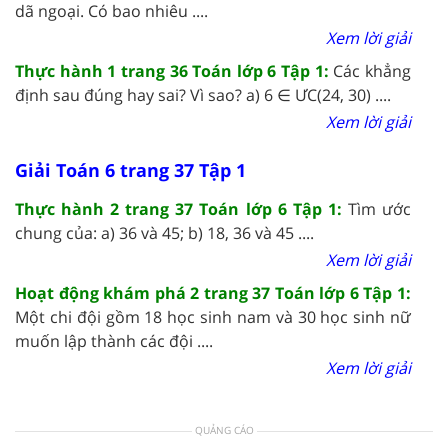
dã ngoại. Có bao nhiêu ....
Xem lời giải
Thực hành 1 trang 36 Toán lớp 6 Tập 1:
Các khẳng
định sau đúng hay sai? Vì sao? a) 6 ∈ ƯC(24, 30) ....
Xem lời giải
Giải Toán 6 trang 37 Tập 1
Thực hành 2 trang 37 Toán lớp 6 Tập 1:
Tìm ước
chung của: a) 36 và 45; b) 18, 36 và 45 ....
Xem lời giải
Hoạt động khám phá 2 trang 37 Toán lớp 6 Tập 1:
Một chi đội gồm 18 học sinh nam và 30 học sinh nữ
muốn lập thành các đội ....
Xem lời giải
QUẢNG CÁO