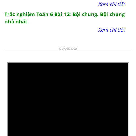
Xem chi tiết
Trắc nghiệm Toán 6 Bài 12: Bội chung. Bội chung
nhỏ nhất
Xem chi tiết
QUẢNG CÁO