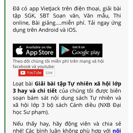
Đã có app VietJack trên điện thoại, giải bài
tập SGK, SBT Soạn văn, Văn mẫu, Thi
online, Bài giảng....miễn phí. Tải ngay ứng
dụng trên Android và iOS.
Theo dõi chúng tôi miễn phí trên mạng xã hội
facebook và youtube:
Loạt bài
Giải bài tập Tự nhiên xã hội lớp
3 hay và chi tiết
của chúng tôi được biên
soạn bám sát nội dung sách Tự nhiên và
xã hội lớp 3 bộ sách Cánh diều (NXB Đại
học Sư phạm).
Nếu thấy hay, hãy động viên và chia sẻ
nhé! Các bình luận không phù hợp với
nội