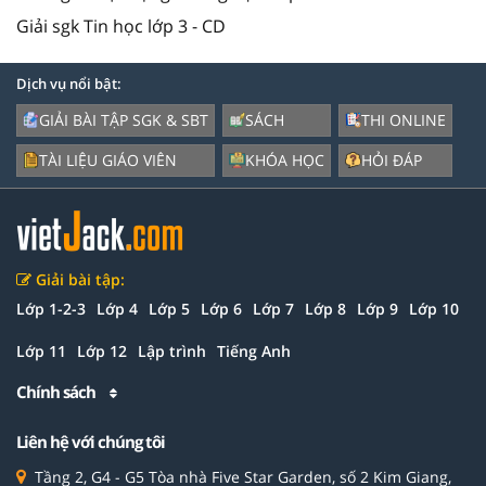
Giải sgk Tin học lớp 3 - CD
Dịch vụ nổi bật:
GIẢI BÀI TẬP SGK & SBT
SÁCH
THI ONLINE
TÀI LIỆU GIÁO VIÊN
KHÓA HỌC
HỎI ĐÁP
Giải bài tập:
Lớp 1-2-3
Lớp 4
Lớp 5
Lớp 6
Lớp 7
Lớp 8
Lớp 9
Lớp 10
Lớp 11
Lớp 12
Lập trình
Tiếng Anh
Chính sách
Liên hệ với chúng tôi
Tầng 2, G4 - G5 Tòa nhà Five Star Garden, số 2 Kim Giang,