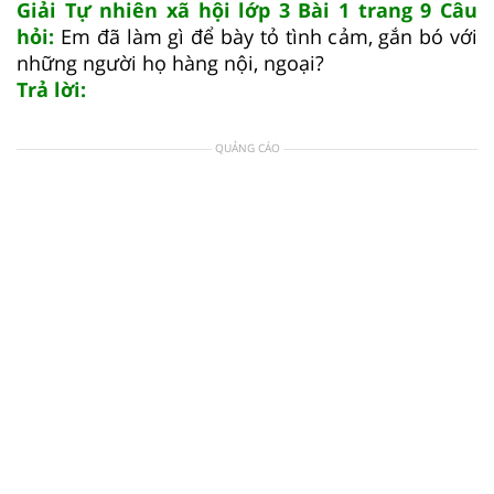
Giải Tự nhiên xã hội lớp 3 Bài 1 trang 9 Câu
hỏi:
Em đã làm gì để bày tỏ tình cảm, gắn bó với
những người họ hàng nội, ngoại?
Trả lời:
QUẢNG CÁO