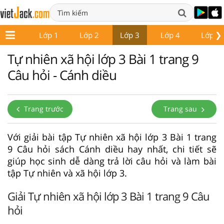
❯
Lớp 1
Lớp 2
Lớp 3
Lớp 4
Lớp 5
Tự nhiên xã hội lớp 3 Bài 1 trang 9
Câu hỏi - Cánh diều
Trang trước
Trang sau
Với giải bài tập Tự nhiên xã hội lớp 3 Bài 1 trang
9 Câu hỏi sách Cánh diều hay nhất, chi tiết sẽ
giúp học sinh dễ dàng trả lời câu hỏi và làm bài
tập Tự nhiên và xã hội lớp 3.
Giải Tự nhiên xã hội lớp 3 Bài 1 trang 9 Câu
hỏi