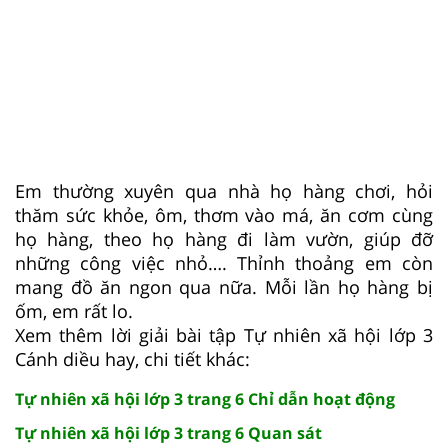
Em thường xuyên qua nhà họ hàng chơi, hỏi
thăm sức khỏe, ôm, thơm vào má, ăn cơm cùng
họ hàng, theo họ hàng đi làm vườn, giúp đỡ
những công việc nhỏ…. Thỉnh thoảng em còn
mang đồ ăn ngon qua nữa. Mỗi lần họ hàng bị
ốm, em rất lo.
Xem thêm lời giải bài tập Tự nhiên xã hội lớp 3
Cánh diều hay, chi tiết khác:
Tự nhiên xã hội lớp 3 trang 6 Chỉ dẫn hoạt động
Tự nhiên xã hội lớp 3 trang 6 Quan sát