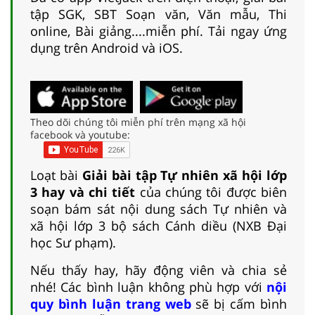
tập SGK, SBT Soạn văn, Văn mẫu, Thi
online, Bài giảng....miễn phí. Tải ngay ứng
dụng trên Android và iOS.
Theo dõi chúng tôi miễn phí trên mạng xã hội
facebook và youtube:
Loạt bài
Giải bài tập Tự nhiên xã hội lớp
3 hay và chi tiết
của chúng tôi được biên
soạn bám sát nội dung sách Tự nhiên và
xã hội lớp 3 bộ sách Cánh diều (NXB Đại
học Sư phạm).
Nếu thấy hay, hãy động viên và chia sẻ
nhé! Các bình luận không phù hợp với
nội
quy bình luận trang web
sẽ bị cấm bình