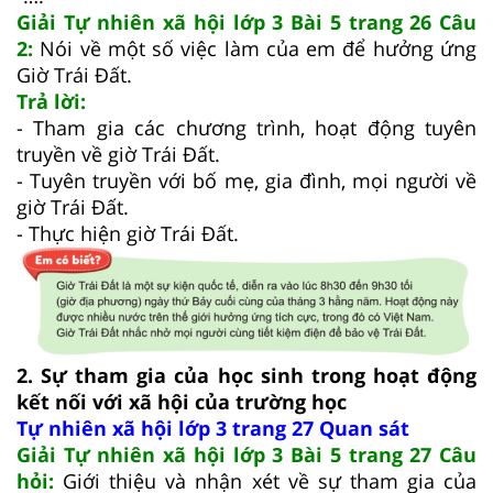
Giải Tự nhiên xã hội lớp 3 Bài 5 trang 26 Câu
2:
Nói về một số việc làm của em để hưởng ứng
Giờ Trái Đất.
Trả lời:
- Tham gia các chương trình, hoạt động tuyên
truyền về giờ Trái Đất.
- Tuyên truyền với bố mẹ, gia đình, mọi người về
giờ Trái Đất.
- Thực hiện giờ Trái Đất.
2. Sự tham gia của học sinh trong hoạt động
kết nối với xã hội của trường học
Tự nhiên xã hội lớp 3 trang 27 Quan sát
Giải Tự nhiên xã hội lớp 3 Bài 5 trang 27 Câu
hỏi:
Giới thiệu và nhận xét về sự tham gia của