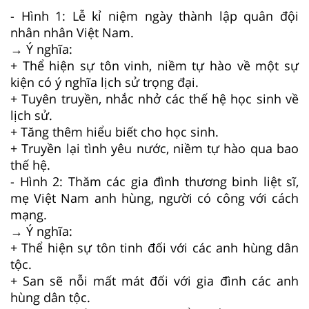
- Hình 1: Lễ kỉ niệm ngày thành lập quân đội
nhân nhân Việt Nam.
→ Ý nghĩa:
+ Thể hiện sự tôn vinh, niềm tự hào về một sự
kiện có ý nghĩa lịch sử trọng đại.
+ Tuyên truyền, nhắc nhở các thế hệ học sinh về
lịch sử.
+ Tăng thêm hiểu biết cho học sinh.
+ Truyền lại tình yêu nước, niềm tự hào qua bao
thế hệ.
- Hình 2: Thăm các gia đình thương binh liệt sĩ,
mẹ Việt Nam anh hùng, người có công với cách
mạng.
→ Ý nghĩa:
+ Thể hiện sự tôn tinh đối với các anh hùng dân
tộc.
+ San sẽ nỗi mất mát đối với gia đình các anh
hùng dân tộc.