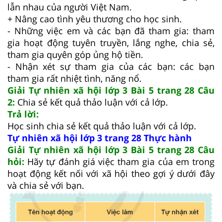
lẫn nhau của người Việt Nam.
+ Nâng cao tình yêu thương cho học sinh.
- Những việc em và các bạn đã tham gia: tham
gia hoạt động tuyên truyền, lắng nghe, chia sẻ,
tham gia quyên góp ủng hộ tiền.
- Nhận xét sự tham gia của các bạn: các bạn
tham gia rất nhiệt tình, năng nổ.
Giải Tự nhiên xã hội lớp 3 Bài 5 trang 28 Câu
2:
Chia sẻ kết quả thảo luận với cả lớp.
Trả lời:
Học sinh chia sẻ kết quả thảo luận với cả lớp.
Tự nhiên xã hội lớp 3 trang 28 Thực hành
Giải Tự nhiên xã hội lớp 3 Bài 5 trang 28 Câu
hỏi:
Hãy tự đánh giá việc tham gia của em trong
hoạt động kết nối với xã hội theo gợi ý dưới đây
và chia sẻ với bạn.