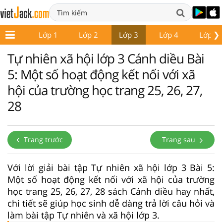
❯
Lớp 1
Lớp 2
Lớp 3
Lớp 4
Lớp 5
Tự nhiên xã hội lớp 3 Cánh diều Bài
5: Một số hoạt động kết nối với xã
hội của trường học trang 25, 26, 27,
28
Trang trước
Trang sau
Với lời giải bài tập Tự nhiên xã hội lớp 3 Bài 5:
Một số hoạt động kết nối với xã hội của trường
học trang 25, 26, 27, 28 sách Cánh diều hay nhất,
chi tiết sẽ giúp học sinh dễ dàng trả lời câu hỏi và
làm bài tập Tự nhiên và xã hội lớp 3.