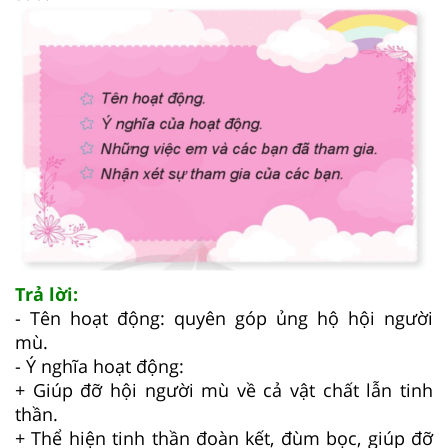
Trả lời:
- Tên hoạt động: quyên góp ủng hộ hội người
mù.
- Ý nghĩa hoạt động:
+ Giúp đỡ hội người mù về cả vật chất lẫn tinh
thần.
+ Thể hiện tinh thần đoàn kết, đùm bọc, giúp đỡ