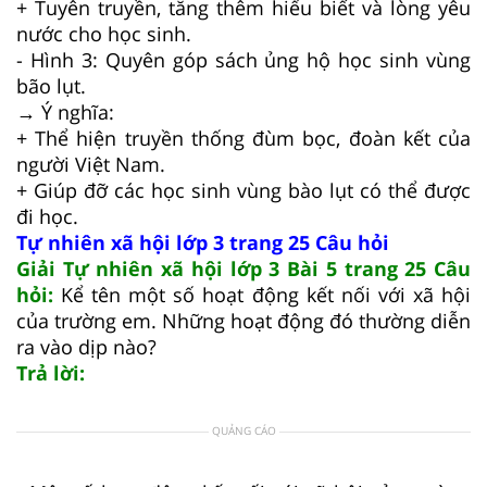
+ Tuyên truyền, tăng thêm hiểu biết và lòng yêu
nước cho học sinh.
- Hình 3: Quyên góp sách ủng hộ học sinh vùng
bão lụt.
→ Ý nghĩa:
+ Thể hiện truyền thống đùm bọc, đoàn kết của
người Việt Nam.
+ Giúp đỡ các học sinh vùng bào lụt có thể được
đi học.
Tự nhiên xã hội lớp 3 trang 25 Câu hỏi
Giải Tự nhiên xã hội lớp 3 Bài 5 trang 25 Câu
hỏi:
Kể tên một số hoạt động kết nối với xã hội
của trường em. Những hoạt động đó thường diễn
ra vào dịp nào?
Trả lời:
QUẢNG CÁO