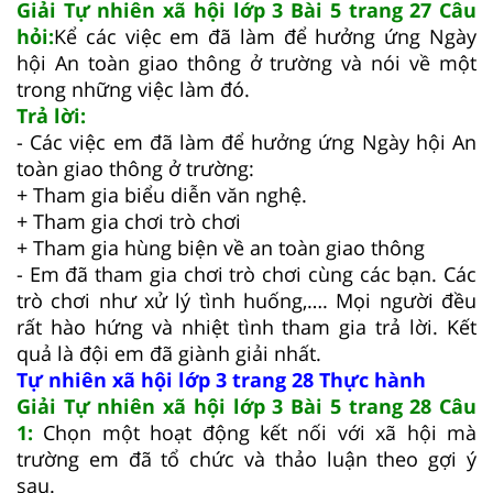
Giải Tự nhiên xã hội lớp 3 Bài 5 trang 27 Câu
hỏi:
Kể các việc em đã làm để hưởng ứng Ngày
hội An toàn giao thông ở trường và nói về một
trong những việc làm đó.
Trả lời:
- Các việc em đã làm để hưởng ứng Ngày hội An
toàn
giao thông ở trường:
+ Tham gia biểu diễn văn nghệ.
+ Tham gia chơi trò chơi
+ Tham gia hùng biện về an toàn giao thông
- Em đã tham gia chơi trò chơi cùng các bạn. Các
trò chơi như xử lý tình huống,…. Mọi người đều
rất hào hứng và nhiệt tình tham gia trả lời. Kết
quả là đội em đã giành giải nhất.
Tự nhiên xã hội lớp 3 trang 28 Thực hành
Giải Tự nhiên xã hội lớp 3 Bài 5 trang 28 Câu
1:
Chọn một hoạt động kết nối với xã hội mà
trường em đã tổ chức và thảo luận theo gợi ý
sau.