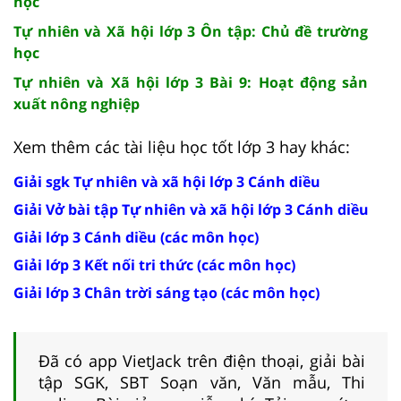
học
Tự nhiên và Xã hội lớp 3 Ôn tập: Chủ đề trường
học
Tự nhiên và Xã hội lớp 3 Bài 9: Hoạt động sản
xuất nông nghiệp
Xem thêm các tài liệu học tốt lớp 3 hay khác:
Giải sgk Tự nhiên và xã hội lớp 3 Cánh diều
Giải Vở bài tập Tự nhiên và xã hội lớp 3 Cánh diều
Giải lớp 3 Cánh diều (các môn học)
Giải lớp 3 Kết nối tri thức (các môn học)
Giải lớp 3 Chân trời sáng tạo (các môn học)
Đã có app VietJack trên điện thoại, giải bài
tập SGK, SBT Soạn văn, Văn mẫu, Thi