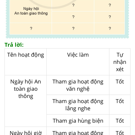
Trả lời:
Tên hoạt động
Việc làm
Tự
nhận
xét
Ngày hội An
Tham gia hoạt động
Tốt
toàn giao
văn nghệ
thông
Tham gia hoạt động
Tốt
lắng nghe
Tham gia hùng biện
Tốt
Ngày hội giờ
Tham gia hoạt động
Tốt