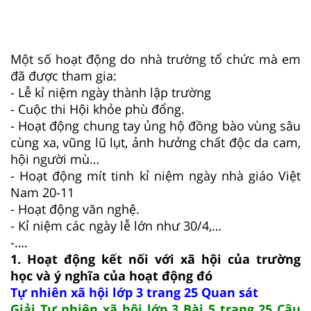
Một số hoạt động do nhà trường tổ chức mà em
đã được tham gia:
- Lễ kỉ niệm ngày thành lập trường
- Cuộc thi Hội khỏe phù đổng.
- Hoạt động chung tay ủng hộ đồng bào vùng sâu
cùng xa, vũng lũ lụt, ảnh hưởng chất độc da cam,
hội người mù…
- Hoạt động mít tinh kỉ niệm ngày nhà giáo Việt
Nam 20-11
- Hoạt động văn nghệ.
- Kỉ niệm các ngày lễ lớn như 30/4,…
-….
1. Hoạt động kết nối với xã hội của trường
học và ý nghĩa của hoạt động đó
Tự nhiên xã hội lớp 3 trang 25 Quan sát
Giải Tự nhiên xã hội lớp 3 Bài 5 trang 25 Câu