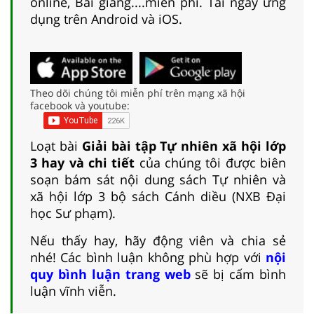
online, Bài giảng....miễn phí. Tải ngay ứng
dụng trên Android và iOS.
Theo dõi chúng tôi miễn phí trên mạng xã hội
facebook và youtube:
Loạt bài
Giải bài tập Tự nhiên xã hội lớp
3 hay và chi tiết
của chúng tôi được biên
soạn bám sát nội dung sách Tự nhiên và
xã hội lớp 3 bộ sách Cánh diều (NXB Đại
học Sư phạm).
Nếu thấy hay, hãy động viên và chia sẻ
nhé! Các bình luận không phù hợp với
nội
quy bình luận trang web
sẽ bị cấm bình
luận vĩnh viễn.