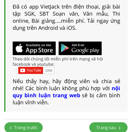
Đã có app VietJack trên điện thoại, giải bài
tập SGK, SBT Soạn văn, Văn mẫu, Thi
online, Bài giảng....miễn phí. Tải ngay ứng
dụng trên Android và iOS.
Theo dõi chúng tôi miễn phí trên mạng xã hội
facebook và youtube:
Nếu thấy hay, hãy động viên và chia sẻ
nhé! Các bình luận không phù hợp với
nội
quy bình luận trang web
sẽ bị cấm bình
luận vĩnh viễn.
Trang trước
Trang sau