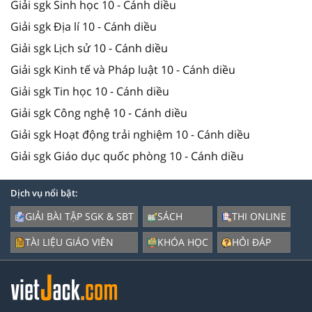
Giải sgk Sinh học 10 - Cánh diều
Giải sgk Địa lí 10 - Cánh diều
Giải sgk Lịch sử 10 - Cánh diều
Giải sgk Kinh tế và Pháp luật 10 - Cánh diều
Giải sgk Tin học 10 - Cánh diều
Giải sgk Công nghệ 10 - Cánh diều
Giải sgk Hoạt động trải nghiệm 10 - Cánh diều
Giải sgk Giáo dục quốc phòng 10 - Cánh diều
Dịch vụ nổi bật:
GIẢI BÀI TẬP SGK & SBT
SÁCH
THI ONLINE
TÀI LIỆU GIÁO VIÊN
KHÓA HỌC
HỎI ĐÁP