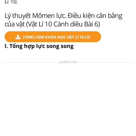
Lí 10.
Lý thuyết Mômen lực. Điều kiện cân bằng
của vật (Vật Lí 10 Cánh diều Bài 6)
(199K) XEM KHÓA HỌC VẬT LÍ 10 CD
I. Tổng hợp lực song song
QUẢNG CÁO