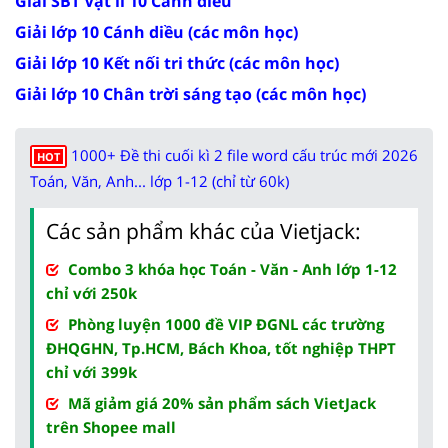
Giải SBT Vật lí 10 Cánh diều
Giải lớp 10 Cánh diều (các môn học)
Giải lớp 10 Kết nối tri thức (các môn học)
Giải lớp 10 Chân trời sáng tạo (các môn học)
1000+ Đề thi cuối kì 2 file word cấu trúc mới 2026
HOT
Toán, Văn, Anh... lớp 1-12 (chỉ từ 60k)
Các sản phẩm khác của Vietjack:
Combo 3 khóa học Toán - Văn - Anh lớp 1-12
chỉ với 250k
Phòng luyện 1000 đề VIP ĐGNL các trường
ĐHQGHN, Tp.HCM, Bách Khoa, tốt nghiệp THPT
chỉ với 399k
Mã giảm giá 20% sản phẩm sách VietJack
trên Shopee mall