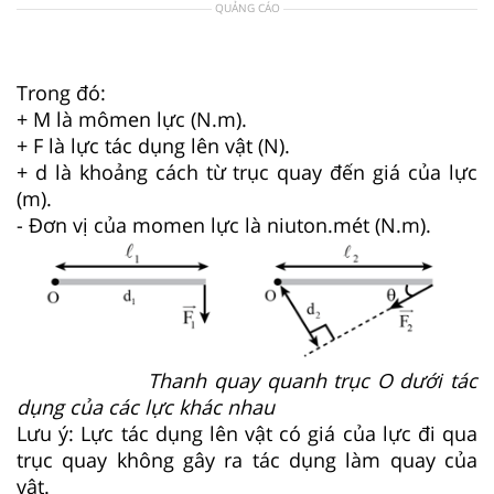
QUẢNG CÁO
Trong đó:
+ M là mômen lực (N.m).
+ F là lực tác dụng lên vật (N).
+ d là khoảng cách từ trục quay đến giá của lực
(m).
- Đơn vị của momen lực là niuton.mét (N.m).
Thanh quay quanh trục O dưới tác
dụng của các lực khác nhau
Lưu ý: Lực tác dụng lên vật có giá của lực đi qua
trục quay không gây ra tác dụng làm quay của
vật.