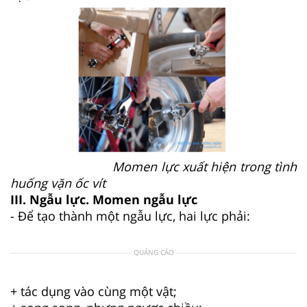
Momen lực xuất hiện trong tình
huống vặn ốc vít
III. Ngẫu lực. Momen ngẫu lực
- Để tạo thành một ngẫu lực, hai lực phải:
QUẢNG CÁO
+ tác dụng vào cùng một vật;