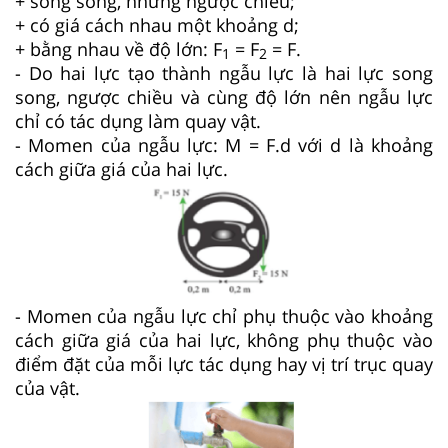
+ song song, nhưng ngược chiều;
+ có giá cách nhau một khoảng d;
+ bằng nhau về độ lớn: F
= F
= F.
1
2
- Do hai lực tạo thành ngẫu lực là hai lực song
song, ngược chiều và cùng độ lớn nên ngẫu lực
chỉ có tác dụng làm quay vật.
- Momen của ngẫu lực: M = F.d với d là khoảng
cách giữa giá của hai lực.
- Momen của ngẫu lực chỉ phụ thuộc vào khoảng
cách giữa giá của hai lực, không phụ thuộc vào
điểm đặt của mỗi lực tác dụng hay vị trí trục quay
của vật.