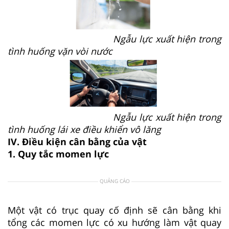
Ngẫu lực xuất hiện trong
tình huống vặn vòi nước
Ngẫu lực xuất hiện trong
tình huống lái xe điều khiển vô lăng
IV. Điều kiện cân bằng của vật
1. Quy tắc momen lực
QUẢNG CÁO
Một vật có trục quay cố định sẽ cân bằng khi
tổng các momen lực có xu hướng làm vật quay