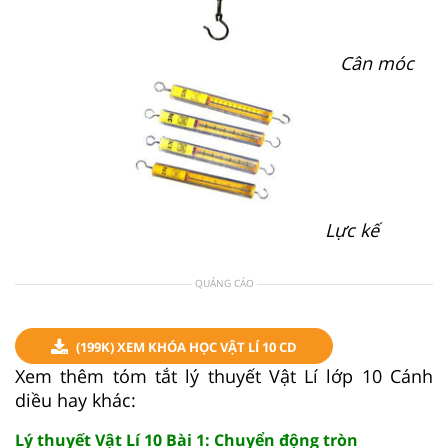
Cân móc
Lực kế
QUẢNG CÁO
(199K) XEM KHÓA HỌC VẬT LÍ 10 CD
Xem thêm tóm tắt lý thuyết Vật Lí lớp 10 Cánh
diều hay khác:
Lý thuyết Vật Lí 10 Bài 1: Chuyển động tròn