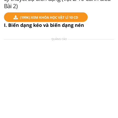
Bài 2)
(199K) XEM KHÓA HỌC VẬT LÍ 10 CD
I. Biến dạng kéo và biến dạng nén
QUẢNG CÁO