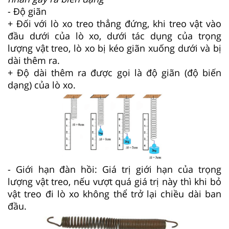
- Độ giãn
+ Đối với lò xo treo thẳng đứng, khi treo vật vào
đầu dưới của lò xo, dưới tác dụng của trọng
lượng vật treo, lò xo bị kéo giãn xuống dưới và bị
dài thêm ra.
+ Độ dài thêm ra được gọi là độ giãn (độ biến
dạng) của lò xo.
- Giới hạn đàn hồi: Giá trị giới hạn của trọng
lượng vật treo, nếu vượt quá giá trị này thì khi bỏ
vật treo đi lò xo không thể trở lại chiều dài ban
đầu.