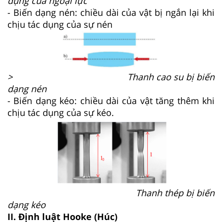
dụng của ngoại lực
- Biến dạng nén: chiều dài của vật bị ngắn lại khi
chịu tác dụng của sự nén
> Thanh cao su bị biến
dạng nén
- Biến dạng kéo: chiều dài của vật tăng thêm khi
chịu tác dụng của sự kéo.
Thanh thép bị biến
dạng kéo
II. Định luật Hooke (Húc)