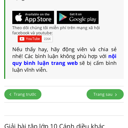
Theo dõi chúng tôi miễn phí trên mạng xã hội
facebook và youtube:
Nếu thấy hay, hãy động viên và chia sẻ
nhé! Các bình luận không phù hợp với
nội
quy bình luận trang web
sẽ bị cấm bình
luận vĩnh viễn.
Trang trước
Trang sau
Giải bài tập lớp 10 Cánh diều khác