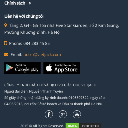
Chính sách
Liên hệ với chúng tôi
Tầng 2, G4 - G5 Tòa nhà Five Star Garden, số 2 Kim Giang,
Phường Khương Đình, Hà Nội
Phone: 084 283 45 85
Email:
hotro@vietjack.com
CÔNG TY TNHH ĐẦU TƯ VÀ DỊCH VỤ GIÁO DỤC VIETJACK
Người đại diện: Nguyễn Thanh Tuyền
Số giấy chứng nhận đăng ký kinh doanh: 0108307822, ngày cấp:
04/06/2018, nơi cấp: Sở Kế hoạch và Đầu tư thành phố Hà Nội.
2015 © All Rights Reserved.