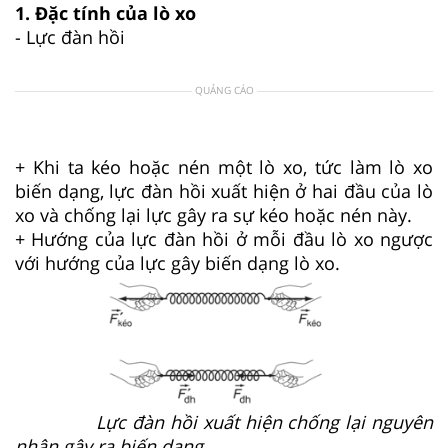
1. Đặc tính của lò xo
- Lực đàn hồi
QUẢNG CÁO
+ Khi ta kéo hoặc nén một lò xo, tức làm lò xo
biến dạng, lực đàn hồi xuất hiện ở hai đầu của lò
xo và chống lại lực gây ra sự kéo hoặc nén này.
+ Hướng của lực đàn hồi ở mỗi đầu lò xo ngược
với hướng của lực gây biến dạng lò xo.
Lực đàn hồi xuất hiện chống lại nguyên
nhân gây ra biến dạng