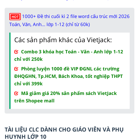
1000+ Đề thi cuối kì 2 file word cấu trúc mới 2026
HOT
Toán, Văn, Anh... lớp 1-12 (chỉ từ 60k)
Các sản phẩm khác của Vietjack:
Combo 3 khóa học Toán - Văn - Anh lớp 1-12
chỉ với 250k
Phòng luyện 1000 đề VIP ĐGNL các trường
ĐHQGHN, Tp.HCM, Bách Khoa, tốt nghiệp THPT
chỉ với 399k
Mã giảm giá 20% sản phẩm sách VietJack
trên Shopee mall
TÀI LIỆU CLC DÀNH CHO GIÁO VIÊN VÀ PHỤ
HUYNH LỚP 10