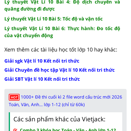
Lý thuyết Vật Lí 10 Bài 4: Độ dịch chuyển và
quãng đường đi được
Lý thuyết Vật Lí 10 Bài 5: Tốc độ và vận tốc
Lý thuyết Vật Lí 10 Bài 6: Thực hành: Đo tốc độ
của vật chuyển động
Xem thêm các tài liệu học tốt lớp 10 hay khác:
Giải sgk Vật lí 10 Kết nối tri thức
Giải Chuyên đề học tập Vật lí 10 Kết nối tri thức
Giải SBT Vật lí 10 Kết nối tri thức
1000+ Đề thi cuối kì 2 file word cấu trúc mới 2026
HOT
Toán, Văn, Anh... lớp 1-12 (chỉ từ 60k)
Các sản phẩm khác của Vietjack:
Combo 3 khóa học Toán - Văn - Anh lớp 1-12