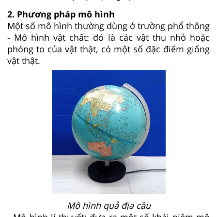
2. Phương pháp mô hình
Một số mô hình thường dùng ở trường phổ thông
- Mô hình vật chất: đó là các vật thu nhỏ hoặc
phóng to của vật thật, có một số đặc điểm giống
vật thật.
Mô hình quả địa cầu
- Mô hình lí thuyết: đưa ra một số khái niệm mô