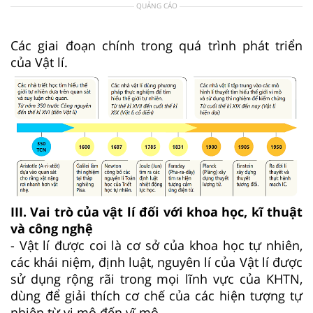
QUẢNG CÁO
Các giai đoạn chính trong quá trình phát triển
của Vật lí.
III. Vai trò của vật lí đối với khoa học, kĩ thuật
và công nghệ
- Vật lí được coi là cơ sở của khoa học tự nhiên,
các khái niệm, định luật, nguyên lí của Vật lí được
sử dụng rộng rãi trong mọi lĩnh vực của KHTN,
dùng để giải thích cơ chế của các hiện tượng tự
nhiên từ vi mô đến vĩ mô.