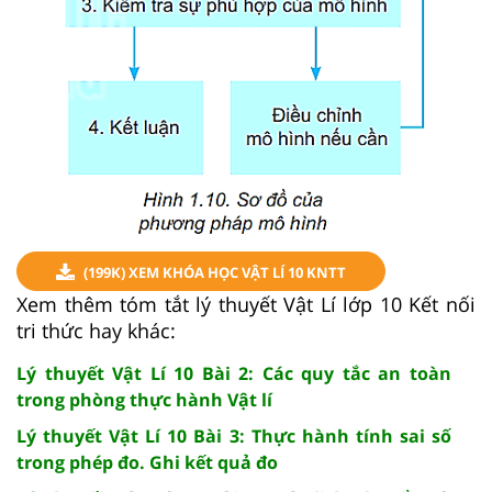
(199K) XEM KHÓA HỌC VẬT LÍ 10 KNTT
Xem thêm tóm tắt lý thuyết Vật Lí lớp 10 Kết nối
tri thức hay khác:
Lý thuyết Vật Lí 10 Bài 2: Các quy tắc an toàn
trong phòng thực hành Vật lí
Lý thuyết Vật Lí 10 Bài 3: Thực hành tính sai số
trong phép đo. Ghi kết quả đo