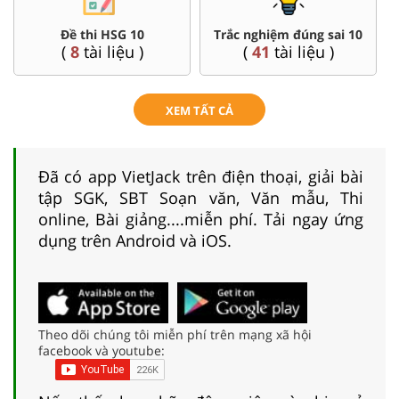
Đề thi HSG 10
Trắc nghiệm đúng sai 10
(
8
tài liệu )
(
41
tài liệu )
XEM TẤT CẢ
Đã có app VietJack trên điện thoại, giải bài
tập SGK, SBT Soạn văn, Văn mẫu, Thi
online, Bài giảng....miễn phí. Tải ngay ứng
dụng trên Android và iOS.
Theo dõi chúng tôi miễn phí trên mạng xã hội
facebook và youtube: