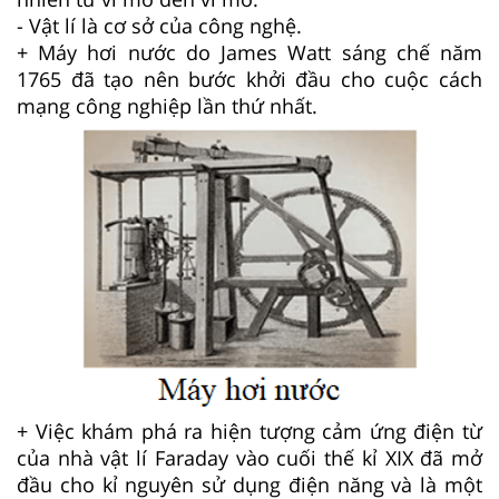
- Vật lí là cơ sở của công nghệ.
+ Máy hơi nước do James Watt sáng chế năm
1765 đã tạo nên bước khởi đầu cho cuộc cách
mạng công nghiệp lần thứ nhất.
+ Việc khám phá ra hiện tượng cảm ứng điện từ
của nhà vật lí Faraday vào cuối thế kỉ XIX đã mở
đầu cho kỉ nguyên sử dụng điện năng và là một