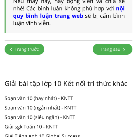
Nếu thấy hay, hãy động viên và chia sẻ
nhé! Các bình luận không phù hợp với
nội
quy bình luận trang web
sẽ bị cấm bình
luận vĩnh viễn.
Trang trước
Trang sau
Giải bài tập lớp 10 Kết nối tri thức khác
Soạn văn 10 (hay nhất) - KNTT
Soạn văn 10 (ngắn nhất) - KNTT
Soạn văn 10 (siêu ngắn) - KNTT
Giải sgk Toán 10 - KNTT
Giải Tiếng Anh 10 Global Success