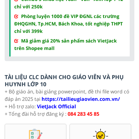
chỉ với 250k
Phòng luyện 1000 đề VIP ĐGNL các trường
ĐHQGHN, Tp.HCM, Bách Khoa, tốt nghiệp THPT
chỉ với 399k
Mã giảm giá 20% sản phẩm sách VietJack
trên Shopee mall
TÀI LIỆU CLC DÀNH CHO GIÁO VIÊN VÀ PHỤ
HUYNH LỚP 10
+ Bộ giáo án, bài giảng powerpoint, đề thi file word có
đáp án 2025 tại
https://tailieugiaovien.com.vn/
+ Hỗ trợ zalo:
VietJack Official
+ Tổng đài hỗ trợ đăng ký :
084 283 45 85