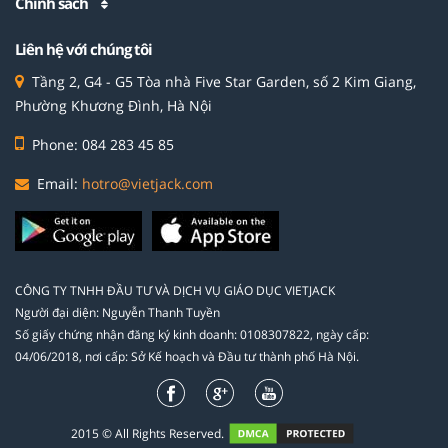
Chính sách
Liên hệ với chúng tôi
Tầng 2, G4 - G5 Tòa nhà Five Star Garden, số 2 Kim Giang,
Phường Khương Đình, Hà Nội
Phone: 084 283 45 85
Email:
hotro@vietjack.com
CÔNG TY TNHH ĐẦU TƯ VÀ DỊCH VỤ GIÁO DỤC VIETJACK
Người đại diện: Nguyễn Thanh Tuyền
Số giấy chứng nhận đăng ký kinh doanh: 0108307822, ngày cấp:
04/06/2018, nơi cấp: Sở Kế hoạch và Đầu tư thành phố Hà Nội.
2015 © All Rights Reserved.