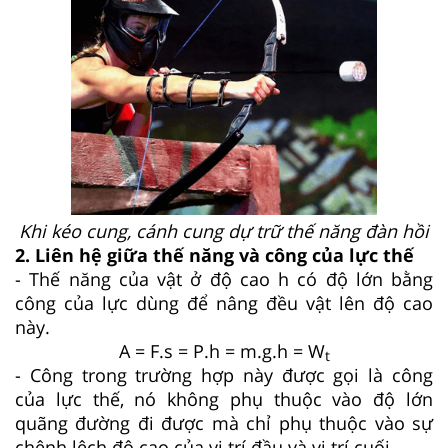
Khi kéo cung, cánh cung dự trữ thế năng đàn hồi
2. Liên hệ giữa thế năng và công của lực thế
- Thế năng của vật ở độ cao h có độ lớn bằng
công của lực dùng để nâng đều vật lên độ cao
này.
A = F.s = P.h = m.g.h = W
t
- Công trong trường hợp này được gọi là công
của lực thế, nó không phụ thuộc vào độ lớn
quãng đường đi được mà chỉ phụ thuộc vào sự
chênh lệch độ cao của vị trí đầu và vị trí cuối.