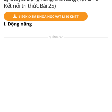
Kết nối tri thức Bài 25)
(199K) XEM KHÓA HỌC VẬT LÍ 10 KNTT
I. Động năng
QUẢNG CÁO