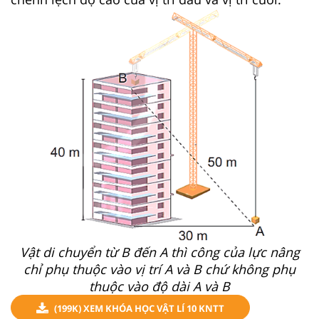
Vật di chuyển từ B đến A thì công của lực nâng
chỉ phụ thuộc vào vị trí A và B chứ không phụ
thuộc vào độ dài A và B
(199K) XEM KHÓA HỌC VẬT LÍ 10 KNTT