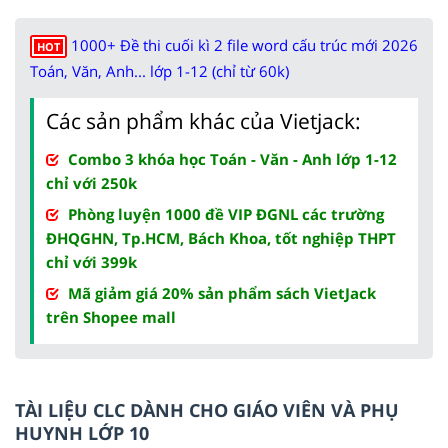
1000+ Đề thi cuối kì 2 file word cấu trúc mới 2026
HOT
Toán, Văn, Anh... lớp 1-12 (chỉ từ 60k)
Các sản phẩm khác của Vietjack:
Combo 3 khóa học Toán - Văn - Anh lớp 1-12
chỉ với 250k
Phòng luyện 1000 đề VIP ĐGNL các trường
ĐHQGHN, Tp.HCM, Bách Khoa, tốt nghiệp THPT
chỉ với 399k
Mã giảm giá 20% sản phẩm sách VietJack
trên Shopee mall
TÀI LIỆU CLC DÀNH CHO GIÁO VIÊN VÀ PHỤ
HUYNH LỚP 10