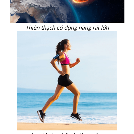
Thiên thạch có động năng rất lớn