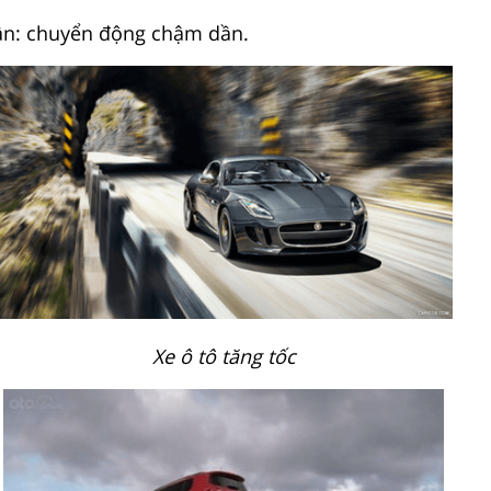
dần: chuyển động chậm dần.
Xe ô tô tăng tốc