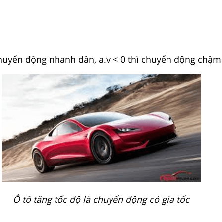
ì chuyển động nhanh dần, a.v < 0 thì chuyển động chậm
Ô tô tăng tốc độ là chuyển động có gia tốc