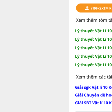
(199K) XEM 
Xem thêm tóm tắt 
Lý thuyết Vật Lí 1
Lý thuyết Vật Lí 10
Lý thuyết Vật Lí 1
Lý thuyết Vật Lí 1
Lý thuyết Vật Lí 1
Xem thêm các tài 
Giải sgk Vật lí 10 K
Giải Chuyên đề học 
Giải SBT Vật lí 10 K