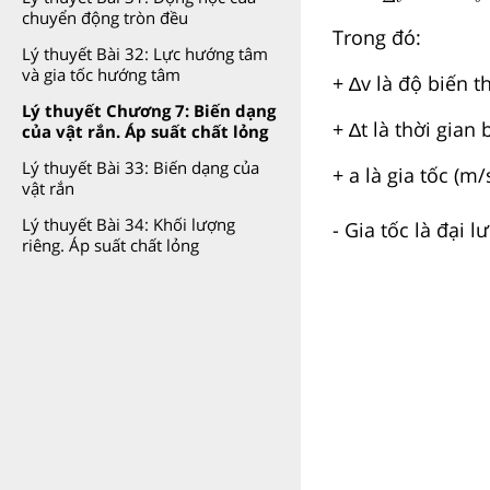
chuyển động tròn đều
Trong đó:
Lý thuyết Bài 32: Lực hướng tâm
và gia tốc hướng tâm
+ ∆v là độ biến t
Lý thuyết Chương 7: Biến dạng
+ ∆t là thời gian 
của vật rắn. Áp suất chất lỏng
Lý thuyết Bài 33: Biến dạng của
+ a là gia tốc (m/
vật rắn
Lý thuyết Bài 34: Khối lượng
- Gia tốc là đại 
riêng. Áp suất chất lỏng