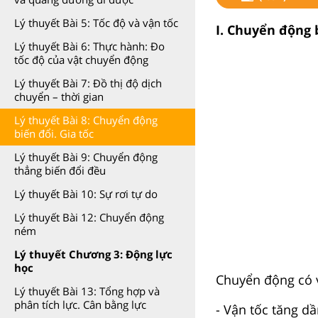
Lý thuyết Bài 5: Tốc độ và vận tốc
I. Chuyển động 
Lý thuyết Bài 6: Thực hành: Đo
tốc độ của vật chuyển động
Lý thuyết Bài 7: Đồ thị độ dịch
chuyển – thời gian
Lý thuyết Bài 8: Chuyển động
biến đổi. Gia tốc
Lý thuyết Bài 9: Chuyển động
thẳng biến đổi đều
Lý thuyết Bài 10: Sự rơi tự do
Lý thuyết Bài 12: Chuyển động
ném
Lý thuyết Chương 3: Động lực
học
Chuyển động có v
Lý thuyết Bài 13: Tổng hợp và
phân tích lực. Cân bằng lực
- Vận tốc tăng d