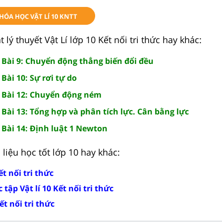
KHÓA HỌC VẬT LÍ 10 KNTT
lý thuyết Vật Lí lớp 10 Kết nối tri thức hay khác:
0 Bài 9: Chuyển động thẳng biến đổi đều
 Bài 10: Sự rơi tự do
0 Bài 12: Chuyển động ném
0 Bài 13: Tổng hợp và phân tích lực. Cân bằng lực
0 Bài 14: Định luật 1 Newton
liệu học tốt lớp 10 hay khác:
ết nối tri thức
tập Vật lí 10 Kết nối tri thức
ết nối tri thức