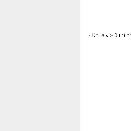
- Khi a.v > 0 th