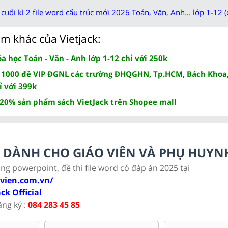
cuối kì 2 file word cấu trúc mới 2026 Toán, Văn, Anh... lớp 1-12 (
m khác của Vietjack:
 học Toán - Văn - Anh lớp 1-12 chỉ với 250k
 1000 đề VIP ĐGNL các trường ĐHQGHN, Tp.HCM, Bách Khoa,
ỉ với 399k
 20% sản phẩm sách VietJack trên Shopee mall
LC DÀNH CHO GIÁO VIÊN VÀ PHỤ HUYN
ảng powerpoint, đề thi file word có đáp án 2025 tại
ovien.com.vn/
ack Official
ăng ký :
084 283 45 85