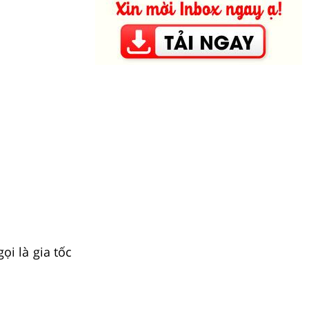
ọi là gia tốc