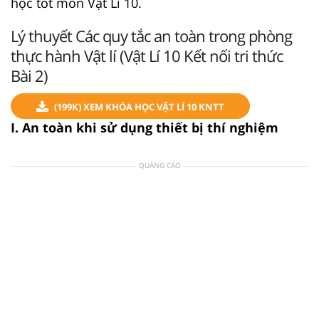
học tốt môn Vật Lí 10.
Lý thuyết Các quy tắc an toàn trong phòng
thực hành Vật lí (Vật Lí 10 Kết nối tri thức
Bài 2)
(199K) XEM KHÓA HỌC VẬT LÍ 10 KNTT
I. An toàn khi sử dụng thiết bị thí nghiệm
QUẢNG CÁO