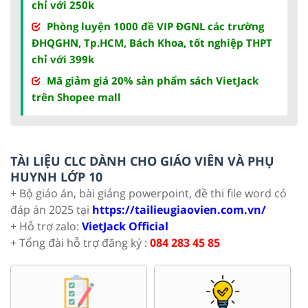
chỉ với 250k
Phòng luyện 1000 đề VIP ĐGNL các trường
ĐHQGHN, Tp.HCM, Bách Khoa, tốt nghiệp THPT
chỉ với 399k
Mã giảm giá 20% sản phẩm sách VietJack
trên Shopee mall
TÀI LIỆU CLC DÀNH CHO GIÁO VIÊN VÀ PHỤ
HUYNH LỚP 10
+ Bộ giáo án, bài giảng powerpoint, đề thi file word có
đáp án 2025 tại
https://tailieugiaovien.com.vn/
+ Hỗ trợ zalo:
VietJack Official
+ Tổng đài hỗ trợ đăng ký :
084 283 45 85