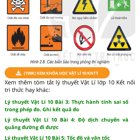
(199K) XEM KHÓA HỌC VẬT LÍ 10 KNTT
Xem thêm tóm tắt lý thuyết Vật Lí lớp 10 Kết nối
tri thức hay khác:
Lý thuyết Vật Lí 10 Bài 3: Thực hành tính sai số
trong phép đo. Ghi kết quả đo
Lý thuyết Vật Lí 10 Bài 4: Độ dịch chuyển và
quãng đường đi được
Lý thuyết Vật Lí 10 Bài 5: Tốc độ và vận tốc