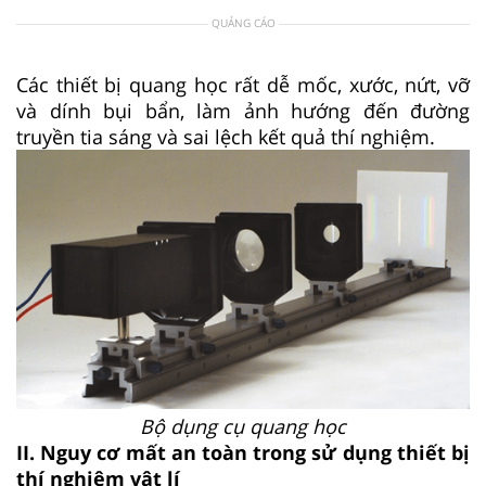
QUẢNG CÁO
Các thiết bị quang học rất dễ mốc, xước, nứt, vỡ
và dính bụi bẩn, làm ảnh hướng đến đường
truyền tia sáng và sai lệch kết quả thí nghiệm.
Bộ dụng cụ quang học
II. Nguy cơ mất an toàn trong sử dụng thiết bị
thí nghiệm vật lí