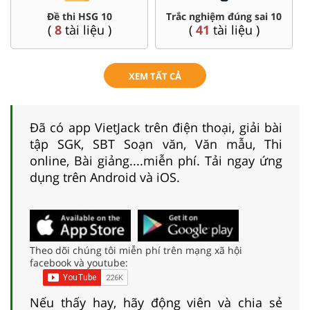
Đề thi HSG 10
Trắc nghiệm đúng sai 10
(
8
tài liệu )
(
41
tài liệu )
XEM TẤT CẢ
Đã có app VietJack trên điện thoại, giải bài
tập SGK, SBT Soạn văn, Văn mẫu, Thi
online, Bài giảng....miễn phí. Tải ngay ứng
dụng trên Android và iOS.
Theo dõi chúng tôi miễn phí trên mạng xã hội
facebook và youtube:
Nếu thấy hay, hãy động viên và chia sẻ