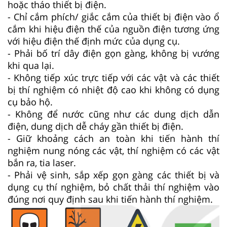
hoặc tháo thiết bị điện.
- Chỉ cắm phích/ giắc cắm của thiết bị điện vào ổ
cắm khi hiệu điện thế của nguồn điện tương ứng
với hiệu điện thế định mức của dụng cụ.
- Phải bố trí dây điện gọn gàng, không bị vướng
khi qua lại.
- Không tiếp xúc trực tiếp với các vật và các thiết
bị thí nghiệm có nhiệt độ cao khi không có dụng
cụ bảo hộ.
- Không để nước cũng như các dung dịch dẫn
điện, dung dịch dễ cháy gần thiết bị điện.
- Giữ khoảng cách an toàn khi tiến hành thí
nghiệm nung nóng các vật, thí nghiệm có các vật
bắn ra, tia laser.
- Phải vệ sinh, sắp xếp gọn gàng các thiết bị và
dụng cụ thí nghiệm, bỏ chất thải thí nghiệm vào
đúng nơi quy định sau khi tiến hành thí nghiệm.