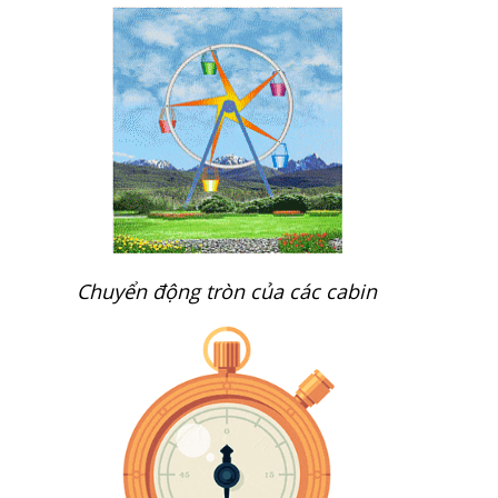
Chuyển động tròn của các cabin