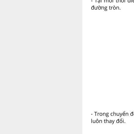
- Tại mỗi thời đ
đường tròn.
- Trong chuyển đ
luôn thay đổi.