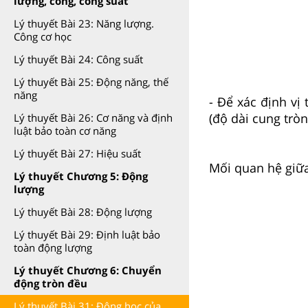
lượng, công, công suất
Lý thuyết Bài 23: Năng lượng.
Công cơ học
Lý thuyết Bài 24: Công suất
Lý thuyết Bài 25: Động năng, thế
năng
- Để xác định vị
(độ dài cung tròn
Lý thuyết Bài 26: Cơ năng và định
luật bảo toàn cơ năng
Lý thuyết Bài 27: Hiệu suất
Mối quan hệ giữa
Lý thuyết Chương 5: Động
lượng
Lý thuyết Bài 28: Động lượng
Lý thuyết Bài 29: Định luật bảo
toàn động lượng
Lý thuyết Chương 6: Chuyển
động tròn đều
Lý thuyết Bài 31: Động học của