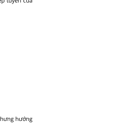
iếp tuyến của
 nhưng hướng