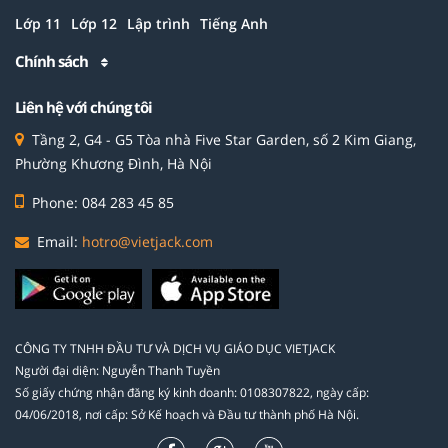
Lớp 11
Lớp 12
Lập trình
Tiếng Anh
Chính sách
Liên hệ với chúng tôi
Tầng 2, G4 - G5 Tòa nhà Five Star Garden, số 2 Kim Giang,
Phường Khương Đình, Hà Nội
Phone: 084 283 45 85
Email:
hotro@vietjack.com
CÔNG TY TNHH ĐẦU TƯ VÀ DỊCH VỤ GIÁO DỤC VIETJACK
Người đại diện: Nguyễn Thanh Tuyền
Số giấy chứng nhận đăng ký kinh doanh: 0108307822, ngày cấp:
04/06/2018, nơi cấp: Sở Kế hoạch và Đầu tư thành phố Hà Nội.