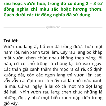
rau hoặc vườn hoa, trong đó có dùng 2 – 3 từ
đồng nghĩa chỉ màu sắc hoặc hương thơm.
Gạch dưới các từ đồng nghĩa đã sử dụng.
QUẢNG CÁO
Trả lời:
Vườn rau lang ấy bố em đã trồng được hơn một
năm rồi, nên xanh tươi lắm. Cây rau lang bò khắp
mặt vườn, chen chúc nhau không theo hàng lối
nào, cứ có chỗ trống là chúng lại bò vào ngay.
Các thân già xanh thẫm thì mọc ra cả rễ, cố định
xuống đất, còn các ngọn lang thì vươn lên cao,
vẫy vẫy cái đọt non có mấy cái lá nhỏ màu xanh
lá mạ. Cứ vài ngày là lại có cả một mớ đọt lang
để hái. Nhìn vườn rau lang chen chúc những lá
những đọt, y như một biển xanh dập dờn trong
gió vậy.