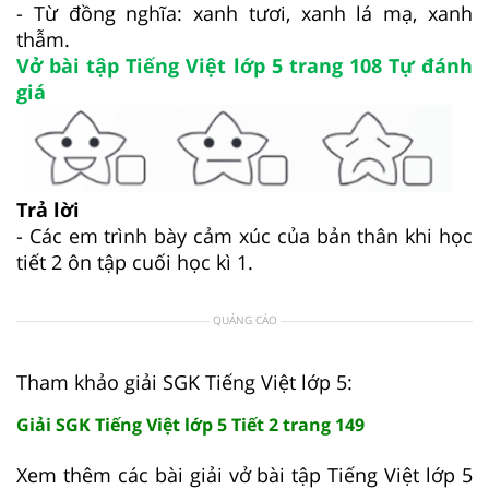
- Từ đồng nghĩa: xanh tươi, xanh lá mạ, xanh
thẫm.
Vở bài tập Tiếng Việt lớp 5 trang 108 Tự đánh
giá
Trả lời
- Các em trình bày cảm xúc của bản thân khi học
tiết 2 ôn tập cuối học kì 1.
QUẢNG CÁO
Tham khảo giải SGK Tiếng Việt lớp 5:
Giải SGK Tiếng Việt lớp 5 Tiết 2 trang 149
Xem thêm các bài giải vở bài tập Tiếng Việt lớp 5