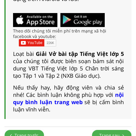
Theo dõi chúng tôi miễn phí trên mạng xã hội
facebook và youtube:
Loạt bài
Giải Vở bài tập Tiếng Việt lớp 5
của chúng tôi được biên soạn bám sát nội
dung VBT Tiếng Việt lớp 5 Chân trời sáng
tạo Tập 1 và Tập 2 (NXB Giáo dục).
Nếu thấy hay, hãy động viên và chia sẻ
nhé! Các bình luận không phù hợp với
nội
quy bình luận trang web
sẽ bị cấm bình
luận vĩnh viễn.
Trang trước
Trang sau