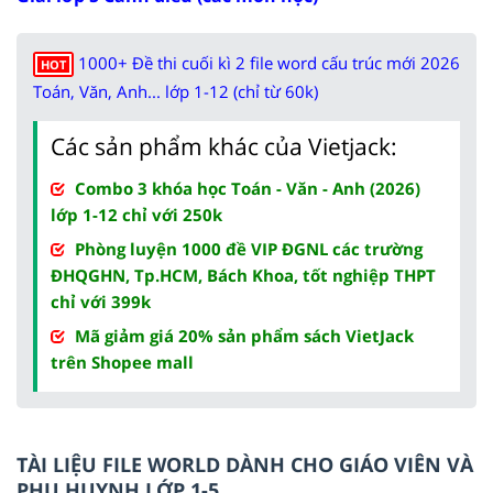
1000+ Đề thi cuối kì 2 file word cấu trúc mới 2026
HOT
Toán, Văn, Anh... lớp 1-12 (chỉ từ 60k)
Các sản phẩm khác của Vietjack:
Combo 3 khóa học Toán - Văn - Anh (2026)
lớp 1-12 chỉ với 250k
Phòng luyện 1000 đề VIP ĐGNL các trường
ĐHQGHN, Tp.HCM, Bách Khoa, tốt nghiệp THPT
chỉ với 399k
Mã giảm giá 20% sản phẩm sách VietJack
trên Shopee mall
TÀI LIỆU FILE WORLD DÀNH CHO GIÁO VIÊN VÀ
PHỤ HUYNH LỚP 1-5