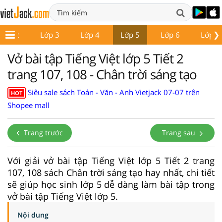
❯
Lớp 2
Lớp 3
Lớp 4
Lớp 5
Lớp 6
Lớp 7
Vở bài tập Tiếng Việt lớp 5 Tiết 2
trang 107, 108 - Chân trời sáng tạo
Siêu sale sách Toán - Văn - Anh Vietjack 07-07 trên
HOT
Shopee mall
Trang trước
Trang sau
Với giải vở bài tập Tiếng Việt lớp 5 Tiết 2 trang
107, 108 sách Chân trời sáng tạo hay nhất, chi tiết
sẽ giúp học sinh lớp 5 dễ dàng làm bài tập trong
vở bài tập Tiếng Việt lớp 5.
Nội dung