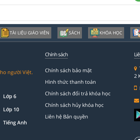
TÀI LIỆU GIÁO VIÊN
SÁCH
KHÓA HỌC
Chính sách
Li
Chính sách bảo mật
ho người Việt.
2 
Hình thức thanh toán
Chính sách đổi trả khóa học
Lớp 6
Chính sách hủy khóa học
Lớp 10
Liên hệ Bản quyền
Tiếng Anh