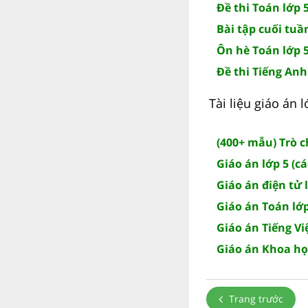
Đề thi Toán lớp 5
Bài tập cuối tuầ
Ôn hè Toán lớp 5
Đề thi Tiếng Anh 
Tài liệu giáo án
(400+ mẫu) Trò 
Giáo án lớp 5 (c
Giáo án điện tử 
Giáo án Toán lớp
Giáo án Tiếng Việ
Giáo án Khoa họ
Trang trước