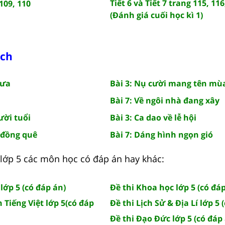
Tiết 6 và Tiết 7 trang 115, 116
 109, 110
(Đánh giá cuối học kì 1)
ách
rưa
Bài 3: Nụ cười mang tên mù
Bài 7: Về ngôi nhà đang xây
ười tuổi
Bài 3: Ca dao về lễ hội
 đồng quê
Bài 7: Dáng hình ngọn gió
lớp 5 các môn học có đáp án hay khác:
 lớp 5 (có đáp án)
Đề thi Khoa học lớp 5 (có đá
 Tiếng Việt lớp 5(có đáp
Đề thi Lịch Sử & Địa Lí lớp 5 
Đề thi Đạo Đức lớp 5 (có đáp