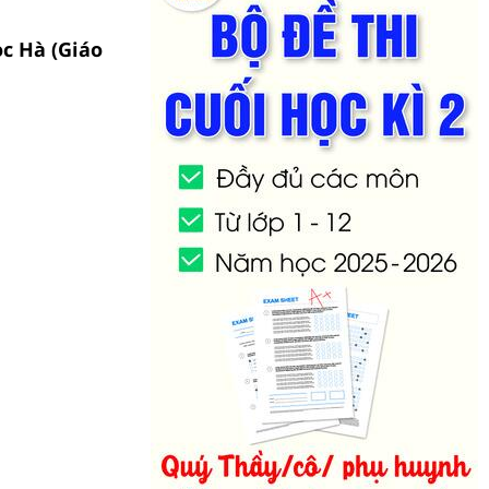
ọc Hà (Giáo