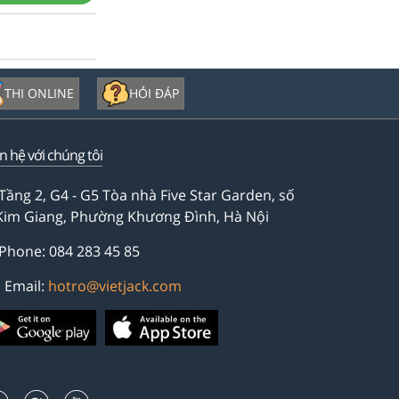
THI ONLINE
HỎI ĐÁP
ên hệ với chúng tôi
Tầng 2, G4 - G5 Tòa nhà Five Star Garden, số
Kim Giang, Phường Khương Đình, Hà Nội
Phone: 084 283 45 85
Email:
hotro@vietjack.com