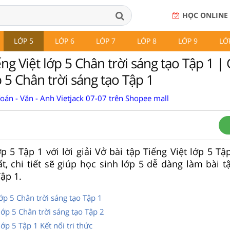
HỌC ONLINE
LỚP 5
LỚP 6
LỚP 7
LỚP 8
LỚP 9
LỚ
ếng Việt lớp 5 Chân trời sáng tạo Tập 1 | 
p 5 Chân trời sáng tạo Tập 1
Toán - Văn - Anh Vietjack 07-07 trên Shopee mall
p 5 Tập 1 với lời giải Vở bài tập Tiếng Việt lớp 5 Tậ
t, chi tiết sẽ giúp học sinh lớp 5 dễ dàng làm bài t
Tập 1.
lớp 5 Chân trời sáng tạo Tập 1
lớp 5 Chân trời sáng tạo Tập 2
lớp 5 Tập 1 Kết nối tri thức