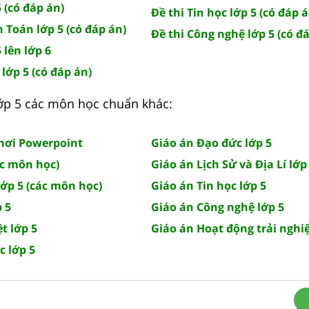
 (có đáp án)
Đề thi Tin học lớp 5 (có đáp á
n Toán lớp 5 (có đáp án)
Đề thi Công nghệ lớp 5 (có đ
 lên lớp 6
lớp 5 (có đáp án)
 lớp 5 các môn học chuẩn khác:
chơi Powerpoint
Giáo án Đạo đức lớp 5
ác môn học)
Giáo án Lịch Sử và Địa Lí lớp
lớp 5 (các môn học)
Giáo án Tin học lớp 5
 5
Giáo án Công nghệ lớp 5
t lớp 5
Giáo án Hoạt động trải nghi
c lớp 5