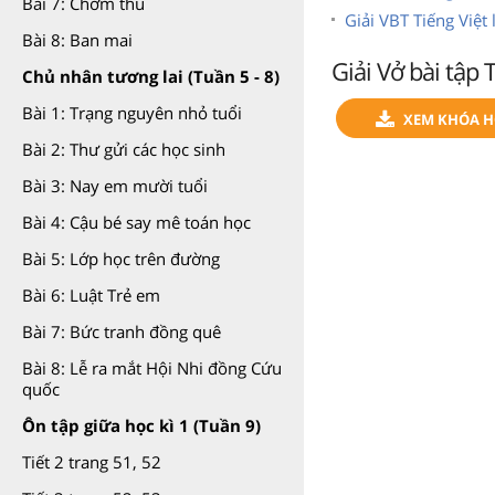
Bài 7: Chớm thu
Giải VBT Tiếng Việt
Bài 8: Ban mai
Giải Vở bài tập 
Chủ nhân tương lai (Tuần 5 - 8)
Bài 1: Trạng nguyên nhỏ tuổi
XEM KHÓA HỌ
Bài 2: Thư gửi các học sinh
Bài 3: Nay em mười tuổi
Bài 4: Cậu bé say mê toán học
Bài 5: Lớp học trên đường
Bài 6: Luật Trẻ em
Bài 7: Bức tranh đồng quê
Bài 8: Lễ ra mắt Hội Nhi đồng Cứu
quốc
Ôn tập giữa học kì 1 (Tuần 9)
Tiết 2 trang 51, 52