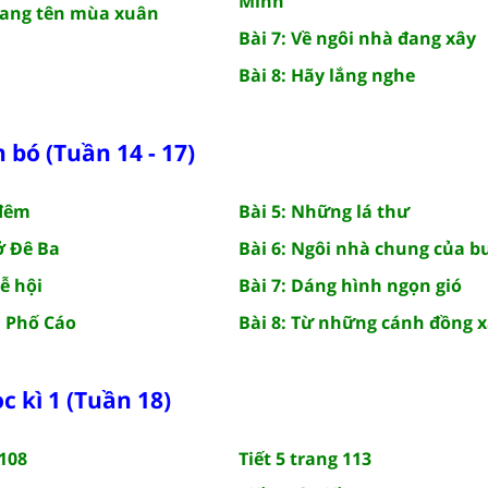
Minh
mang tên mùa xuân
Bài 7: Về ngôi nhà đang xây
Bài 8: Hãy lắng nghe
bó (Tuần 14 - 17)
 đêm
Bài 5: Những lá thư
ở Đê Ba
Bài 6: Ngôi nhà chung của b
lễ hội
Bài 7: Dáng hình ngọn gió
n Phố Cáo
Bài 8: Từ những cánh đồng 
c kì 1 (Tuần 18)
 108
Tiết 5 trang 113