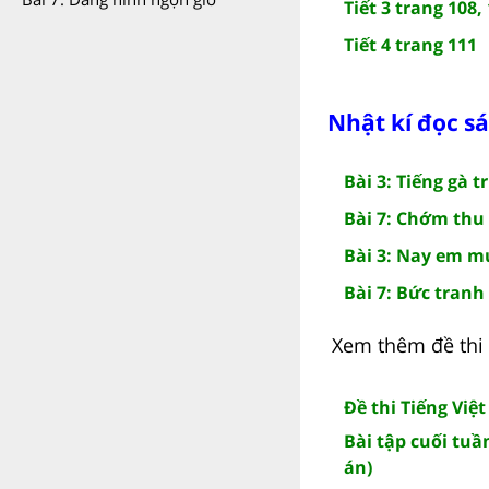
Tiết 3 trang 108,
Tiết 4 trang 111
Nhật kí đọc s
Bài 3: Tiếng gà t
Bài 7: Chớm thu
Bài 3: Nay em m
Bài 7: Bức tranh
Xem thêm đề thi 
Đề thi Tiếng Việt
Bài tập cuối tuần
án)