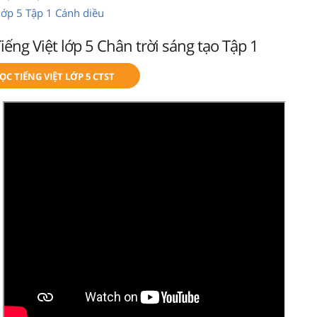
 lớp 5 Tập 1 Cánh diều
Tiếng Việt lớp 5 Chân trời sáng tạo Tập 1
C TIẾNG VIỆT LỚP 5 CTST