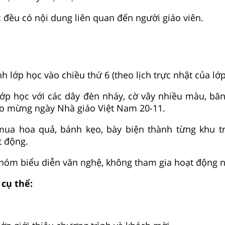
c đều có nội dung liên quan đến người giáo viên.
nh lớp học vào chiều thứ 6 (theo lịch trực nhật của lớp
í lớp học với các dây đèn nháy, cờ vây nhiều màu, bă
o mừng ngày Nhà giáo Việt Nam 20-11.
 mua hoa quả, bánh kẹo, bày biện thành từng khu t
t động.
hóm biểu diễn văn nghệ, không tham gia hoạt động n
 cụ thể: