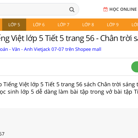
HỌC ONLINE
LỚP 5
LỚP 6
LỚP 7
LỚP 8
LỚP 9
LỚ
ng Việt lớp 5 Tiết 5 trang 56 - Chân trời 
Toán - Văn - Anh Vietjack 07-07 trên Shopee mall
ập Tiếng Việt lớp 5 Tiết 5 trang 56 sách Chân trời sáng 
học sinh lớp 5 dễ dàng làm bài tập trong vở bài tập T
 57