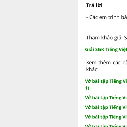
Trả lời
- Các em trình bà
Tham khảo giải S
Giải SGK Tiếng Việt
Xem thêm các bài
khác:
Vở bài tập Tiếng Vi
1)
Vở bài tập Tiếng V
Vở bài tập Tiếng V
Vở bài tập Tiếng V
Vở bài tập Tiếng V