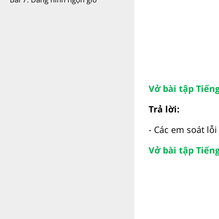
Vở bài tập Tiếng
Trả lời:
- Các em soát lỗi
Vở bài tập Tiếng