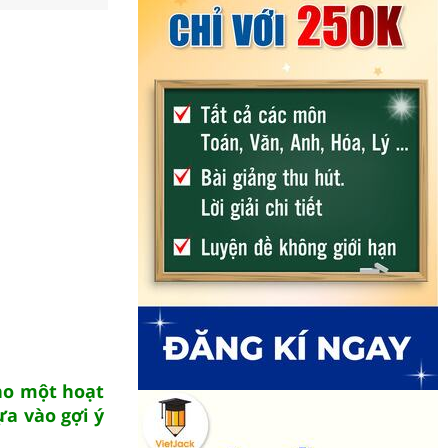
ho một hoạt
a vào gợi ý