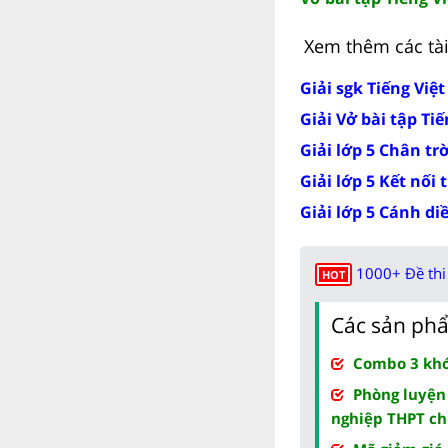
Xem thêm các tài 
Giải sgk Tiếng Việt
Giải Vở bài tập Tiế
Giải lớp 5 Chân tr
Giải lớp 5 Kết nối 
Giải lớp 5 Cánh di
1000+ Đề thi 
HOT
Các sản phẩ
Combo 3 khóa
Phòng luyện
nghiệp THPT ch