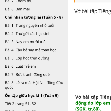
Bài 7: Chớm thu
Bài 8: Ban mai
Vở bài tập Tiếng
Chủ nhân tương lai (Tuần 5 - 8)
Bài 1: Trạng nguyên nhỏ tuổi
Bài 2: Thư gửi các học sinh
Bài 3: Nay em mười tuổi
Bài 4: Cậu bé say mê toán học
Bài 5: Lớp học trên đường
Bài 6: Luật Trẻ em
Bài 7: Bức tranh đồng quê
Bài 8: Lễ ra mắt Hội Nhi đồng Cứu
quốc
Ôn tập giữa học kì 1 (Tuần 9)
Vở bài tập Tiếng
động do lớp em
Tiết 2 trang 51, 52
(SGK, tr.80).