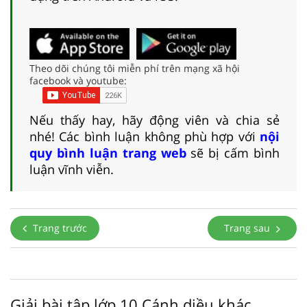
Theo dõi chúng tôi miễn phí trên mạng xã hội
facebook và youtube:
Nếu thấy hay, hãy động viên và chia sẻ
nhé! Các bình luận không phù hợp với
nội
quy bình luận trang web
sẽ bị cấm bình
luận vĩnh viễn.
Trang trước
Trang sau
Giải bài tập lớp 10 Cánh diều khác