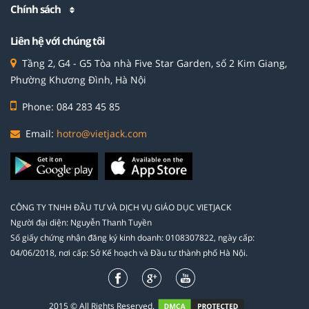
Chính sách
Liên hệ với chúng tôi
Tầng 2, G4 - G5 Tòa nhà Five Star Garden, số 2 Kim Giang,
Phường Khương Đình, Hà Nội
Phone: 084 283 45 85
Email:
hotro@vietjack.com
CÔNG TY TNHH ĐẦU TƯ VÀ DỊCH VỤ GIÁO DỤC VIETJACK
Người đại diện: Nguyễn Thanh Tuyền
Số giấy chứng nhận đăng ký kinh doanh: 0108307822, ngày cấp:
04/06/2018, nơi cấp: Sở Kế hoạch và Đầu tư thành phố Hà Nội.
2015 © All Rights Reserved.