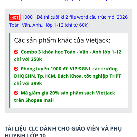
1000+ Đề thi cuối kì 2 file word cấu trúc mới 2026
HOT
Toán, Văn, Anh... lớp 1-12 (chỉ từ 60k)
Các sản phẩm khác của Vietjack:
Combo 3 khóa học Toán - Văn - Anh lớp 1-12
chỉ với 250k
Phòng luyện 1000 đề VIP ĐGNL các trường
ĐHQGHN, Tp.HCM, Bách Khoa, tốt nghiệp THPT
chỉ với 399k
Mã giảm giá 20% sản phẩm sách VietJack
trên Shopee mall
TÀI LIỆU CLC DÀNH CHO GIÁO VIÊN VÀ PHỤ
HUYNH LỚP 10