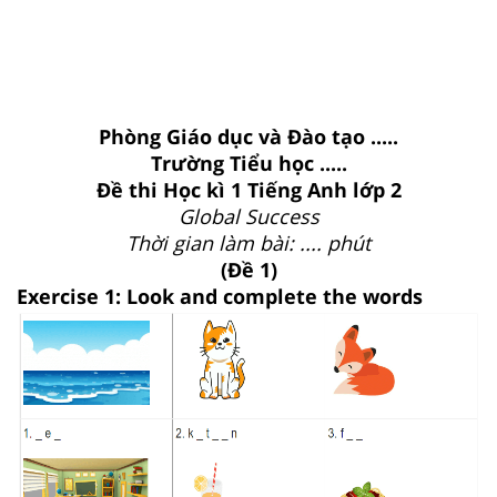
Phòng Giáo dục và Đào tạo .....
Trường Tiểu học .....
Đề thi Học kì 1 Tiếng Anh lớp 2
Global Success
Thời gian làm bài: .... phút
(Đề 1)
Exercise 1: Look and complete the words