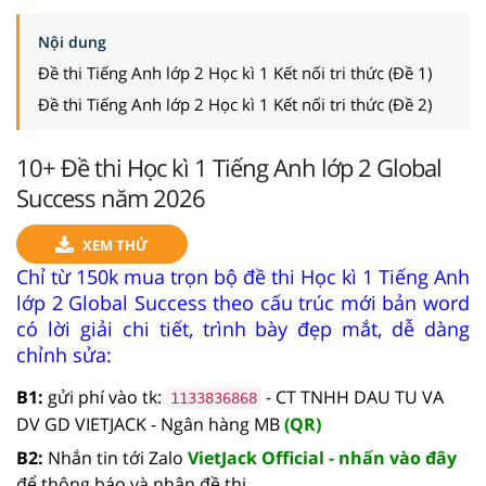
Nội dung
Đề thi Tiếng Anh lớp 2 Học kì 1 Kết nối tri thức (Đề 1)
Đề thi Tiếng Anh lớp 2 Học kì 1 Kết nối tri thức (Đề 2)
10+ Đề thi Học kì 1 Tiếng Anh lớp 2 Global
Success năm 2026
XEM THỬ
Chỉ từ 150k mua trọn bộ đề thi Học kì 1 Tiếng Anh
lớp 2 Global Success theo cấu trúc mới bản word
có lời giải chi tiết, trình bày đẹp mắt, dễ dàng
chỉnh sửa:
B1:
gửi phí vào tk:
- CT TNHH DAU TU VA
1133836868
DV GD VIETJACK - Ngân hàng MB
(QR)
B2:
Nhắn tin tới Zalo
VietJack Official - nhấn vào đây
để thông báo và nhận đề thi