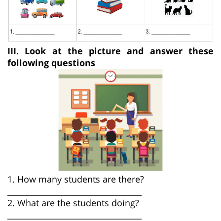
III. Look at the picture and answer these
following questions
1. How many students are there?
__________________________________
2. What are the students doing?
__________________________________