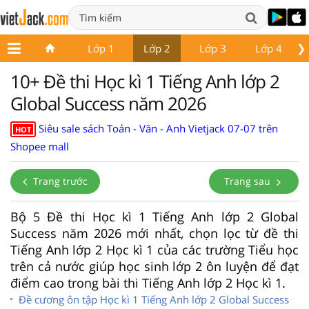
❯
Lớp 1
Lớp 2
Lớp 3
Lớp 4
10+ Đề thi Học kì 1 Tiếng Anh lớp 2
Global Success năm 2026
Siêu sale sách Toán - Văn - Anh Vietjack 07-07 trên
HOT
Shopee mall
Trang trước
Trang sau
Bộ 5 Đề thi Học kì 1 Tiếng Anh lớp 2 Global
Success năm 2026 mới nhất, chọn lọc từ đề thi
Tiếng Anh lớp 2 Học kì 1 của các trường Tiểu học
trên cả nước giúp học sinh lớp 2 ôn luyện để đạt
điểm cao trong bài thi Tiếng Anh lớp 2 Học kì 1.
Đề cương ôn tập Học kì 1 Tiếng Anh lớp 2 Global Success