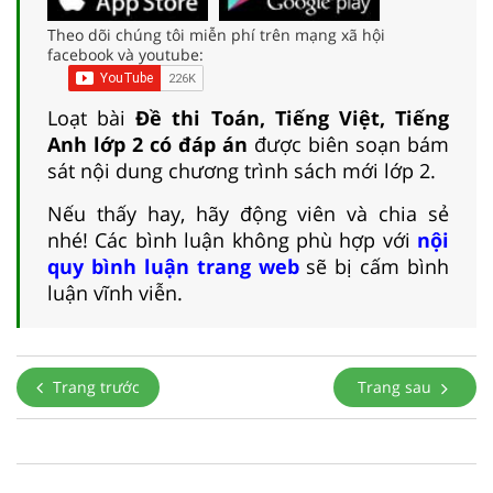
Theo dõi chúng tôi miễn phí trên mạng xã hội
facebook và youtube:
Loạt bài
Đề thi Toán, Tiếng Việt, Tiếng
Anh lớp 2 có đáp án
được biên soạn bám
sát nội dung chương trình sách mới lớp 2.
Nếu thấy hay, hãy động viên và chia sẻ
nhé! Các bình luận không phù hợp với
nội
quy bình luận trang web
sẽ bị cấm bình
luận vĩnh viễn.
Trang trước
Trang sau