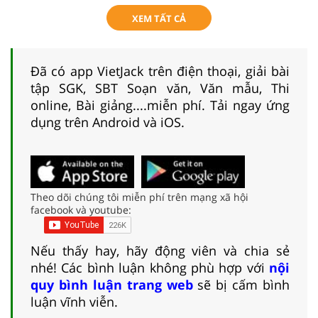
XEM TẤT CẢ
Đã có app VietJack trên điện thoại, giải bài
tập SGK, SBT Soạn văn, Văn mẫu, Thi
online, Bài giảng....miễn phí. Tải ngay ứng
dụng trên Android và iOS.
Theo dõi chúng tôi miễn phí trên mạng xã hội
facebook và youtube:
Nếu thấy hay, hãy động viên và chia sẻ
nhé! Các bình luận không phù hợp với
nội
quy bình luận trang web
sẽ bị cấm bình
luận vĩnh viễn.