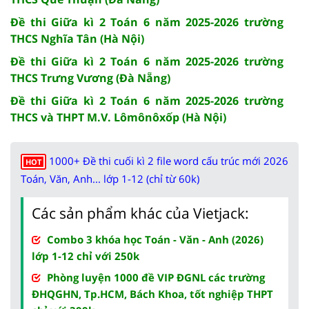
Đề thi Giữa kì 2 Toán 6 năm 2025-2026 trường
THCS Nghĩa Tân (Hà Nội)
Đề thi Giữa kì 2 Toán 6 năm 2025-2026 trường
THCS Trưng Vương (Đà Nẵng)
Đề thi Giữa kì 2 Toán 6 năm 2025-2026 trường
THCS và THPT M.V. Lômônôxốp (Hà Nội)
1000+ Đề thi cuối kì 2 file word cấu trúc mới 2026
HOT
Toán, Văn, Anh... lớp 1-12 (chỉ từ 60k)
Các sản phẩm khác của Vietjack:
Combo 3 khóa học Toán - Văn - Anh (2026)
lớp 1-12 chỉ với 250k
Phòng luyện 1000 đề VIP ĐGNL các trường
ĐHQGHN, Tp.HCM, Bách Khoa, tốt nghiệp THPT