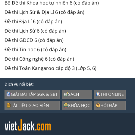
Bộ Đề thi Khoa học tự nhiên 6 (có đáp án)
Đề thi Lịch Sử & Địa Lí 6 (có đáp án)
Đề thi Địa Lí 6 (có đáp án)
Đề thi Lịch Sử 6 (có đáp án)
Đề thi GDCD 6 (có đáp án)
Đề thi Tin học 6 (có đáp án)
Đề thi Công nghệ 6 (có đáp án)
Đề thi Toán Kangaroo cấp độ 3 (Lớp 5, 6)
Dịch vụ nổi bật:
GIẢI BÀI TẬP SGK & SBT
SÁCH
THI ONLINE
TÀI LIỆU GIÁO VIÊN
KHÓA HỌC
HỎI ĐÁP