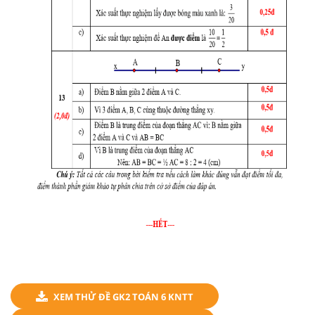
XEM THỬ ĐỀ GK2 TOÁN 6 KNTT