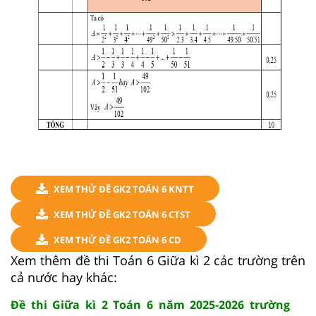
XEM THỬ ĐỀ GK2 TOÁN 6 KNTT
XEM THỬ ĐỀ GK2 TOÁN 6 CTST
XEM THỬ ĐỀ GK2 TOÁN 6 CD
Xem thêm đề thi Toán 6 Giữa kì 2 các trường trên
cả nước hay khác:
Đề thi Giữa kì 2 Toán 6 năm 2025-2026 trường