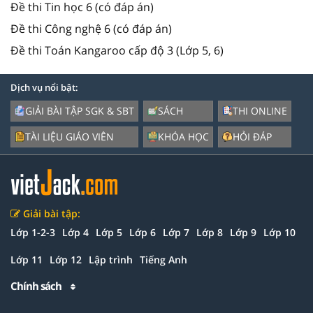
Đề thi Tin học 6 (có đáp án)
Đề thi Công nghệ 6 (có đáp án)
Đề thi Toán Kangaroo cấp độ 3 (Lớp 5, 6)
Dịch vụ nổi bật:
GIẢI BÀI TẬP SGK & SBT
SÁCH
THI ONLINE
TÀI LIỆU GIÁO VIÊN
KHÓA HỌC
HỎI ĐÁP
Giải bài tập:
Lớp 1-2-3
Lớp 4
Lớp 5
Lớp 6
Lớp 7
Lớp 8
Lớp 9
Lớp 10
Lớp 11
Lớp 12
Lập trình
Tiếng Anh
Chính sách