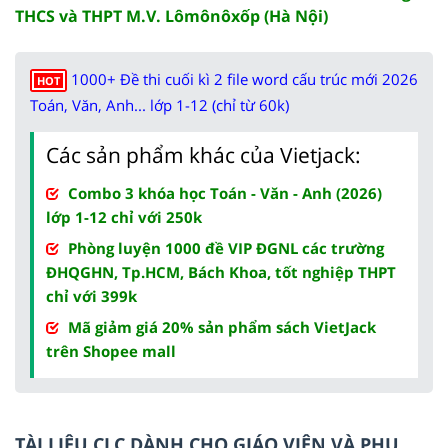
THCS và THPT M.V. Lômônôxốp (Hà Nội)
1000+ Đề thi cuối kì 2 file word cấu trúc mới 2026
HOT
Toán, Văn, Anh... lớp 1-12 (chỉ từ 60k)
Các sản phẩm khác của Vietjack:
Combo 3 khóa học Toán - Văn - Anh (2026)
lớp 1-12 chỉ với 250k
Phòng luyện 1000 đề VIP ĐGNL các trường
ĐHQGHN, Tp.HCM, Bách Khoa, tốt nghiệp THPT
chỉ với 399k
Mã giảm giá 20% sản phẩm sách VietJack
trên Shopee mall
TÀI LIỆU CLC DÀNH CHO GIÁO VIÊN VÀ PHỤ