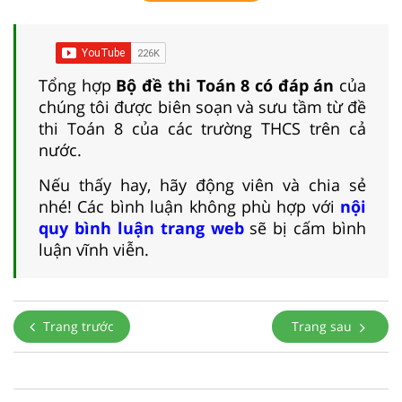
Tổng hợp
Bộ đề thi Toán 8 có đáp án
của
chúng tôi được biên soạn và sưu tầm từ đề
thi Toán 8 của các trường THCS trên cả
nước.
Nếu thấy hay, hãy động viên và chia sẻ
nhé! Các bình luận không phù hợp với
nội
quy bình luận trang web
sẽ bị cấm bình
luận vĩnh viễn.
Trang trước
Trang sau