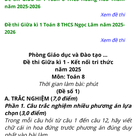
năm 2025-2026
Xem đề thi
Đề thi Giữa kì 1 Toán 8 THCS Ngọc Lâm năm 2025-
2026
Xem đề thi
Phòng Giáo dục và Đào tạo ...
Đề thi Giữa kì 1 - Kết nối tri thức
năm 2025
Môn: Toán 8
Thời gian làm bài: phút
(Đề số 1)
A. TRẮC NGHIỆM (
7,0 điểm
)
Phần 1. Câu trắc nghiệm nhiều phương án lựa
chọn
(
3,0 điểm
)
Trong mỗi câu hỏi từ câu 1 đến câu 12, hãy viết
chữ cái in hoa đứng trước phương án đúng duy
nhất vào bài làm.