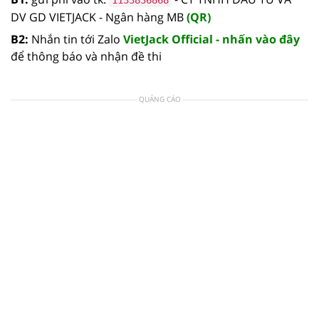
DV GD VIETJACK - Ngân hàng MB
(QR)
B2:
Nhắn tin tới Zalo
VietJack Official - nhấn vào đây
để thông báo và nhận đề thi
QUẢNG CÁO