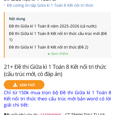
Đề cương ôn tập Giữa kì 1 Toán 8 Kết nối tri thức
Nội dung
Đề thi Giữa kì 1 Toán 8 năm 2025-2026 (cả nước)
Đề thi Giữa kì 1 Toán 8 Kết nối tri thức cấu trúc mới (Đề
1)
Đề thi Giữa kì 1 Toán 8 Kết nối tri thức (Đề 2)
Xem thêm
21+ Đề thi Giữa kì 1 Toán 8 Kết nối tri thức
(cấu trúc mới, có đáp án)
XEM THỬ
Chỉ từ 150k mua trọn bộ Đề thi Giữa kì 1 Toán 8
Kết nối tri thức theo cấu trúc mới bản word có lời
giải chi tiết:
B1:
gửi phí vào tk:
- CT TNHH DAU TU VA
1133836868