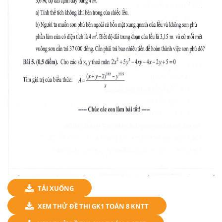
TẢI XUỐNG
XEM THỬ ĐỀ THI GK1 TOÁN 8 KNTT