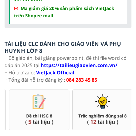
Mã giảm giá 20% sản phẩm sách VietJack
trên Shopee mall
TÀI LIỆU CLC DÀNH CHO GIÁO VIÊN VÀ PHỤ
HUYNH LỚP 8
+ Bộ giáo án, bài giảng powerpoint, đề thi file word có
đáp án 2025 tại
https://tailieugiaovien.com.vn/
+ Hỗ trợ zalo:
VietJack Official
+ Tổng đài hỗ trợ đăng ký :
084 283 45 85
Đề thi HSG 8
Trắc nghiệm đúng sai 8
(
5
tài liệu )
(
12
tài liệu )