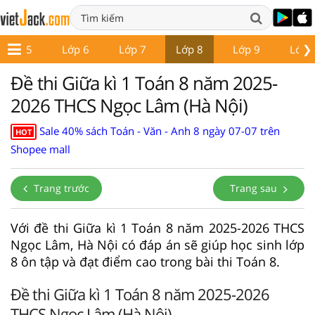
❯
Lớp 5
Lớp 6
Lớp 7
Lớp 8
Lớp 9
Lớp 
Đề thi Giữa kì 1 Toán 8 năm 2025-
2026 THCS Ngọc Lâm (Hà Nội)
Sale 40% sách Toán - Văn - Anh 8 ngày 07-07 trên
HOT
Shopee mall
Trang trước
Trang sau
Với đề thi Giữa kì 1 Toán 8 năm 2025-2026 THCS
Ngọc Lâm, Hà Nội có đáp án sẽ giúp học sinh lớp
8 ôn tập và đạt điểm cao trong bài thi Toán 8.
Đề thi Giữa kì 1 Toán 8 năm 2025-2026
THCS Ngọc Lâm (Hà Nội)