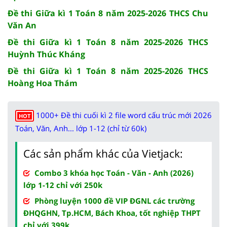
Đề thi Giữa kì 1 Toán 8 năm 2025-2026 THCS Chu
Văn An
Đề thi Giữa kì 1 Toán 8 năm 2025-2026 THCS
Huỳnh Thúc Kháng
Đề thi Giữa kì 1 Toán 8 năm 2025-2026 THCS
Hoàng Hoa Thám
1000+ Đề thi cuối kì 2 file word cấu trúc mới 2026
HOT
Toán, Văn, Anh... lớp 1-12 (chỉ từ 60k)
Các sản phẩm khác của Vietjack:
Combo 3 khóa học Toán - Văn - Anh (2026)
lớp 1-12 chỉ với 250k
Phòng luyện 1000 đề VIP ĐGNL các trường
ĐHQGHN, Tp.HCM, Bách Khoa, tốt nghiệp THPT
chỉ với 399k