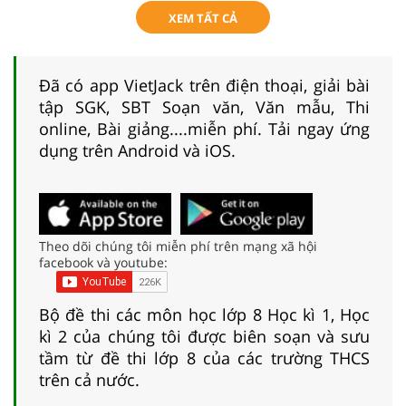
XEM TẤT CẢ
Đã có app VietJack trên điện thoại, giải bài
tập SGK, SBT Soạn văn, Văn mẫu, Thi
online, Bài giảng....miễn phí. Tải ngay ứng
dụng trên Android và iOS.
Theo dõi chúng tôi miễn phí trên mạng xã hội
facebook và youtube:
Bộ đề thi các môn học lớp 8 Học kì 1, Học
kì 2 của chúng tôi được biên soạn và sưu
tầm từ đề thi lớp 8 của các trường THCS
trên cả nước.