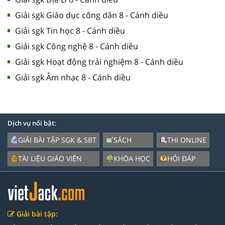
Giải sgk Giáo dục công dân 8 - Cánh diều
Giải sgk Tin học 8 - Cánh diều
Giải sgk Công nghệ 8 - Cánh diều
Giải sgk Hoạt động trải nghiệm 8 - Cánh diều
Giải sgk Âm nhạc 8 - Cánh diều
Dịch vụ nổi bật:
GIẢI BÀI TẬP SGK & SBT
SÁCH
THI ONLINE
TÀI LIỆU GIÁO VIÊN
KHÓA HỌC
HỎI ĐÁP
Giải bài tập: