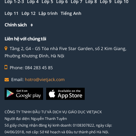
Lớp 1-2-3
Lớp 4
Lớp 5
Lớp 6
Lớp 7
Lớp 8
Lớp 9
Lớp 10
Lớp 11
Lớp 12
Lập trình
Tiếng Anh
Chính sách
Liên hệ với chúng tôi
Tầng 2, G4 - G5 Tòa nhà Five Star Garden, số 2 Kim Giang,
Phường Khương Đình, Hà Nội
Phone: 084 283 45 85
Email:
hotro@vietjack.com
CÔNG TY TNHH ĐẦU TƯ VÀ DỊCH VỤ GIÁO DỤC VIETJACK
Người đại diện: Nguyễn Thanh Tuyền
Số giấy chứng nhận đăng ký kinh doanh: 0108307822, ngày cấp:
04/06/2018, nơi cấp: Sở Kế hoạch và Đầu tư thành phố Hà Nội.