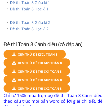
Đề thi Toán 8 Giữa kì 1
Đề thi Toán 8 Học kì 1
Đề thi Toán 8 Giữa kì 2
Đề thi Toán 8 Học kì 2
Đề thi Toán 8 Cánh diều (có đáp án)
XEM THỬ ĐỀ KSCL TOÁN 8
XEM THỬ ĐỀ THI GK1 TOÁN 8
XEM THỬ ĐỀ THI CK1 TOÁN 8
XEM THỬ ĐỀ THI GK2 TOÁN 8
XEM THỬ ĐỀ THI CK2 TOÁN 8
Chỉ từ 150k mua trọn bộ đề thi Toán 8 Cánh diều
theo cấu trúc mới bản word có lời giải chi tiết, dễ