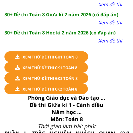
Xem đề thi
30+ Đề thi Toán 8 Giữa kì 2 năm 2026 (có đáp án)
Xem đề thi
30+ Đề thi Toán 8 Học kì 2 năm 2026 (có đáp án)
Xem đề thi
XEM THỬ ĐỀ THI GK1 TOÁN 8
XEM THỬ ĐỀ THI CK1 TOÁN 8
XEM THỬ ĐỀ THI GK2 TOÁN 8
XEM THỬ ĐỀ THI CK2 TOÁN 8
Phòng Giáo dục và Đào tạo ...
Đề thi Giữa kì 1 - Cánh diều
Năm học ...
Môn: Toán 8
Thời gian làm bài: phút