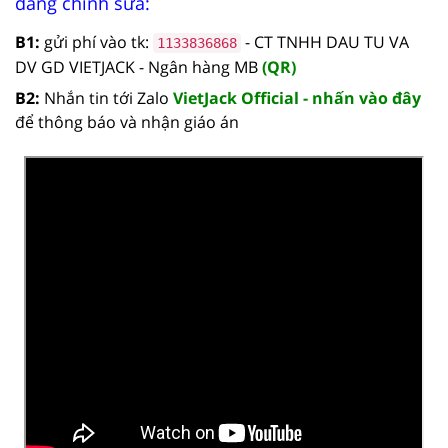
dàng chỉnh sửa:
B1:
gửi phí vào tk:
- CT TNHH DAU TU VA
1133836868
DV GD VIETJACK - Ngân hàng MB
(QR)
B2:
Nhắn tin tới Zalo
VietJack Official - nhấn vào đây
để thông báo và nhận giáo án