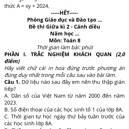
x
thức A = xy + 2024.
-----HẾT-----
Phòng Giáo dục và Đào tạo ...
Đề thi Giữa kì 2 - Cánh diều
Năm học ...
Môn: Toán 8
Thời gian làm bài: phút
PHẦN I. TRẮC NGHIỆM KHÁCH QUAN
(2,0
điểm)
Hãy viết chữ cái in hoa đứng trước phương án
đúng duy nhất trong mỗi câu sau vào bài làm.
Câu 1.
Dữ liệu nào sau đây em nên thu thập gián
tiếp?
A. Dân số của Việt Nam từ năm 2000 đến năm
2023.
B. Số điện thoại của các học sinh tổ 1 của lớp 8A.
C. Thời gian tự học ngày thứ bảy tuần trước của
các học sinh lớp 8A.