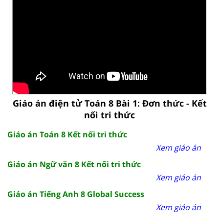
Giáo án điện tử Toán 8 Bài 1: Đơn thức - Kết
nối tri thức
Giáo án Toán 8 Kết nối tri thức
Xem giáo án
Giáo án Ngữ văn 8 Kết nối tri thức
Xem giáo án
Giáo án Tiếng Anh 8 Global Success
Xem giáo án