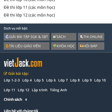
Đề thi lớp 11 (các môn học)
Đề thi lớp 12 (các môn học)
Dịch vụ nổi bật:
GIẢI BÀI TẬP SGK & SBT
SÁCH
THI ONLINE
TÀI LIỆU GIÁO VIÊN
KHÓA HỌC
HỎI ĐÁP
Giải bài tập:
Lớp 1-2-3
Lớp 4
Lớp 5
Lớp 6
Lớp 7
Lớp 8
Lớp 9
Lớp 10
Lớp 11
Lớp 12
Lập trình
Tiếng Anh
Chính sách
Liên hệ với chúng tôi