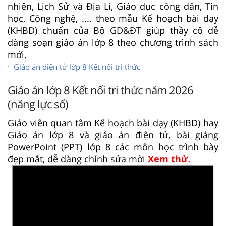
nhiên, Lịch Sử và Địa Lí, Giáo dục công dân, Tin
học, Công nghệ, .... theo mẫu Kế hoạch bài dạy
(KHBD) chuẩn của Bộ GD&ĐT giúp thầy cô dễ
dàng soạn giáo án lớp 8 theo chương trình sách
mới.
Giáo án điện tử lớp 8 Kết nối tri thức
Giáo án lớp 8 Kết nối tri thức năm 2026
(năng lực số)
Giáo viên quan tâm Kế hoạch bài dạy (KHBD) hay
Giáo án lớp 8 và giáo án điện tử, bài giảng
PowerPoint (PPT) lớp 8 các môn học trình bày
đẹp mắt, dễ dàng chỉnh sửa mời
Xem thử.