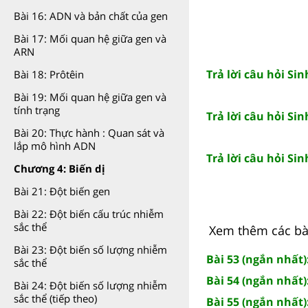
Bài 16: ADN và bản chất của gen
Bài 17: Mối quan hệ giữa gen và
ARN
Trả lời câu hỏi Sin
Bài 18: Prôtêin
Bài 19: Mối quan hệ giữa gen và
tính trạng
Trả lời câu hỏi Sin
Bài 20: Thực hành : Quan sát và
lắp mô hình ADN
Trả lời câu hỏi Sin
Chương 4: Biến dị
Bài 21: Đột biến gen
Bài 22: Đột biến cấu trúc nhiễm
sắc thể
Xem thêm các bài
Bài 23: Đột biến số lượng nhiễm
Bài 53 (ngắn nhất)
sắc thể
Bài 54 (ngắn nhất
Bài 24: Đột biến số lượng nhiễm
sắc thể (tiếp theo)
Bài 55 (ngắn nhất)