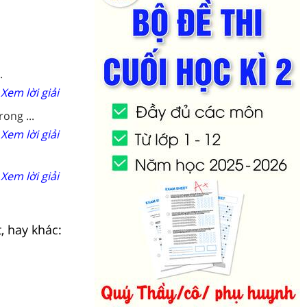
.
Xem lời giải
ong ...
Xem lời giải
Xem lời giải
, hay khác: