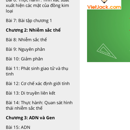
xuất hiện các mặt của đồng kim
loại
Bài 7: Bài tập chương 1
Chương 2: Nhiễm sắc thể
Bài 8: Nhiễm sắc thể
Bài 9: Nguyên phân
Bài 10: Giảm phân
Bài 11: Phát sinh giao tử và thụ
tinh
Bài 12: Cơ chế xác định giới tính
Bài 13: Di truyền liên kết
Bài 14: Thực hành: Quan sát hình
thái nhiễm sắc thể
Chương 3: ADN và Gen
Bài 15: ADN