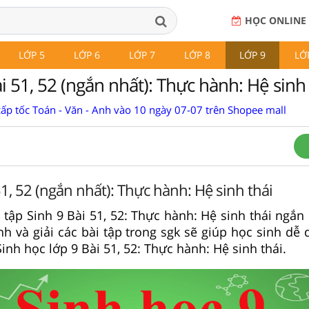
HỌC ONLINE
LỚP 5
LỚP 6
LỚP 7
LỚP 8
LỚP 9
LỚ
i 51, 52 (ngắn nhất): Thực hành: Hệ sinh 
cấp tốc Toán - Văn - Anh vào 10 ngày 07-07 trên Shopee mall
51, 52 (ngắn nhất): Thực hành: Hệ sinh thái
i tập Sinh 9 Bài 51, 52: Thực hành: Hệ sinh thái ngắn n
ệnh và giải các bài tập trong sgk sẽ giúp học sinh dễ
nh học lớp 9 Bài 51, 52: Thực hành: Hệ sinh thái.