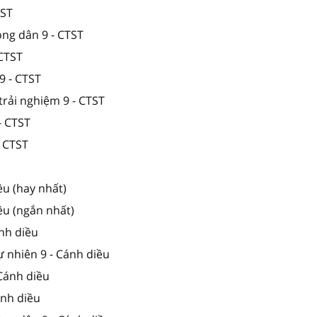
TST
ông dân 9 - CTST
 CTST
9 - CTST
trải nghiệm 9 - CTST
- CTST
- CTST
ều (hay nhất)
ều (ngắn nhất)
ánh diều
ự nhiên 9 - Cánh diều
 Cánh diều
Cánh diều