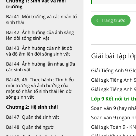
Chương 1: Sinh vật và môi
trường
Bài 41: Môi trường và các nhân tố
Trang trước
sinh thái
Bài 42: Ảnh hưởng của ánh sáng
lên đời sống sinh vật
Bài 43: Ảnh hưởng của nhiệt độ
và độ ẩm lên đời sống sinh vật
Giải bài tập l
Bài 44: Ảnh hưởng lẫn nhau giữa
các sinh vật
Giải Tiếng Anh 9 Gl
Giải sgk Tiếng Anh
Bài 45, 46: Thực hành : Tìm hiểu
môi trường và ảnh hưởng của
Giải sgk Tiếng Anh 
một số nhân tố sinh thái lên đời
sống sinh vật
Lớp 9 Kết nối tri t
Chương 2: Hệ sinh thái
Soạn văn 9 (hay nhấ
Bài 47: Quần thể sinh vật
Soạn văn 9 (ngắn n
Giải sgk Toán 9 - K
Bài 48: Quần thể người