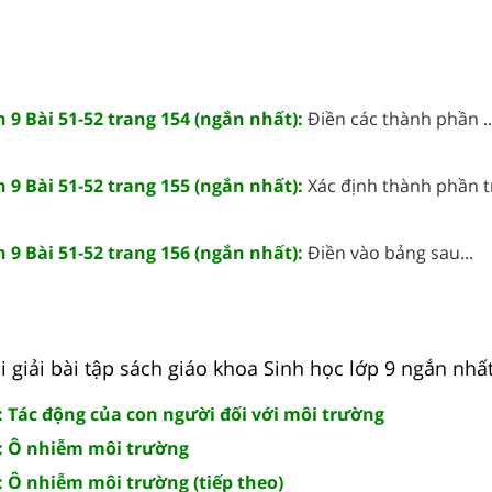
h 9 Bài 51-52 trang 154 (ngắn nhất):
Điền các thành phần ..
h 9 Bài 51-52 trang 155 (ngắn nhất):
Xác định thành phần tr
h 9 Bài 51-52 trang 156 (ngắn nhất):
Điền vào bảng sau...
 giải bài tập sách giáo khoa Sinh học lớp 9 ngắn nhất
: Tác động của con người đối với môi trường
): Ô nhiễm môi trường
: Ô nhiễm môi trường (tiếp theo)