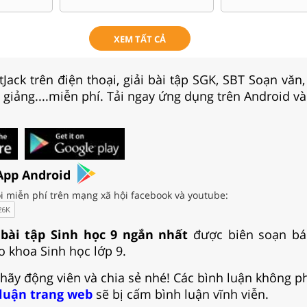
XEM TẤT CẢ
Jack trên điện thoại, giải bài tập SGK, SBT Soạn văn
i giảng....miễn phí. Tải ngay ứng dụng trên Android và
App Android
i miễn phí trên mạng xã hội facebook và youtube:
 bài tập Sinh học 9 ngắn nhất
được biên soạn bá
o khoa Sinh học lớp 9.
 hãy động viên và chia sẻ nhé! Các bình luận không p
 luận trang web
sẽ bị cấm bình luận vĩnh viễn.