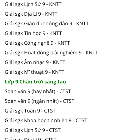
Giải sgk Lịch Sử 9 - KNTT
Giải sgk Địa Lí 9 - KNTT
Giải sgk Giáo dục công dân 9 - KNTT
Giải sgk Tin học 9 - KNTT
Giải sgk Công nghệ 9 - KNTT
Giải sgk Hoạt động trải nghiệm 9 - KNTT
Giải sgk Âm nhạc 9 - KNTT
Giải sgk Mĩ thuật 9 - KNTT
Lớp 9 Chân trời sáng tạo
Soạn văn 9 (hay nhất) - CTST
Soạn văn 9 (ngắn nhất) - CTST
Giải sgk Toán 9 - CTST
Giải sgk Khoa học tự nhiên 9 - CTST
Giải sgk Lịch Sử 9 - CTST
Giải sgk Địa Lí 9 - CTST