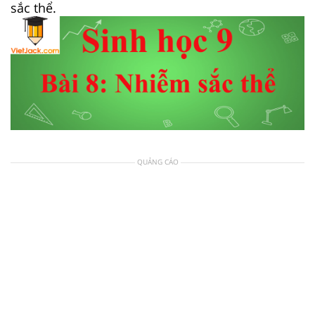
sắc thể.
QUẢNG CÁO