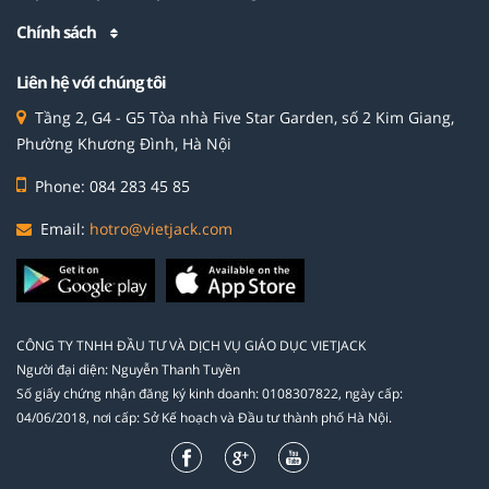
Chính sách
Liên hệ với chúng tôi
Tầng 2, G4 - G5 Tòa nhà Five Star Garden, số 2 Kim Giang,
Phường Khương Đình, Hà Nội
Phone: 084 283 45 85
Email:
hotro@vietjack.com
CÔNG TY TNHH ĐẦU TƯ VÀ DỊCH VỤ GIÁO DỤC VIETJACK
Người đại diện: Nguyễn Thanh Tuyền
Số giấy chứng nhận đăng ký kinh doanh: 0108307822, ngày cấp:
04/06/2018, nơi cấp: Sở Kế hoạch và Đầu tư thành phố Hà Nội.