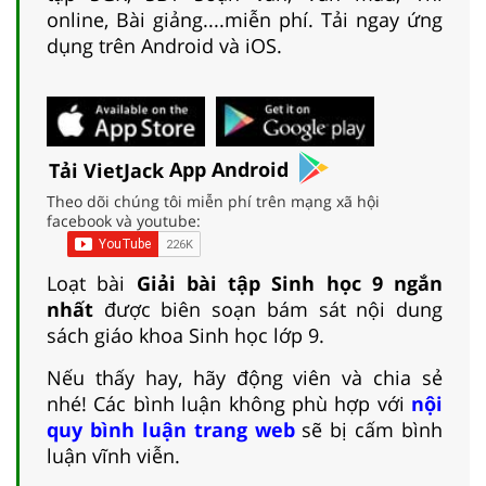
online, Bài giảng....miễn phí. Tải ngay ứng
dụng trên Android và iOS.
Tải VietJack
App Android
Theo dõi chúng tôi miễn phí trên mạng xã hội
facebook và youtube:
Loạt bài
Giải bài tập Sinh học 9 ngắn
nhất
được biên soạn bám sát nội dung
sách giáo khoa Sinh học lớp 9.
Nếu thấy hay, hãy động viên và chia sẻ
nhé! Các bình luận không phù hợp với
nội
quy bình luận trang web
sẽ bị cấm bình
luận vĩnh viễn.