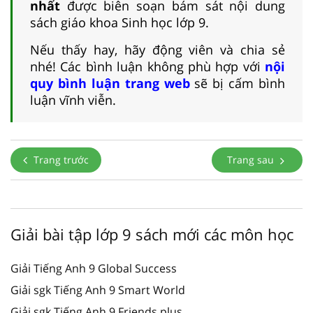
nhất
được biên soạn bám sát nội dung
sách giáo khoa Sinh học lớp 9.
Nếu thấy hay, hãy động viên và chia sẻ
nhé! Các bình luận không phù hợp với
nội
quy bình luận trang web
sẽ bị cấm bình
luận vĩnh viễn.
Trang trước
Trang sau
Giải bài tập lớp 9 sách mới các môn học
Giải Tiếng Anh 9 Global Success
Giải sgk Tiếng Anh 9 Smart World
Giải sgk Tiếng Anh 9 Friends plus