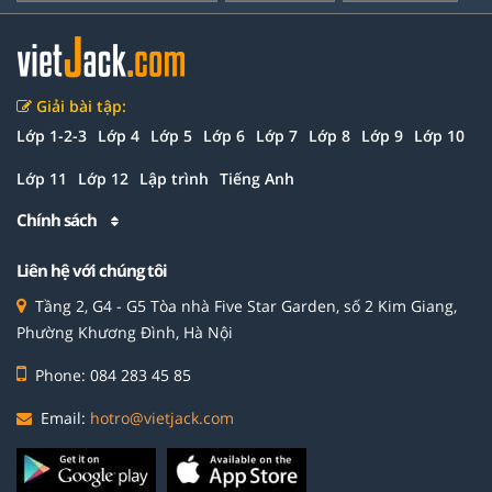
Giải bài tập:
Lớp 1-2-3
Lớp 4
Lớp 5
Lớp 6
Lớp 7
Lớp 8
Lớp 9
Lớp 10
Lớp 11
Lớp 12
Lập trình
Tiếng Anh
Chính sách
Liên hệ với chúng tôi
Tầng 2, G4 - G5 Tòa nhà Five Star Garden, số 2 Kim Giang,
Phường Khương Đình, Hà Nội
Phone: 084 283 45 85
Email:
hotro@vietjack.com