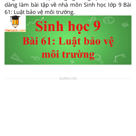
dàng làm bài tập về nhà môn Sinh học lớp 9 Bài
61: Luật bảo vệ môi trường.
QUẢNG CÁO