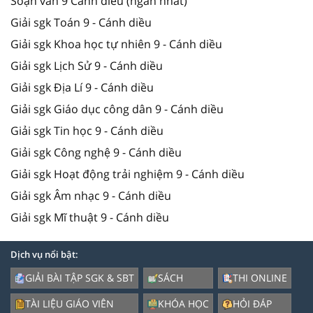
Soạn văn 9 Cánh diều (ngắn nhất)
Giải sgk Toán 9 - Cánh diều
Giải sgk Khoa học tự nhiên 9 - Cánh diều
Giải sgk Lịch Sử 9 - Cánh diều
Giải sgk Địa Lí 9 - Cánh diều
Giải sgk Giáo dục công dân 9 - Cánh diều
Giải sgk Tin học 9 - Cánh diều
Giải sgk Công nghệ 9 - Cánh diều
Giải sgk Hoạt động trải nghiệm 9 - Cánh diều
Giải sgk Âm nhạc 9 - Cánh diều
Giải sgk Mĩ thuật 9 - Cánh diều
Dịch vụ nổi bật:
GIẢI BÀI TẬP SGK & SBT
SÁCH
THI ONLINE
TÀI LIỆU GIÁO VIÊN
KHÓA HỌC
HỎI ĐÁP