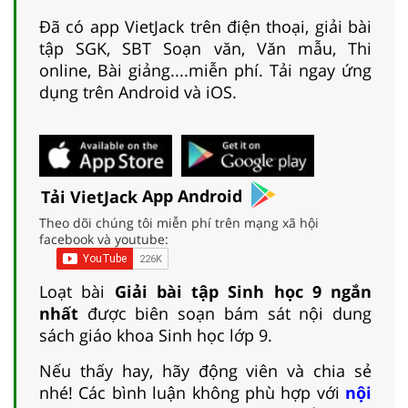
Đã có app VietJack trên điện thoại, giải bài
tập SGK, SBT Soạn văn, Văn mẫu, Thi
online, Bài giảng....miễn phí. Tải ngay ứng
dụng trên Android và iOS.
Tải VietJack
App Android
Theo dõi chúng tôi miễn phí trên mạng xã hội
facebook và youtube:
Loạt bài
Giải bài tập Sinh học 9 ngắn
nhất
được biên soạn bám sát nội dung
sách giáo khoa Sinh học lớp 9.
Nếu thấy hay, hãy động viên và chia sẻ
nhé! Các bình luận không phù hợp với
nội