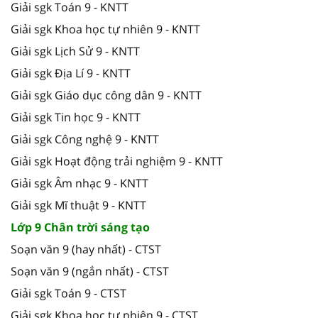
Giải sgk Toán 9 - KNTT
Giải sgk Khoa học tự nhiên 9 - KNTT
Giải sgk Lịch Sử 9 - KNTT
Giải sgk Địa Lí 9 - KNTT
Giải sgk Giáo dục công dân 9 - KNTT
Giải sgk Tin học 9 - KNTT
Giải sgk Công nghệ 9 - KNTT
Giải sgk Hoạt động trải nghiệm 9 - KNTT
Giải sgk Âm nhạc 9 - KNTT
Giải sgk Mĩ thuật 9 - KNTT
Lớp 9 Chân trời sáng tạo
Soạn văn 9 (hay nhất) - CTST
Soạn văn 9 (ngắn nhất) - CTST
Giải sgk Toán 9 - CTST
Giải sgk Khoa học tự nhiên 9 - CTST