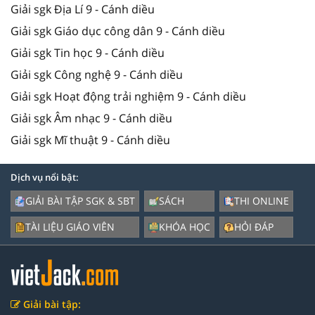
Giải sgk Địa Lí 9 - Cánh diều
Giải sgk Giáo dục công dân 9 - Cánh diều
Giải sgk Tin học 9 - Cánh diều
Giải sgk Công nghệ 9 - Cánh diều
Giải sgk Hoạt động trải nghiệm 9 - Cánh diều
Giải sgk Âm nhạc 9 - Cánh diều
Giải sgk Mĩ thuật 9 - Cánh diều
Dịch vụ nổi bật:
GIẢI BÀI TẬP SGK & SBT
SÁCH
THI ONLINE
TÀI LIỆU GIÁO VIÊN
KHÓA HỌC
HỎI ĐÁP
Giải bài tập: