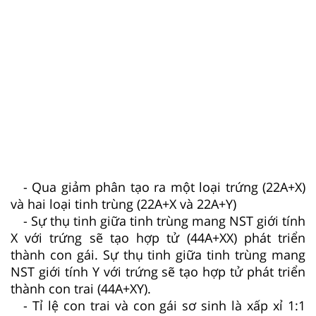
- Qua giảm phân tạo ra một loại trứng (22A+X)
và hai loại tinh trùng (22A+X và 22A+Y)
- Sự thụ tinh giữa tinh trùng mang NST giới tính
X với trứng sẽ tạo hợp tử (44A+XX) phát triển
thành con gái. Sự thụ tinh giữa tinh trùng mang
NST giới tính Y với trứng sẽ tạo hợp tử phát triển
thành con trai (44A+XY).
- Tỉ lệ con trai và con gái sơ sinh là xấp xỉ 1:1