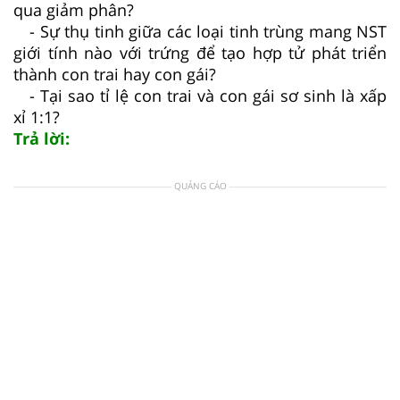
qua giảm phân?
- Sự thụ tinh giữa các loại tinh trùng mang NST
giới tính nào với trứng để tạo hợp tử phát triển
thành con trai hay con gái?
- Tại sao tỉ lệ con trai và con gái sơ sinh là xấp
xỉ 1:1?
Trả lời:
QUẢNG CÁO