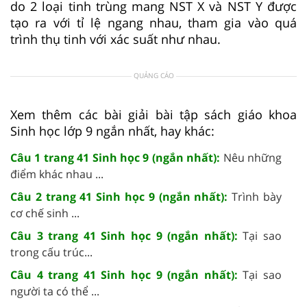
do 2 loại tinh trùng mang NST X và NST Y được
tạo ra với tỉ lệ ngang nhau, tham gia vào quá
trình thụ tinh với xác suất như nhau.
QUẢNG CÁO
Xem thêm các bài giải bài tập sách giáo khoa
Sinh học lớp 9 ngắn nhất, hay khác:
Câu 1 trang 41 Sinh học 9 (ngắn nhất):
Nêu những
điểm khác nhau ...
Câu 2 trang 41 Sinh học 9 (ngắn nhất):
Trình bày
cơ chế sinh ...
Câu 3 trang 41 Sinh học 9 (ngắn nhất):
Tại sao
trong cấu trúc...
Câu 4 trang 41 Sinh học 9 (ngắn nhất):
Tại sao
người ta có thể ...