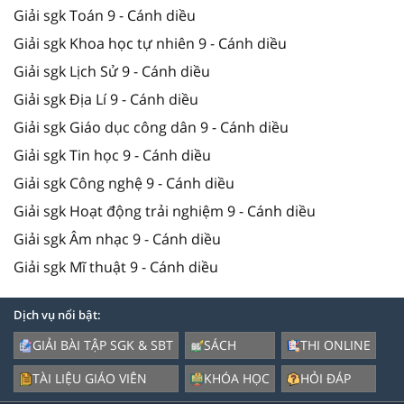
Giải sgk Toán 9 - Cánh diều
Giải sgk Khoa học tự nhiên 9 - Cánh diều
Giải sgk Lịch Sử 9 - Cánh diều
Giải sgk Địa Lí 9 - Cánh diều
Giải sgk Giáo dục công dân 9 - Cánh diều
Giải sgk Tin học 9 - Cánh diều
Giải sgk Công nghệ 9 - Cánh diều
Giải sgk Hoạt động trải nghiệm 9 - Cánh diều
Giải sgk Âm nhạc 9 - Cánh diều
Giải sgk Mĩ thuật 9 - Cánh diều
Dịch vụ nổi bật:
GIẢI BÀI TẬP SGK & SBT
SÁCH
THI ONLINE
TÀI LIỆU GIÁO VIÊN
KHÓA HỌC
HỎI ĐÁP