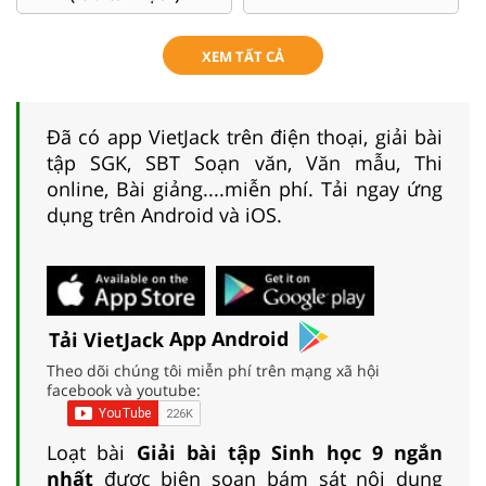
XEM TẤT CẢ
Đã có app VietJack trên điện thoại, giải bài
tập SGK, SBT Soạn văn, Văn mẫu, Thi
online, Bài giảng....miễn phí. Tải ngay ứng
dụng trên Android và iOS.
Tải VietJack
App Android
Theo dõi chúng tôi miễn phí trên mạng xã hội
facebook và youtube:
Loạt bài
Giải bài tập Sinh học 9 ngắn
nhất
được biên soạn bám sát nội dung