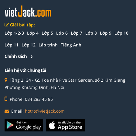
Giải bài tập:
Lớp 1-2-3
Lớp 4
Lớp 5
Lớp 6
Lớp 7
Lớp 8
Lớp 9
Lớp 10
Lớp 11
Lớp 12
Lập trình
Tiếng Anh
Chính sách
Liên hệ với chúng tôi
Tầng 2, G4 - G5 Tòa nhà Five Star Garden, số 2 Kim Giang,
Phường Khương Đình, Hà Nội
Phone: 084 283 45 85
Email:
hotro@vietjack.com