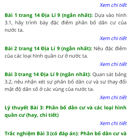
Xem chi tiết
Bài 1 trang 14 Địa Lí 9 (ngắn nhất):
Dựa vào hình
3.1, hãy trình bày đặc điểm phân bố dân cư của
nước ta.
Xem chi tiết
Bài 2 trang 14 Địa Lí 9 (ngắn nhất):
Nêu đặc điểm
của các loại hình quần cư ở nước ta.
Xem chi tiết
Bài 3 trang 14 Địa Lí 9 (ngắn nhất):
Quan sát bảng
3.2, nêu nhận xét sự phân bố dân cư và sự thay đổi
mật độ dân số ở các vùng của nước ta.
Xem chi tiết
Lý thuyết Bài 3: Phân bố dân cư và các loại hình
quần cư (hay, chi tiết)
Xem chi tiết
Trắc nghiệm Bài 3 (có đáp án): Phân bố dân cư và