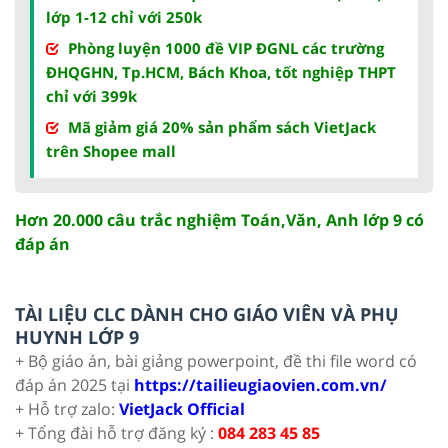
lớp 1-12 chỉ với 250k
Phòng luyện 1000 đề VIP ĐGNL các trường
ĐHQGHN, Tp.HCM, Bách Khoa, tốt nghiệp THPT
chỉ với 399k
Mã giảm giá 20% sản phẩm sách VietJack
trên Shopee mall
Hơn 20.000 câu trắc nghiệm Toán,Văn, Anh lớp 9 có
đáp án
TÀI LIỆU CLC DÀNH CHO GIÁO VIÊN VÀ PHỤ
HUYNH LỚP 9
+ Bộ giáo án, bài giảng powerpoint, đề thi file word có
đáp án 2025 tại
https://tailieugiaovien.com.vn/
+ Hỗ trợ zalo:
VietJack Official
+ Tổng đài hỗ trợ đăng ký :
084 283 45 85