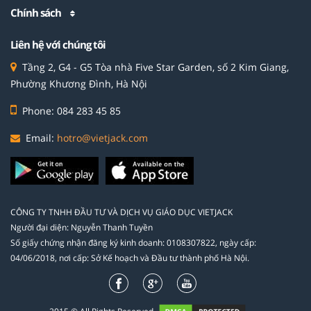
Chính sách
Liên hệ với chúng tôi
Tầng 2, G4 - G5 Tòa nhà Five Star Garden, số 2 Kim Giang,
Phường Khương Đình, Hà Nội
Phone: 084 283 45 85
Email:
hotro@vietjack.com
CÔNG TY TNHH ĐẦU TƯ VÀ DỊCH VỤ GIÁO DỤC VIETJACK
Người đại diện: Nguyễn Thanh Tuyền
Số giấy chứng nhận đăng ký kinh doanh: 0108307822, ngày cấp:
04/06/2018, nơi cấp: Sở Kế hoạch và Đầu tư thành phố Hà Nội.
2015 © All Rights Reserved.