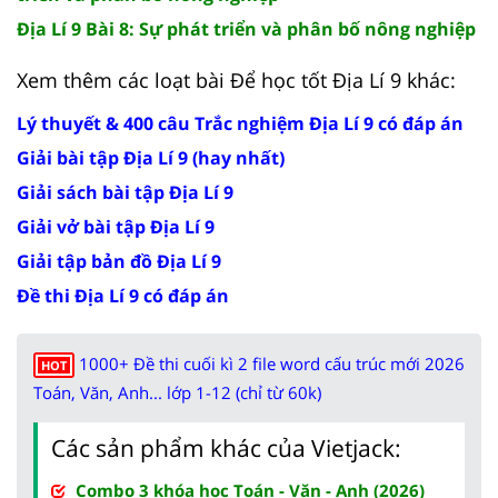
Địa Lí 9 Bài 8: Sự phát triển và phân bố nông nghiệp
Xem thêm các loạt bài Để học tốt Địa Lí 9 khác:
Lý thuyết & 400 câu Trắc nghiệm Địa Lí 9 có đáp án
Giải bài tập Địa Lí 9 (hay nhất)
Giải sách bài tập Địa Lí 9
Giải vở bài tập Địa Lí 9
Giải tập bản đồ Địa Lí 9
Đề thi Địa Lí 9 có đáp án
1000+ Đề thi cuối kì 2 file word cấu trúc mới 2026
HOT
Toán, Văn, Anh... lớp 1-12 (chỉ từ 60k)
Các sản phẩm khác của Vietjack:
Combo 3 khóa học Toán - Văn - Anh (2026)