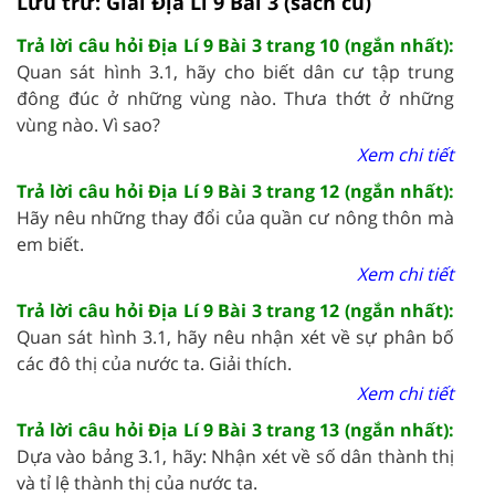
Lưu trữ: Giải Địa Lí 9 Bài 3 (sách cũ)
Trả lời câu hỏi Địa Lí 9 Bài 3 trang 10 (ngắn nhất):
Quan sát hình 3.1, hãy cho biết dân cư tập trung
đông đúc ở những vùng nào. Thưa thớt ở những
vùng nào. Vì sao?
Xem chi tiết
Trả lời câu hỏi Địa Lí 9 Bài 3 trang 12 (ngắn nhất):
Hãy nêu những thay đổi của quần cư nông thôn mà
em biết.
Xem chi tiết
Trả lời câu hỏi Địa Lí 9 Bài 3 trang 12 (ngắn nhất):
Quan sát hình 3.1, hãy nêu nhận xét về sự phân bố
các đô thị của nước ta. Giải thích.
Xem chi tiết
Trả lời câu hỏi Địa Lí 9 Bài 3 trang 13 (ngắn nhất):
Dựa vào bảng 3.1, hãy: Nhận xét về số dân thành thị
và tỉ lệ thành thị của nước ta.