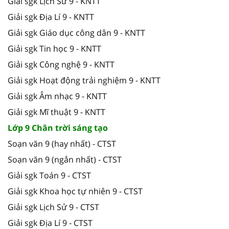
Giải sgk Lịch Sử 9 - KNTT
Giải sgk Địa Lí 9 - KNTT
Giải sgk Giáo dục công dân 9 - KNTT
Giải sgk Tin học 9 - KNTT
Giải sgk Công nghệ 9 - KNTT
Giải sgk Hoạt động trải nghiệm 9 - KNTT
Giải sgk Âm nhạc 9 - KNTT
Giải sgk Mĩ thuật 9 - KNTT
Lớp 9 Chân trời sáng tạo
Soạn văn 9 (hay nhất) - CTST
Soạn văn 9 (ngắn nhất) - CTST
Giải sgk Toán 9 - CTST
Giải sgk Khoa học tự nhiên 9 - CTST
Giải sgk Lịch Sử 9 - CTST
Giải sgk Địa Lí 9 - CTST