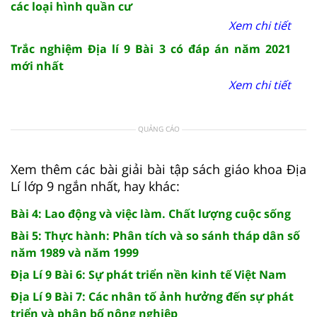
các loại hình quần cư
Xem chi tiết
Trắc nghiệm Địa lí 9 Bài 3 có đáp án năm 2021
mới nhất
Xem chi tiết
QUẢNG CÁO
Xem thêm các bài giải bài tập sách giáo khoa Địa
Lí lớp 9 ngắn nhất, hay khác:
Bài 4: Lao động và việc làm. Chất lượng cuộc sống
Bài 5: Thực hành: Phân tích và so sánh tháp dân số
năm 1989 và năm 1999
Địa Lí 9 Bài 6: Sự phát triển nền kinh tế Việt Nam
Địa Lí 9 Bài 7: Các nhân tố ảnh hưởng đến sự phát
triển và phân bố nông nghiệp