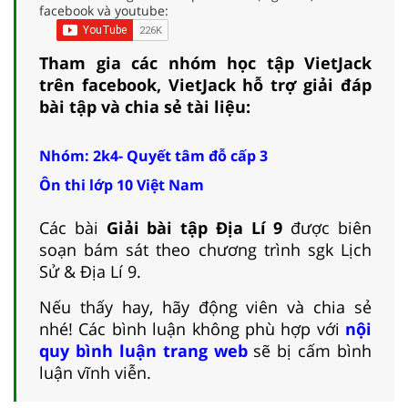
facebook và youtube:
Tham gia các nhóm học tập VietJack
trên facebook, VietJack hỗ trợ giải đáp
bài tập và chia sẻ tài liệu:
Nhóm: 2k4- Quyết tâm đỗ cấp 3
Ôn thi lớp 10 Việt Nam
Các bài
Giải bài tập Địa Lí 9
được biên
soạn bám sát theo chương trình sgk Lịch
Sử & Địa Lí 9.
Nếu thấy hay, hãy động viên và chia sẻ
nhé! Các bình luận không phù hợp với
nội
quy bình luận trang web
sẽ bị cấm bình
luận vĩnh viễn.