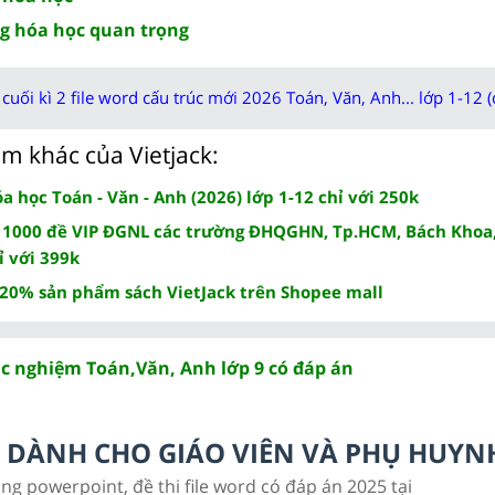
g hóa học quan trọng
cuối kì 2 file word cấu trúc mới 2026 Toán, Văn, Anh... lớp 1-12 (
m khác của Vietjack:
 học Toán - Văn - Anh (2026) lớp 1-12 chỉ với 250k
 1000 đề VIP ĐGNL các trường ĐHQGHN, Tp.HCM, Bách Khoa,
ỉ với 399k
 20% sản phẩm sách VietJack trên Shopee mall
ắc nghiệm Toán,Văn, Anh lớp 9 có đáp án
LC DÀNH CHO GIÁO VIÊN VÀ PHỤ HUYN
ảng powerpoint, đề thi file word có đáp án 2025 tại