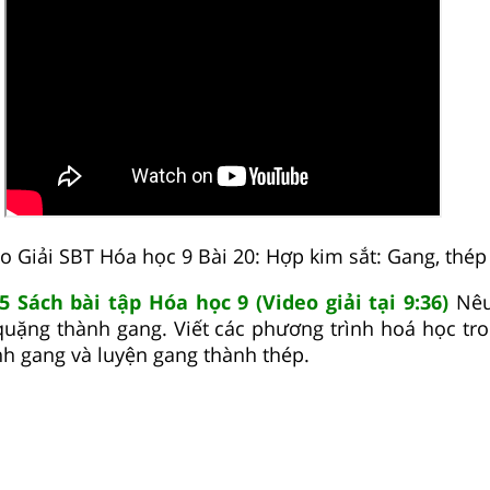
o Giải SBT Hóa học 9 Bài 20: Hợp kim sắt: Gang, thép
5 Sách bài tập Hóa học 9 (Video giải tại 9:36)
Nêu
uặng thành gang. Viết các phương trình hoá học tro
h gang và luyện gang thành thép.