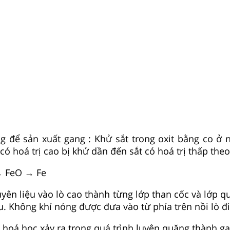
 để sản xuất gang : Khử sắt trong oxit bằng co ở n
 có hoá trị cao bị khử dần đến sắt có hoá trị thấp theo
 FeO → Fe
yên liệu vào lò cao thành từng lớp than cốc và lớp q
. Không khí nóng được đưa vào từ phía trên nồi lò đi
oá học xảy ra trong quá trình luyện quặng thành ga