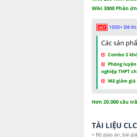
Wiki 3000 Phản ứn
1000+ Đề thi 
HOT
Các sản phẩ
Combo 3 khóa
Phòng luyện
nghiệp THPT ch
Mã giảm giá
Hơn 20.000 câu tr
TÀI LIỆU C
+ Bộ giáo án, bài gi