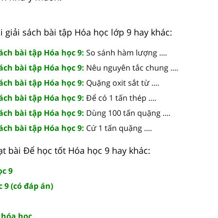
 giải sách bài tập Hóa học lớp 9 hay khác:
Sách bài tập Hóa học 9:
So sánh hàm lượng ....
Sách bài tập Hóa học 9:
Nêu nguyên tắc chung ....
Sách bài tập Hóa học 9:
Quặng oxit sắt từ ....
Sách bài tập Hóa học 9:
Để có 1 tấn thép ....
Sách bài tập Hóa học 9:
Dùng 100 tấn quặng ....
Sách bài tập Hóa học 9:
Cứ 1 tấn quặng ....
t bài Để học tốt Hóa học 9 hay khác:
ọc 9
 9 (có đáp án)
t hóa học