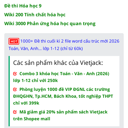
Đề thi Hóa học 9
Wiki 200 Tính chất hóa học
Wiki 3000 Phản ứng hóa học quan trọng
1000+ Đề thi cuối kì 2 file word cấu trúc mới 2026
HOT
Toán, Văn, Anh... lớp 1-12 (chỉ từ 60k)
Các sản phẩm khác của Vietjack:
Combo 3 khóa học Toán - Văn - Anh (2026)
lớp 1-12 chỉ với 250k
Phòng luyện 1000 đề VIP ĐGNL các trường
ĐHQGHN, Tp.HCM, Bách Khoa, tốt nghiệp THPT
chỉ với 399k
Mã giảm giá 20% sản phẩm sách VietJack
trên Shopee mall