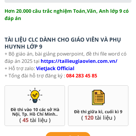
Hơn 20.000 câu trắc nghiệm Toán,Văn, Anh lớp 9 có
đáp án
TÀI LIỆU CLC DÀNH CHO GIÁO VIÊN VÀ PHỤ
HUYNH LỚP 9
+ Bộ giáo án, bài giảng powerpoint, đề thi file word có
đáp án 2025 tại
https://tailieugiaovien.com.vn/
+ Hỗ trợ zalo:
VietJack Official
+ Tổng đài hỗ trợ đăng ký :
084 283 45 85
Đề thi vào 10 các sở Hà
Đề thi giữa kì, cuối kì 9
Nội, Tp. Hồ Chí Minh..
(
120
tài liệu )
(
45
tài liệu )