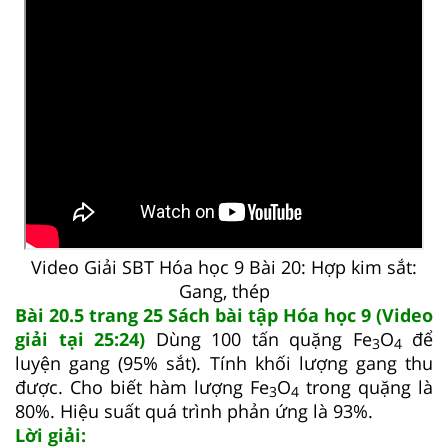
Video Giải SBT Hóa học 9 Bài 20: Hợp kim sắt:
Gang, thép
Bài 20.5 trang 25 Sách bài tập Hóa học 9 (Video
giải tại 25:24)
Dùng 100 tấn quặng Fe
O
để
3
4
luyện gang (95% sắt). Tính khối lượng gang thu
được. Cho biết hàm lượng Fe
O
trong quặng là
3
4
80%. Hiệu suất quá trình phản ứng là 93%.
Lời giải: