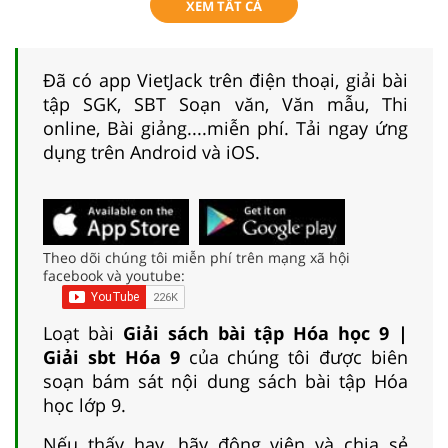
XEM TẤT CẢ
Đã có app VietJack trên điện thoại, giải bài
tập SGK, SBT Soạn văn, Văn mẫu, Thi
online, Bài giảng....miễn phí. Tải ngay ứng
dụng trên Android và iOS.
Theo dõi chúng tôi miễn phí trên mạng xã hội
facebook và youtube:
Loạt bài
Giải sách bài tập Hóa học 9 |
Giải sbt Hóa 9
của chúng tôi được biên
soạn bám sát nội dung sách bài tập Hóa
học lớp 9.
Nếu thấy hay, hãy động viên và chia sẻ