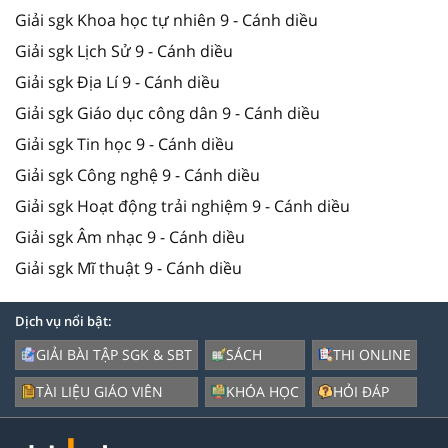
Giải sgk Khoa học tự nhiên 9 - Cánh diều
Giải sgk Lịch Sử 9 - Cánh diều
Giải sgk Địa Lí 9 - Cánh diều
Giải sgk Giáo dục công dân 9 - Cánh diều
Giải sgk Tin học 9 - Cánh diều
Giải sgk Công nghệ 9 - Cánh diều
Giải sgk Hoạt động trải nghiệm 9 - Cánh diều
Giải sgk Âm nhạc 9 - Cánh diều
Giải sgk Mĩ thuật 9 - Cánh diều
Dịch vụ nổi bật:
GIẢI BÀI TẬP SGK & SBT
SÁCH
THI ONLINE
TÀI LIỆU GIÁO VIÊN
KHÓA HỌC
HỎI ĐÁP