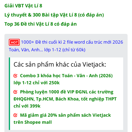
Giải VBT Vật Lí 8
Lý thuyết & 300 Bài tập Vật Lí 8 (có đáp án)
Top 36 Đề thi Vật Lí 8 có đáp án
1000+ Đề thi cuối kì 2 file word cấu trúc mới 2026
HOT
Toán, Văn, Anh... lớp 1-12 (chỉ từ 60k)
Các sản phẩm khác của Vietjack:
Combo 3 khóa học Toán - Văn - Anh (2026)
lớp 1-12 chỉ với 250k
Phòng luyện 1000 đề VIP ĐGNL các trường
ĐHQGHN, Tp.HCM, Bách Khoa, tốt nghiệp THPT
chỉ với 399k
Mã giảm giá 20% sản phẩm sách VietJack
trên Shopee mall