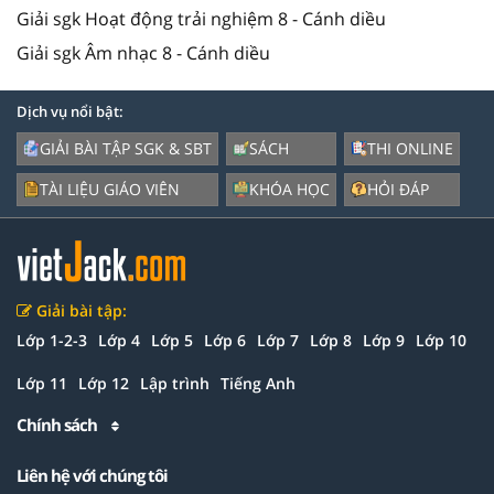
Giải sgk Hoạt động trải nghiệm 8 - Cánh diều
Giải sgk Âm nhạc 8 - Cánh diều
Dịch vụ nổi bật:
GIẢI BÀI TẬP SGK & SBT
SÁCH
THI ONLINE
TÀI LIỆU GIÁO VIÊN
KHÓA HỌC
HỎI ĐÁP
Giải bài tập:
Lớp 1-2-3
Lớp 4
Lớp 5
Lớp 6
Lớp 7
Lớp 8
Lớp 9
Lớp 10
Lớp 11
Lớp 12
Lập trình
Tiếng Anh
Chính sách
Liên hệ với chúng tôi