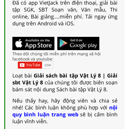
Đã có app VietJack trên điện thoại, giải bài
tập SGK, SBT Soạn văn, Văn mẫu, Thi
online, Bài giảng....miễn phí. Tải ngay ứng
dụng trên Android và iOS.
Theo dõi chúng tôi miễn phí trên mạng xã hội
facebook và youtube:
Loạt bài
Giải sách bài tập Vật Lý 8 | Giải
sbt Vật Lý 8
của chúng tôi được biên soạn
bám sát nội dung Sách bài tập Vật Lý 8.
Nếu thấy hay, hãy động viên và chia sẻ
nhé! Các bình luận không phù hợp với
nội
quy bình luận trang web
sẽ bị cấm bình
luận vĩnh viễn.