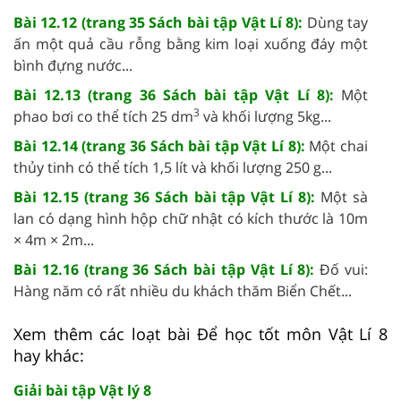
Bài 12.12 (trang 35 Sách bài tập Vật Lí 8):
Dùng tay
ấn một quả cầu rỗng bằng kim loại xuống đáy một
bình đựng nước...
Bài 12.13 (trang 36 Sách bài tập Vật Lí 8):
Một
3
phao bơi co thể tích 25 dm
và khối lượng 5kg...
Bài 12.14 (trang 36 Sách bài tập Vật Lí 8):
Một chai
thủy tinh có thể tích 1,5 lít và khối lượng 250 g...
Bài 12.15 (trang 36 Sách bài tập Vật Lí 8):
Một sà
lan có dạng hình hộp chữ nhật có kích thước là 10m
× 4m × 2m...
Bài 12.16 (trang 36 Sách bài tập Vật Lí 8):
Đố vui:
Hàng năm có rất nhiều du khách thăm Biển Chết...
Xem thêm các loạt bài Để học tốt môn Vật Lí 8
hay khác:
Giải bài tập Vật lý 8