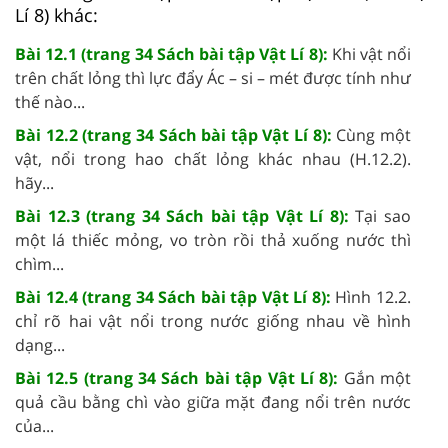
Lí 8) khác:
Bài 12.1 (trang 34 Sách bài tập Vật Lí 8):
Khi vật nổi
trên chất lỏng thì lực đẩy Ác – si – mét được tính như
thế nào...
Bài 12.2 (trang 34 Sách bài tập Vật Lí 8):
Cùng một
vật, nổi trong hao chất lỏng khác nhau (H.12.2).
hãy...
Bài 12.3 (trang 34 Sách bài tập Vật Lí 8):
Tại sao
một lá thiếc mỏng, vo tròn rồi thả xuống nước thì
chìm...
Bài 12.4 (trang 34 Sách bài tập Vật Lí 8):
Hình 12.2.
chỉ rõ hai vật nổi trong nước giống nhau về hình
dạng...
Bài 12.5 (trang 34 Sách bài tập Vật Lí 8):
Gắn một
quả cầu bằng chì vào giữa mặt đang nổi trên nước
của...