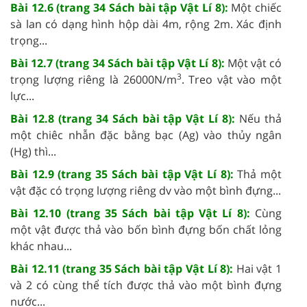
Bài 12.6 (trang 34 Sách bài tập Vật Lí 8):
Một chiếc
sà lan có dạng hình hộp dài 4m, rộng 2m. Xác định
trọng...
Bài 12.7 (trang 34 Sách bài tập Vật Lí 8):
Một vật có
3
trọng lượng riêng là 26000N/m
. Treo vật vào một
lực...
Bài 12.8 (trang 34 Sách bài tập Vật Lí 8):
Nếu thả
một chiêc nhẫn đặc bằng bạc (Ag) vào thủy ngân
(Hg) thì...
Bài 12.9 (trang 35 Sách bài tập Vật Lí 8):
Thả một
vật đặc có trọng lượng riêng dv vào một bình đựng...
Bài 12.10 (trang 35 Sách bài tập Vật Lí 8):
Cùng
một vật được thả vào bốn bình đựng bốn chất lỏng
khác nhau...
Bài 12.11 (trang 35 Sách bài tập Vật Lí 8):
Hai vật 1
và 2 có cùng thể tích được thả vào một bình đựng
nước...