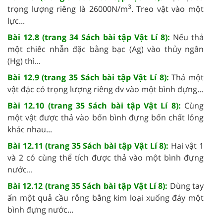
3
trọng lượng riêng là 26000N/m
. Treo vật vào một
lực...
Bài 12.8 (trang 34 Sách bài tập Vật Lí 8):
Nếu thả
một chiêc nhẫn đặc bằng bạc (Ag) vào thủy ngân
(Hg) thì...
Bài 12.9 (trang 35 Sách bài tập Vật Lí 8):
Thả một
vật đặc có trọng lượng riêng dv vào một bình đựng...
Bài 12.10 (trang 35 Sách bài tập Vật Lí 8):
Cùng
một vật được thả vào bốn bình đựng bốn chất lỏng
khác nhau...
Bài 12.11 (trang 35 Sách bài tập Vật Lí 8):
Hai vật 1
và 2 có cùng thể tích được thả vào một bình đựng
nước...
Bài 12.12 (trang 35 Sách bài tập Vật Lí 8):
Dùng tay
ấn một quả cầu rỗng bằng kim loại xuống đáy một
bình đựng nước...