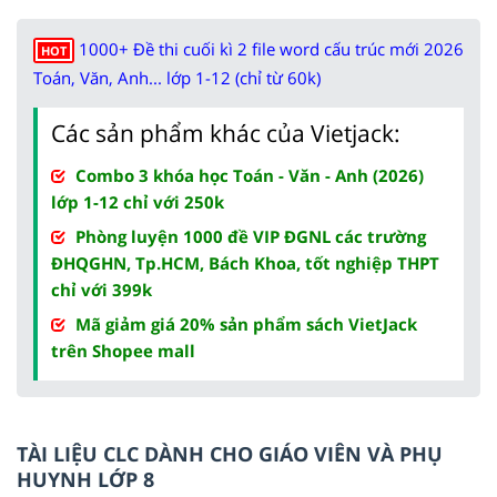
1000+ Đề thi cuối kì 2 file word cấu trúc mới 2026
HOT
Toán, Văn, Anh... lớp 1-12 (chỉ từ 60k)
Các sản phẩm khác của Vietjack:
Combo 3 khóa học Toán - Văn - Anh (2026)
lớp 1-12 chỉ với 250k
Phòng luyện 1000 đề VIP ĐGNL các trường
ĐHQGHN, Tp.HCM, Bách Khoa, tốt nghiệp THPT
chỉ với 399k
Mã giảm giá 20% sản phẩm sách VietJack
trên Shopee mall
TÀI LIỆU CLC DÀNH CHO GIÁO VIÊN VÀ PHỤ
HUYNH LỚP 8