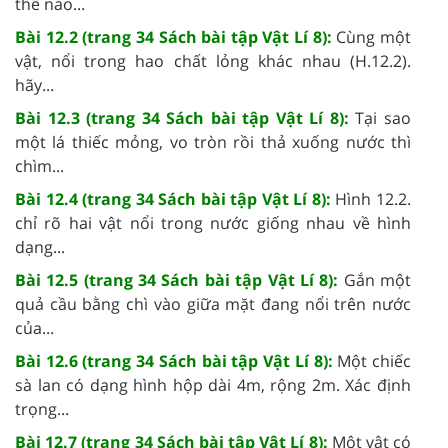
thế nào...
Bài 12.2 (trang 34 Sách bài tập Vật Lí 8):
Cùng một
vật, nổi trong hao chất lỏng khác nhau (H.12.2).
hãy...
Bài 12.3 (trang 34 Sách bài tập Vật Lí 8):
Tại sao
một lá thiếc mỏng, vo tròn rồi thả xuống nước thì
chìm...
Bài 12.4 (trang 34 Sách bài tập Vật Lí 8):
Hình 12.2.
chỉ rõ hai vật nổi trong nước giống nhau về hình
dạng...
Bài 12.5 (trang 34 Sách bài tập Vật Lí 8):
Gắn một
quả cầu bằng chì vào giữa mặt đang nổi trên nước
của...
Bài 12.6 (trang 34 Sách bài tập Vật Lí 8):
Một chiếc
sà lan có dạng hình hộp dài 4m, rộng 2m. Xác định
trọng...
Bài 12.7 (trang 34 Sách bài tập Vật Lí 8):
Một vật có