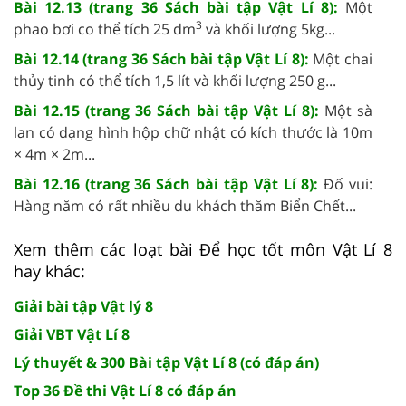
Bài 12.13 (trang 36 Sách bài tập Vật Lí 8):
Một
3
phao bơi co thể tích 25 dm
và khối lượng 5kg...
Bài 12.14 (trang 36 Sách bài tập Vật Lí 8):
Một chai
thủy tinh có thể tích 1,5 lít và khối lượng 250 g...
Bài 12.15 (trang 36 Sách bài tập Vật Lí 8):
Một sà
lan có dạng hình hộp chữ nhật có kích thước là 10m
× 4m × 2m...
Bài 12.16 (trang 36 Sách bài tập Vật Lí 8):
Đố vui:
Hàng năm có rất nhiều du khách thăm Biển Chết...
Xem thêm các loạt bài Để học tốt môn Vật Lí 8
hay khác:
Giải bài tập Vật lý 8
Giải VBT Vật Lí 8
Lý thuyết & 300 Bài tập Vật Lí 8 (có đáp án)
Top 36 Đề thi Vật Lí 8 có đáp án