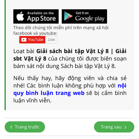
Theo dõi chúng tôi miễn phí trên mạng xã hội
facebook và youtube:
Loạt bài
Giải sách bài tập Vật Lý 8 | Giải
sbt Vật Lý 8
của chúng tôi được biên soạn
bám sát nội dung Sách bài tập Vật Lý 8.
Nếu thấy hay, hãy động viên và chia sẻ
nhé! Các bình luận không phù hợp với
nội
quy bình luận trang web
sẽ bị cấm bình
luận vĩnh viễn.
Trang trước
Trang sau