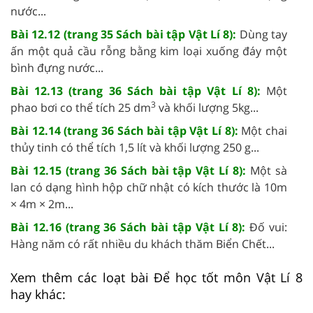
nước...
Bài 12.12 (trang 35 Sách bài tập Vật Lí 8):
Dùng tay
ấn một quả cầu rỗng bằng kim loại xuống đáy một
bình đựng nước...
Bài 12.13 (trang 36 Sách bài tập Vật Lí 8):
Một
3
phao bơi co thể tích 25 dm
và khối lượng 5kg...
Bài 12.14 (trang 36 Sách bài tập Vật Lí 8):
Một chai
thủy tinh có thể tích 1,5 lít và khối lượng 250 g...
Bài 12.15 (trang 36 Sách bài tập Vật Lí 8):
Một sà
lan có dạng hình hộp chữ nhật có kích thước là 10m
× 4m × 2m...
Bài 12.16 (trang 36 Sách bài tập Vật Lí 8):
Đố vui:
Hàng năm có rất nhiều du khách thăm Biển Chết...
Xem thêm các loạt bài Để học tốt môn Vật Lí 8
hay khác: