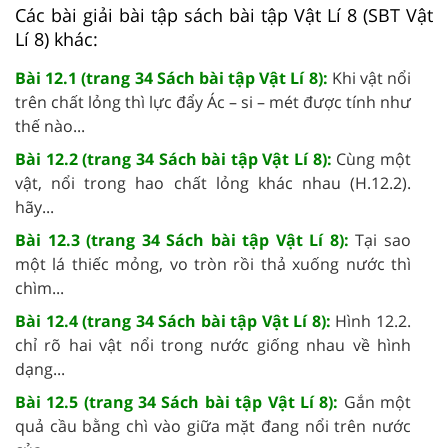
Các bài giải bài tập sách bài tập Vật Lí 8 (SBT Vật
Lí 8) khác:
Bài 12.1 (trang 34 Sách bài tập Vật Lí 8):
Khi vật nổi
trên chất lỏng thì lực đẩy Ác – si – mét được tính như
thế nào...
Bài 12.2 (trang 34 Sách bài tập Vật Lí 8):
Cùng một
vật, nổi trong hao chất lỏng khác nhau (H.12.2).
hãy...
Bài 12.3 (trang 34 Sách bài tập Vật Lí 8):
Tại sao
một lá thiếc mỏng, vo tròn rồi thả xuống nước thì
chìm...
Bài 12.4 (trang 34 Sách bài tập Vật Lí 8):
Hình 12.2.
chỉ rõ hai vật nổi trong nước giống nhau về hình
dạng...
Bài 12.5 (trang 34 Sách bài tập Vật Lí 8):
Gắn một
quả cầu bằng chì vào giữa mặt đang nổi trên nước