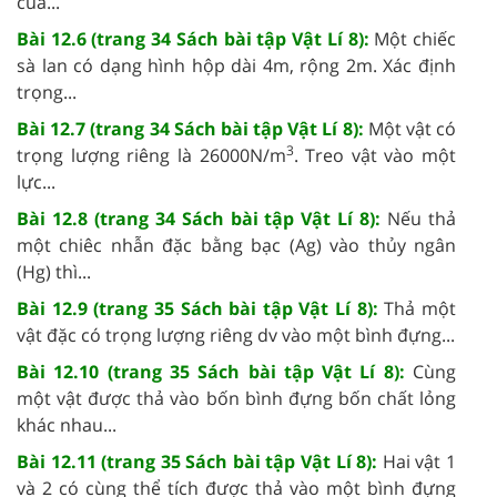
của...
Bài 12.6 (trang 34 Sách bài tập Vật Lí 8):
Một chiếc
sà lan có dạng hình hộp dài 4m, rộng 2m. Xác định
trọng...
Bài 12.7 (trang 34 Sách bài tập Vật Lí 8):
Một vật có
3
trọng lượng riêng là 26000N/m
. Treo vật vào một
lực...
Bài 12.8 (trang 34 Sách bài tập Vật Lí 8):
Nếu thả
một chiêc nhẫn đặc bằng bạc (Ag) vào thủy ngân
(Hg) thì...
Bài 12.9 (trang 35 Sách bài tập Vật Lí 8):
Thả một
vật đặc có trọng lượng riêng dv vào một bình đựng...
Bài 12.10 (trang 35 Sách bài tập Vật Lí 8):
Cùng
một vật được thả vào bốn bình đựng bốn chất lỏng
khác nhau...
Bài 12.11 (trang 35 Sách bài tập Vật Lí 8):
Hai vật 1
và 2 có cùng thể tích được thả vào một bình đựng