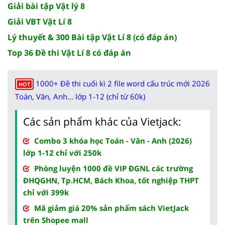
Giải bài tập Vật lý 8
Giải VBT Vật Lí 8
Lý thuyết & 300 Bài tập Vật Lí 8 (có đáp án)
Top 36 Đề thi Vật Lí 8 có đáp án
1000+ Đề thi cuối kì 2 file word cấu trúc mới 2026
HOT
Toán, Văn, Anh... lớp 1-12 (chỉ từ 60k)
Các sản phẩm khác của Vietjack:
Combo 3 khóa học Toán - Văn - Anh (2026)
lớp 1-12 chỉ với 250k
Phòng luyện 1000 đề VIP ĐGNL các trường
ĐHQGHN, Tp.HCM, Bách Khoa, tốt nghiệp THPT
chỉ với 399k
Mã giảm giá 20% sản phẩm sách VietJack
trên Shopee mall