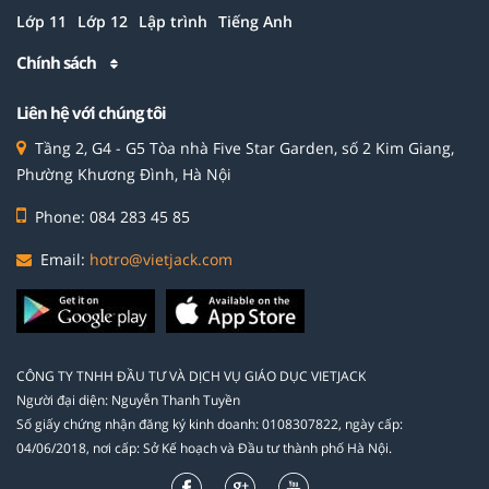
Lớp 11
Lớp 12
Lập trình
Tiếng Anh
Chính sách
Liên hệ với chúng tôi
Tầng 2, G4 - G5 Tòa nhà Five Star Garden, số 2 Kim Giang,
Phường Khương Đình, Hà Nội
Phone: 084 283 45 85
Email:
hotro@vietjack.com
CÔNG TY TNHH ĐẦU TƯ VÀ DỊCH VỤ GIÁO DỤC VIETJACK
Người đại diện: Nguyễn Thanh Tuyền
Số giấy chứng nhận đăng ký kinh doanh: 0108307822, ngày cấp:
04/06/2018, nơi cấp: Sở Kế hoạch và Đầu tư thành phố Hà Nội.