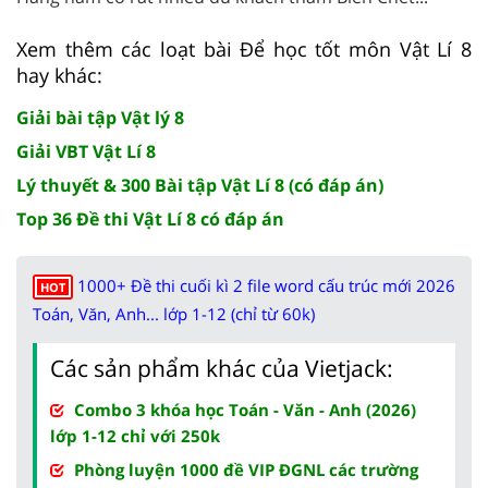
Xem thêm các loạt bài Để học tốt môn Vật Lí 8
hay khác:
Giải bài tập Vật lý 8
Giải VBT Vật Lí 8
Lý thuyết & 300 Bài tập Vật Lí 8 (có đáp án)
Top 36 Đề thi Vật Lí 8 có đáp án
1000+ Đề thi cuối kì 2 file word cấu trúc mới 2026
HOT
Toán, Văn, Anh... lớp 1-12 (chỉ từ 60k)
Các sản phẩm khác của Vietjack:
Combo 3 khóa học Toán - Văn - Anh (2026)
lớp 1-12 chỉ với 250k
Phòng luyện 1000 đề VIP ĐGNL các trường