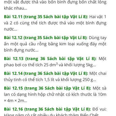
một vật được thả vào bốn bình đựng bốn chất lỏng
khác nhau...
Bài 12.11 (trang 35 Sách bài tập Vật Lí 8):
Hai vật 1
và 2 có cùng thể tích được thả vào một bình đựng
nước...
Bài 12.12 (trang 35 Sách bài tập Vật Lí 8):
Dùng tay
ấn một quả cầu rỗng bằng kim loại xuống đáy một
bình đựng nước...
Bài 12.13 (trang 36 Sách bài tập Vật Lí 8):
Một
3
phao bơi co thể tích 25 dm
và khối lượng 5kg...
Bài 12.14 (trang 36 Sách bài tập Vật Lí 8):
Một chai
thủy tinh có thể tích 1,5 lít và khối lượng 250 g...
Bài 12.15 (trang 36 Sách bài tập Vật Lí 8):
Một sà
lan có dạng hình hộp chữ nhật có kích thước là 10m
× 4m × 2m...
Bài 12.16 (trang 36 Sách bài tập Vật Lí 8):
Đố vui:
Hàng năm có rất nhiều du khách thăm Biển Chết...