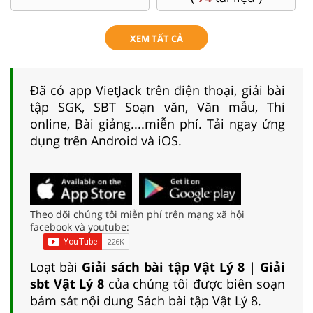
XEM TẤT CẢ
Đã có app VietJack trên điện thoại, giải bài
tập SGK, SBT Soạn văn, Văn mẫu, Thi
online, Bài giảng....miễn phí. Tải ngay ứng
dụng trên Android và iOS.
Theo dõi chúng tôi miễn phí trên mạng xã hội
facebook và youtube:
Loạt bài
Giải sách bài tập Vật Lý 8 | Giải
sbt Vật Lý 8
của chúng tôi được biên soạn
bám sát nội dung Sách bài tập Vật Lý 8.