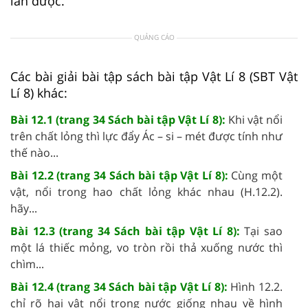
lan được.
QUẢNG CÁO
Các bài giải bài tập sách bài tập Vật Lí 8 (SBT Vật
Lí 8) khác:
Bài 12.1 (trang 34 Sách bài tập Vật Lí 8):
Khi vật nổi
trên chất lỏng thì lực đẩy Ác – si – mét được tính như
thế nào...
Bài 12.2 (trang 34 Sách bài tập Vật Lí 8):
Cùng một
vật, nổi trong hao chất lỏng khác nhau (H.12.2).
hãy...
Bài 12.3 (trang 34 Sách bài tập Vật Lí 8):
Tại sao
một lá thiếc mỏng, vo tròn rồi thả xuống nước thì
chìm...
Bài 12.4 (trang 34 Sách bài tập Vật Lí 8):
Hình 12.2.
chỉ rõ hai vật nổi trong nước giống nhau về hình