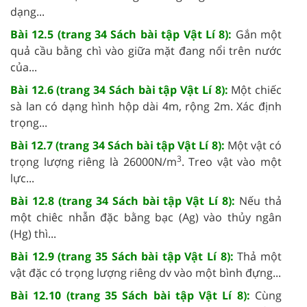
dạng...
Bài 12.5 (trang 34 Sách bài tập Vật Lí 8):
Gắn một
quả cầu bằng chì vào giữa mặt đang nổi trên nước
của...
Bài 12.6 (trang 34 Sách bài tập Vật Lí 8):
Một chiếc
sà lan có dạng hình hộp dài 4m, rộng 2m. Xác định
trọng...
Bài 12.7 (trang 34 Sách bài tập Vật Lí 8):
Một vật có
3
trọng lượng riêng là 26000N/m
. Treo vật vào một
lực...
Bài 12.8 (trang 34 Sách bài tập Vật Lí 8):
Nếu thả
một chiêc nhẫn đặc bằng bạc (Ag) vào thủy ngân
(Hg) thì...
Bài 12.9 (trang 35 Sách bài tập Vật Lí 8):
Thả một
vật đặc có trọng lượng riêng dv vào một bình đựng...
Bài 12.10 (trang 35 Sách bài tập Vật Lí 8):
Cùng