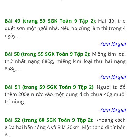
Bài 49 (trang 59 SGK Toán 9 Tập 2)
: Hai đội thợ
quét sơn một ngôi nhà. Nếu họ cùng làm thì trong 4
ngày ...
Xem lời giải
Bài 50 (trang 59 SGK Toán 9 Tập 2)
: Miếng kim loại
thứ nhất nặng 880g, miếng kim loại thứ hai nặng
858g. ...
Xem lời giải
Bài 51 (trang 59 SGK Toán 9 Tập 2)
: Người ta đổ
thêm 200g nước vào một dung dịch chứa 40g muối
thì nồng ...
Xem lời giải
Bài 52 (trang 60 SGK Toán 9 Tập 2)
: Khoảng cách
giữa hai bến sông A và B là 30km. Một canô đi từ bến
A ...