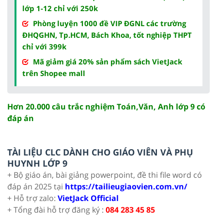
lớp 1-12 chỉ với 250k
Phòng luyện 1000 đề VIP ĐGNL các trường
ĐHQGHN, Tp.HCM, Bách Khoa, tốt nghiệp THPT
chỉ với 399k
Mã giảm giá 20% sản phẩm sách VietJack
trên Shopee mall
Hơn 20.000 câu trắc nghiệm Toán,Văn, Anh lớp 9 có
đáp án
TÀI LIỆU CLC DÀNH CHO GIÁO VIÊN VÀ PHỤ
HUYNH LỚP 9
+ Bộ giáo án, bài giảng powerpoint, đề thi file word có
đáp án 2025 tại
https://tailieugiaovien.com.vn/
+ Hỗ trợ zalo:
VietJack Official
+ Tổng đài hỗ trợ đăng ký :
084 283 45 85