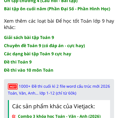
Ôn tập chương 4 (Câu hỏi - Bài tập)
Bài tập ôn cuối năm (Phần Đại Số - Phần Hình Học)
Xem thêm các loạt bài Để học tốt Toán lớp 9 hay
khác:
Giải sách bài tập Toán 9
Chuyên đề Toán 9 (có đáp án - cực hay)
Các dạng bài tập Toán 9 cực hay
Đề thi Toán 9
Đề thi vào 10 môn Toán
1000+ Đề thi cuối kì 2 file word cấu trúc mới 2026
HOT
Toán, Văn, Anh... lớp 1-12 (chỉ từ 60k)
Các sản phẩm khác của Vietjack:
Combo 3 khóa học Toán - Văn - Anh (2026)