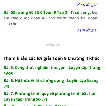
Xem lời giải
Bài 53 (trang 60 SGK Toán 9 Tập 2)
:
Tỉ số vàng.
Đố
em chia được đoạn AB cho trước thành hai đoạn
sao cho ...
Xem lời giải
QUẢNG CÁO
Tham khảo các lời giải Toán 9 Chương 4 khác:
Bài 5: Công thức nghiệm thu gọn - Luyện tập (trang
49-50)
Bài 6: Hệ thức Vi-ét và ứng dụng - Luyện tập (trang
54)
Bài 7: Phương trình quy về phương trình bậc hai -
Luyện tập (trang 56-57)