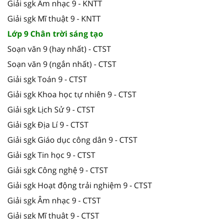
Giải sgk Âm nhạc 9 - KNTT
Giải sgk Mĩ thuật 9 - KNTT
Lớp 9 Chân trời sáng tạo
Soạn văn 9 (hay nhất) - CTST
Soạn văn 9 (ngắn nhất) - CTST
Giải sgk Toán 9 - CTST
Giải sgk Khoa học tự nhiên 9 - CTST
Giải sgk Lịch Sử 9 - CTST
Giải sgk Địa Lí 9 - CTST
Giải sgk Giáo dục công dân 9 - CTST
Giải sgk Tin học 9 - CTST
Giải sgk Công nghệ 9 - CTST
Giải sgk Hoạt động trải nghiệm 9 - CTST
Giải sgk Âm nhạc 9 - CTST
Giải sgk Mĩ thuật 9 - CTST