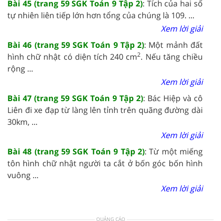
Bài 45 (trang 59 SGK Toán 9 Tập 2)
: Tích của hai số
tự nhiên liên tiếp lớn hơn tổng của chúng là 109. ...
Xem lời giải
Bài 46 (trang 59 SGK Toán 9 Tập 2)
: Một mảnh đất
2
hình chữ nhật có diện tích 240 cm
. Nếu tăng chiều
rộng ...
Xem lời giải
Bài 47 (trang 59 SGK Toán 9 Tập 2)
: Bác Hiệp và cô
Liên đi xe đạp từ làng lên tỉnh trên quãng đường dài
30km, ...
Xem lời giải
Bài 48 (trang 59 SGK Toán 9 Tập 2)
: Từ một miếng
tôn hình chữ nhật người ta cắt ở bốn góc bốn hình
vuông ...
Xem lời giải
QUẢNG CÁO