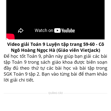
Video giải Toán 9 Luyện tập trang 59-60 - Cô
Ngô Hoàng Ngọc Hà (Giáo viên VietJack)
Để học tốt Toán 9, phần này giúp bạn giải các bài
tập Toán 9 trong sách giáo khoa được biên soạn
đầy đủ theo thứ tự các bài học và bài tập trong
SGK Toán 9 tập 2. Bạn vào từng bài để tham khảo
lời giải chi tiết.
QUẢNG CÁO