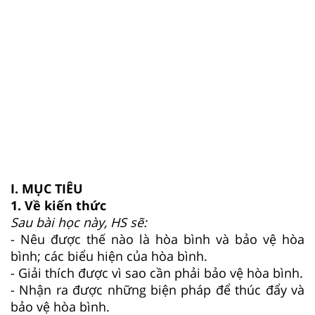
I. MỤC TIÊU
1. Về kiến thức
Sau bài học này, HS sẽ:
- Nêu được thế nào là hòa bình và bảo vệ hòa
bình; các biểu hiện của hòa bình.
- Giải thích được vì sao cần phải bảo vệ hòa bình.
- Nhận ra được những biện pháp để thúc đẩy và
bảo vệ hòa bình.