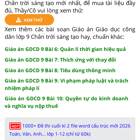
Chân trời sáng tạo mới nhất, để mua tài liệu đầy
đủ, Thầy/Cô vui lòng xem thử:
XEM THỬ
Xem thêm các bài soạn Giáo án Giáo dục công
dân lớp 9 Chân trời sáng tạo hay, chuẩn khác:
Giáo án GDCD 9 Bài 6: Quản lí thời gian hiệu quả
Giáo án GDCD 9 Bài 7: Thích ứng với thay đổi
Giáo án GDCD 9 Bài 8: Tiêu dùng thông minh
Giáo án GDCD 9 Bài 9: Vi phạm pháp luật và trách
nhiệm pháp lí
Giáo án GDCD 9 Bài 10: Quyền tự do kinh doanh
và nghĩa vụ nộp thuế
1000+ Đề thi cuối kì 2 file word cấu trúc mới 2026
HOT
Toán, Văn, Anh... lớp 1-12 (chỉ từ 60k)