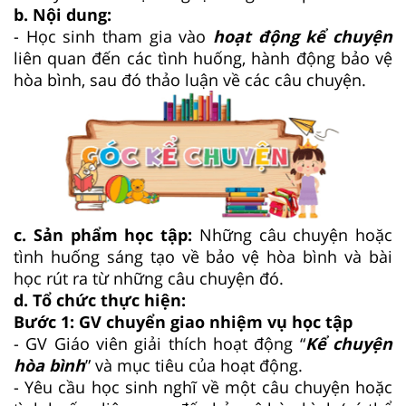
b. Nội dung:
- Học sinh tham gia vào
hoạt động kể chuyện
liên quan đến các tình huống, hành động bảo vệ
hòa bình, sau đó thảo luận về các câu chuyện.
c. Sản phẩm học tập:
Những câu chuyện hoặc
tình huống sáng tạo về bảo vệ hòa bình và bài
học rút ra từ những câu chuyện đó.
d. Tổ chức thực hiện:
Bước 1: GV chuyển giao nhiệm vụ học tập
- GV Giáo viên giải thích hoạt động “
Kể chuyện
hòa bình
” và mục tiêu của hoạt động.
- Yêu cầu học sinh nghĩ về một câu chuyện hoặc