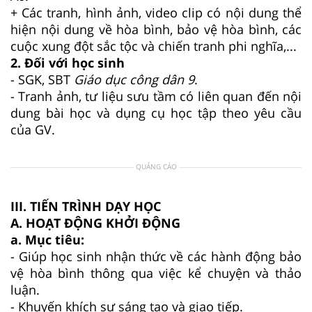
+ Các tranh, hình ảnh, video clip có nội dung thể
hiện nội dung về hòa bình, bảo vệ hòa bình, các
cuộc xung đột sắc tộc và chiến tranh phi nghĩa,...
2. Đối với học sinh
- SGK, SBT
Giáo dục công dân 9
.
- Tranh ảnh, tư liệu sưu tầm có liên quan đến nội
dung bài học và dụng cụ học tập theo yêu cầu
của GV.
QUẢNG CÁO
III. TIẾN TRÌNH DẠY HỌC
A. HOẠT ĐỘNG KHỞI ĐỘNG
a. Mục tiêu:
- Giúp học sinh nhận thức về các hành động bảo
vệ hòa bình thông qua việc kể chuyện và thảo
luận.
- Khuyến khích sự sáng tạo và giao tiếp.