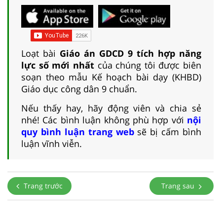
Loạt bài
Giáo án GDCD 9 tích hợp năng
lực số mới nhất
của chúng tôi được biên
soạn theo mẫu Kế hoạch bài dạy (KHBD)
Giáo dục công dân 9 chuẩn.
Nếu thấy hay, hãy động viên và chia sẻ
nhé! Các bình luận không phù hợp với
nội
quy bình luận trang web
sẽ bị cấm bình
luận vĩnh viễn.
Trang trước
Trang sau