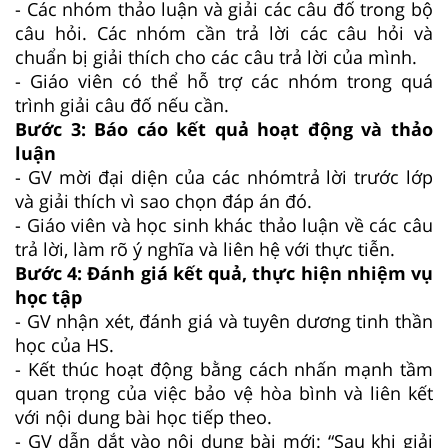
- Các nhóm thảo luận và giải các câu đố trong bộ
câu hỏi. Các nhóm cần trả lời các câu hỏi và
chuẩn bị giải thích cho các câu trả lời của mình.
- Giáo viên có thể hỗ trợ các nhóm trong quá
trình giải câu đố nếu cần.
Bước 3: Báo cáo kết quả hoạt động và thảo
luận
- GV mời đại diện của các nhómtrả lời trước lớp
và giải thích vì sao chọn đáp án đó.
- Giáo viên và học sinh khác thảo luận về các câu
trả lời, làm rõ ý nghĩa và liên hệ với thực tiễn.
Bước 4: Đánh giá kết quả, thực hiện nhiệm vụ
học tập
- GV nhận xét, đánh giá và tuyên dương tinh thần
học của HS.
- Kết thúc hoạt động bằng cách nhấn mạnh tầm
quan trọng của việc bảo vệ hòa bình và liên kết
với nội dung bài học tiếp theo.
- GV dẫn dắt vào nội dung bài mới: “Sau khi giải