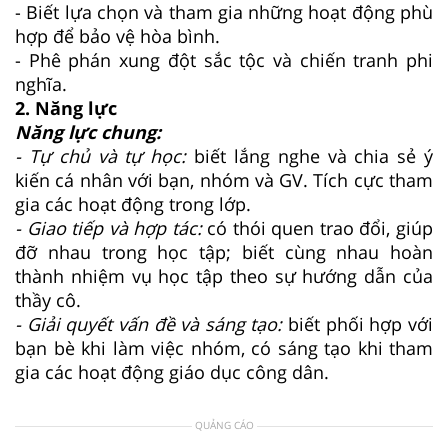
- Biết lựa chọn và tham gia những hoạt động phù
hợp để bảo vệ hòa bình.
- Phê phán xung đột sắc tộc và chiến tranh phi
nghĩa.
2. Năng lực
Năng lực chung:
- Tự chủ và tự học:
biết lắng nghe và chia sẻ ý
kiến cá nhân với bạn, nhóm và GV. Tích cực tham
gia các hoạt động trong lớp.
- Giao tiếp và hợp tác:
có thói quen trao đổi, giúp
đỡ nhau trong học tập; biết cùng nhau hoàn
thành nhiệm vụ học tập theo sự hướng dẫn của
thầy cô.
- Giải quyết vấn đề và sáng tạo:
biết phối hợp với
bạn bè khi làm việc nhóm, có sáng tạo khi tham
gia các hoạt động giáo dục công dân.
QUẢNG CÁO