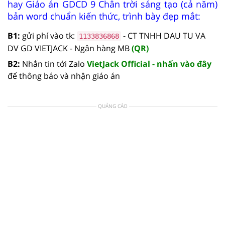
hay Giáo án GDCD 9 Chân trời sáng tạo (cả năm)
bản word chuẩn kiến thức, trình bày đẹp mắt:
B1:
gửi phí vào tk:
- CT TNHH DAU TU VA
1133836868
DV GD VIETJACK - Ngân hàng MB
(QR)
B2:
Nhắn tin tới Zalo
VietJack Official - nhấn vào đây
để thông báo và nhận giáo án
QUẢNG CÁO