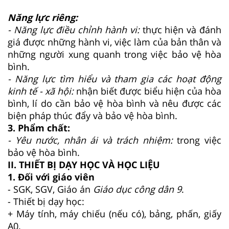
Năng lực riêng:
- Năng lực điều chỉnh hành vi:
thực hiện và đánh
giá được những hành vi, việc làm của bản thân và
những người xung quanh trong việc bảo vệ hòa
bình.
- Năng lực tìm hiểu và tham gia các hoạt động
kinh tế - xã hội:
nhận biết được biểu hiện của hòa
bình, lí do cần bảo vệ hòa bình và nêu được các
biện pháp thúc đẩy và bảo vệ hòa bình.
3. Phẩm chất:
- Yêu nước, nhân ái và trách nhiệm:
trong việc
bảo vệ hòa bình.
II. THIẾT BỊ DẠY HỌC VÀ HỌC LIỆU
1. Đối với giáo viên
- SGK, SGV, Giáo án
Giáo dục công dân 9
.
- Thiết bị dạy học:
+ Máy tính, máy chiếu (nếu có), bảng, phấn, giấy
A0.