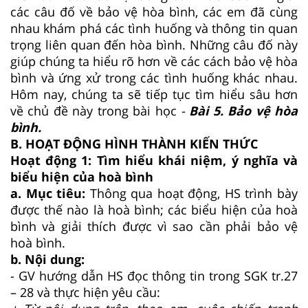
các câu đố về bảo vệ hòa bình, các em đã cùng
nhau khám phá các tình huống và thông tin quan
trọng liên quan đến hòa bình. Những câu đố này
giúp chúng ta hiểu rõ hơn về các cách bảo vệ hòa
bình và ứng xử trong các tình huống khác nhau.
Hôm nay, chúng ta sẽ tiếp tục tìm hiểu sâu hơn
về chủ đề này trong bài học
-
Bài 5. Bảo vệ hòa
bình.
B. HOẠT ĐỘNG HÌNH THÀNH KIẾN THỨC
Hoạt động 1: Tìm hiểu khái niệm, ý nghĩa và
biểu hiện của hoà bình
a. Mục tiêu:
Thông qua hoạt động, HS trình bày
được thế nào là hoà bình; các biểu hiện của hoà
bình và giải thích được vì sao cần phải bảo vệ
hoà bình.
b. Nội dung:
- GV hướng dẫn HS đọc thông tin trong SGK tr.27
– 28 và thực hiện yêu cầu: