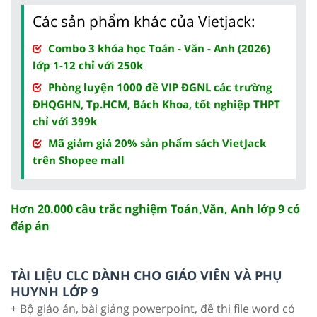
Các sản phẩm khác của Vietjack:
Combo 3 khóa học Toán - Văn - Anh (2026)
lớp 1-12 chỉ với 250k
Phòng luyện 1000 đề VIP ĐGNL các trường
ĐHQGHN, Tp.HCM, Bách Khoa, tốt nghiệp THPT
chỉ với 399k
Mã giảm giá 20% sản phẩm sách VietJack
trên Shopee mall
Hơn 20.000 câu trắc nghiệm Toán,Văn, Anh lớp 9 có
đáp án
TÀI LIỆU CLC DÀNH CHO GIÁO VIÊN VÀ PHỤ
HUYNH LỚP 9
+ Bộ giáo án, bài giảng powerpoint, đề thi file word có