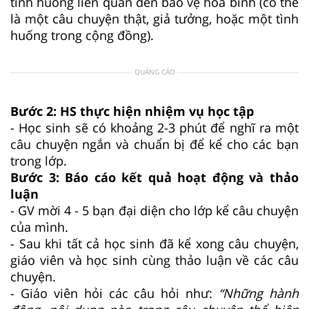
tình huống liên quan đến bảo vệ hòa bình (có thể
là một câu chuyện thật, giả tưởng, hoặc một tình
huống trong cộng đồng).
QUẢNG CÁO
Bước 2: HS thực hiện nhiệm vụ học tập
- Học sinh sẽ có khoảng 2-3 phút để nghĩ ra một
câu chuyện ngắn và chuẩn bị để kể cho các bạn
trong lớp.
Bước 3: Báo cáo kết quả hoạt động và thảo
luận
- GV mời 4 - 5 bạn đại diện cho lớp kể câu chuyện
của mình.
- Sau khi tất cả học sinh đã kể xong câu chuyện,
giáo viên và học sinh cùng thảo luận về các câu
chuyện.
- Giáo viên hỏi các câu hỏi như:
“Những hành