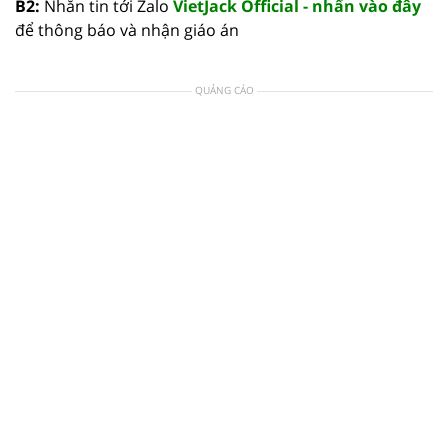
B2:
Nhắn tin tới Zalo
VietJack Official - nhấn vào đây
để thông báo và nhận giáo án
QUẢNG CÁO