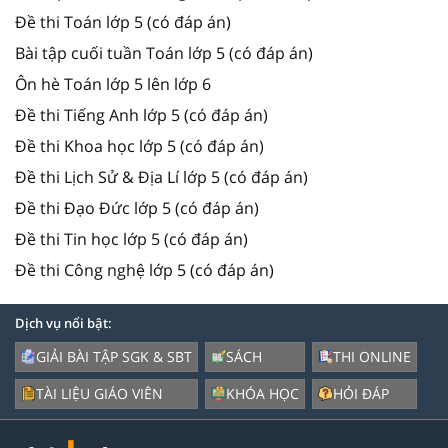
Đề thi Toán lớp 5 (có đáp án)
Bài tập cuối tuần Toán lớp 5 (có đáp án)
Ôn hè Toán lớp 5 lên lớp 6
Đề thi Tiếng Anh lớp 5 (có đáp án)
Đề thi Khoa học lớp 5 (có đáp án)
Đề thi Lịch Sử & Địa Lí lớp 5 (có đáp án)
Đề thi Đạo Đức lớp 5 (có đáp án)
Đề thi Tin học lớp 5 (có đáp án)
Đề thi Công nghệ lớp 5 (có đáp án)
Dịch vụ nổi bật:
GIẢI BÀI TẬP SGK & SBT
SÁCH
THI ONLINE
TÀI LIỆU GIÁO VIÊN
KHÓA HỌC
HỎI ĐÁP