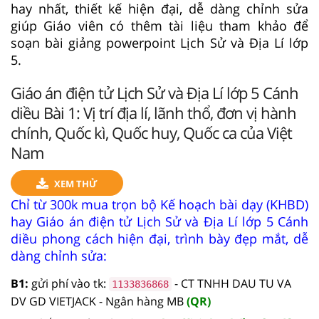
hay nhất, thiết kế hiện đại, dễ dàng chỉnh sửa
giúp Giáo viên có thêm tài liệu tham khảo để
soạn bài giảng powerpoint Lịch Sử và Địa Lí lớp
5.
Giáo án điện tử Lịch Sử và Địa Lí lớp 5 Cánh
diều Bài 1: Vị trí địa lí, lãnh thổ, đơn vị hành
chính, Quốc kì, Quốc huy, Quốc ca của Việt
Nam
XEM THỬ
Chỉ từ 300k mua trọn bộ Kế hoạch bài dạy (KHBD)
hay Giáo án điện tử Lịch Sử và Địa Lí lớp 5 Cánh
diều phong cách hiện đại, trình bày đẹp mắt, dễ
dàng chỉnh sửa:
B1:
gửi phí vào tk:
- CT TNHH DAU TU VA
1133836868
DV GD VIETJACK - Ngân hàng MB
(QR)