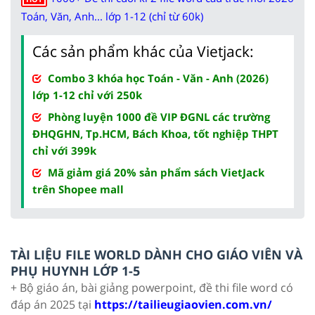
Toán, Văn, Anh... lớp 1-12 (chỉ từ 60k)
Các sản phẩm khác của Vietjack:
Combo 3 khóa học Toán - Văn - Anh (2026)
lớp 1-12 chỉ với 250k
Phòng luyện 1000 đề VIP ĐGNL các trường
ĐHQGHN, Tp.HCM, Bách Khoa, tốt nghiệp THPT
chỉ với 399k
Mã giảm giá 20% sản phẩm sách VietJack
trên Shopee mall
TÀI LIỆU FILE WORLD DÀNH CHO GIÁO VIÊN VÀ
PHỤ HUYNH LỚP 1-5
+ Bộ giáo án, bài giảng powerpoint, đề thi file word có
đáp án 2025 tại
https://tailieugiaovien.com.vn/