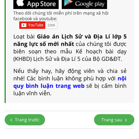
Theo dõi chúng tôi miễn phí trên mạng xã hội
facebook và youtube:
Loạt bài
Giáo án Lịch Sử và Địa Lí lớp 5
năng lực số mới nhất
của chúng tôi được
biên soạn theo mẫu Kế hoạch bài dạy
(KHBD) Lịch Sử và Địa Lí 5 của Bộ GD&ĐT.
Nếu thấy hay, hãy động viên và chia sẻ
nhé! Các bình luận không phù hợp với
nội
quy bình luận trang web
sẽ bị cấm bình
luận vĩnh viễn.
Trang trước
Trang sau