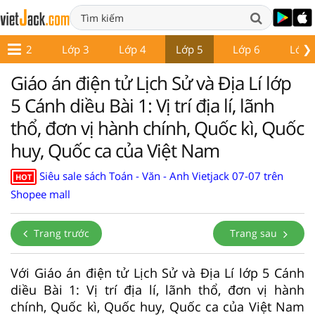
❯
Lớp 2
Lớp 3
Lớp 4
Lớp 5
Lớp 6
Lớp 
Giáo án điện tử Lịch Sử và Địa Lí lớp
5 Cánh diều Bài 1: Vị trí địa lí, lãnh
thổ, đơn vị hành chính, Quốc kì, Quốc
huy, Quốc ca của Việt Nam
Siêu sale sách Toán - Văn - Anh Vietjack 07-07 trên
HOT
Shopee mall
Trang trước
Trang sau
Với Giáo án điện tử Lịch Sử và Địa Lí lớp 5 Cánh
diều Bài 1: Vị trí địa lí, lãnh thổ, đơn vị hành
chính, Quốc kì, Quốc huy, Quốc ca của Việt Nam