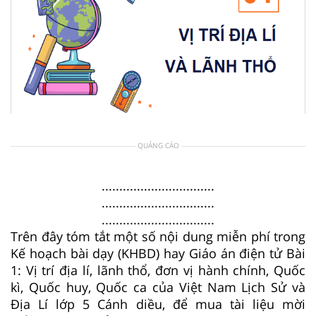
QUẢNG CÁO
................................
................................
................................
Trên đây tóm tắt một số nội dung miễn phí trong
Kế hoạch bài dạy (KHBD) hay Giáo án điện tử Bài
1: Vị trí địa lí, lãnh thổ, đơn vị hành chính, Quốc
kì, Quốc huy, Quốc ca của Việt Nam Lịch Sử và
Địa Lí lớp 5 Cánh diều, để mua tài liệu mời