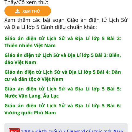
Thầy/Cô xem thử:
XEM THỬ
Xem thêm các bài soạn Giáo án điện tử Lịch Sử
và Địa Lí lớp 5 Cánh diều chuẩn khác:
Giáo án điện tử Lịch Sử và Địa Lí lớp 5 Bài 2:
Thiên nhiên Việt Nam
Giáo án điện tử Lịch Sử và Địa Lí lớp 5 Bài 3: Biển,
đảo Việt Nam
Giáo án điện tử Lịch Sử và Địa Lí lớp 5 Bài 4: Dân
cư và dân tộc ở Việt Nam
Giáo án điện tử Lịch Sử và Địa Lí lớp 5 Bài 5:
Nước Văn Lang, Âu Lạc
Giáo án điện tử Lịch Sử và Địa Lí lớp 5 Bài 6:
Vương quốc Phù Nam
1000+ Đề thi cuối kì 2 file word cấu trúc mới 2026
HOT