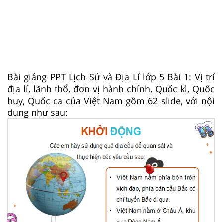
Bài giảng PPT Lịch Sử và Địa Lí lớp 5 Bài 1: Vị trí
địa lí, lãnh thổ, đơn vị hành chính, Quốc kì, Quốc
huy, Quốc ca của Việt Nam gồm 62 slide, với nội
dung như sau: