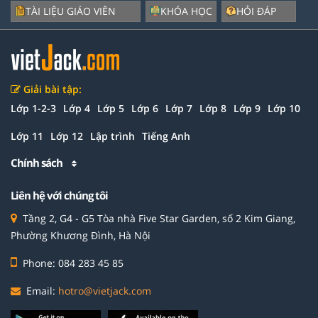
TÀI LIỆU GIÁO VIÊN
KHÓA HỌC
HỎI ĐÁP
Giải bài tập:
Lớp 1-2-3
Lớp 4
Lớp 5
Lớp 6
Lớp 7
Lớp 8
Lớp 9
Lớp 10
Lớp 11
Lớp 12
Lập trình
Tiếng Anh
Chính sách
Liên hệ với chúng tôi
Tầng 2, G4 - G5 Tòa nhà Five Star Garden, số 2 Kim Giang,
Phường Khương Đình, Hà Nội
Phone: 084 283 45 85
Email:
hotro@vietjack.com