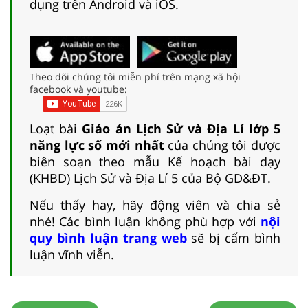
dụng trên Android và iOS.
Theo dõi chúng tôi miễn phí trên mạng xã hội
facebook và youtube:
Loạt bài
Giáo án Lịch Sử và Địa Lí lớp 5
năng lực số mới nhất
của chúng tôi được
biên soạn theo mẫu Kế hoạch bài dạy
(KHBD) Lịch Sử và Địa Lí 5 của Bộ GD&ĐT.
Nếu thấy hay, hãy động viên và chia sẻ
nhé! Các bình luận không phù hợp với
nội
quy bình luận trang web
sẽ bị cấm bình
luận vĩnh viễn.