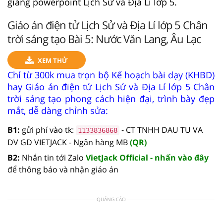
giảng powerpoint Lịch Sử và Địa Lí lớp 5.
Giáo án điện tử Lịch Sử và Địa Lí lớp 5 Chân
trời sáng tạo Bài 5: Nước Văn Lang, Âu Lạc
XEM THỬ
Chỉ từ 300k mua trọn bộ Kế hoạch bài dạy (KHBD)
hay Giáo án điện tử Lịch Sử và Địa Lí lớp 5 Chân
trời sáng tạo phong cách hiện đại, trình bày đẹp
mắt, dễ dàng chỉnh sửa:
B1:
gửi phí vào tk:
- CT TNHH DAU TU VA
1133836868
DV GD VIETJACK - Ngân hàng MB
(QR)
B2:
Nhắn tin tới Zalo
VietJack Official - nhấn vào đây
để thông báo và nhận giáo án
QUẢNG CÁO