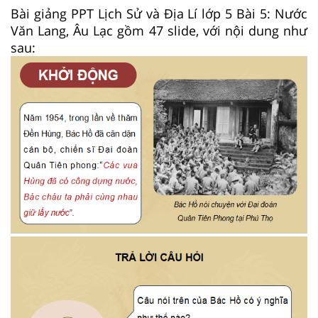
Bài giảng PPT Lịch Sử và Địa Lí lớp 5 Bài 5: Nước
Văn Lang, Âu Lạc gồm 47 slide, với nội dung như
sau: