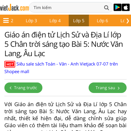
❯
Lớp 2
Lớp 3
Lớp 4
Lớp 5
Lớp 6
Lớp 
Giáo án điện tử Lịch Sử và Địa Lí lớp
5 Chân trời sáng tạo Bài 5: Nước Văn
Lang, Âu Lạc
Siêu sale sách Toán - Văn - Anh Vietjack 07-07 trên
HOT
Shopee mall
Trang trước
Trang sau
Với Giáo án điện tử Lịch Sử và Địa Lí lớp 5 Chân
trời sáng tạo Bài 5: Nước Văn Lang, Âu Lạc hay
nhất, thiết kế hiện đại, dễ dàng chỉnh sửa giúp
Giáo viên có thêm tài liệu tham khảo để soạn bài