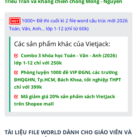
Triều Trần và kháng chiến chống Mông - Nguyên
1000+ Đề thi cuối kì 2 file word cấu trúc mới 2026
HOT
Toán, Văn, Anh... lớp 1-12 (chỉ từ 60k)
Các sản phẩm khác của Vietjack:
Combo 3 khóa học Toán - Văn - Anh (2026)
lớp 1-12 chỉ với 250k
Phòng luyện 1000 đề VIP ĐGNL các trường
ĐHQGHN, Tp.HCM, Bách Khoa, tốt nghiệp THPT
chỉ với 399k
Mã giảm giá 20% sản phẩm sách VietJack
trên Shopee mall
TÀI LIỆU FILE WORLD DÀNH CHO GIÁO VIÊN VÀ