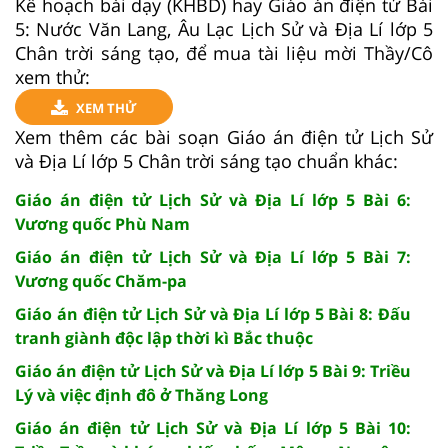
Kế hoạch bài dạy (KHBD) hay Giáo án điện tử Bài
5: Nước Văn Lang, Âu Lạc Lịch Sử và Địa Lí lớp 5
Chân trời sáng tạo, để mua tài liệu mời Thầy/Cô
xem thử:
XEM THỬ
Xem thêm các bài soạn Giáo án điện tử Lịch Sử
và Địa Lí lớp 5 Chân trời sáng tạo chuẩn khác:
Giáo án điện tử Lịch Sử và Địa Lí lớp 5 Bài 6:
Vương quốc Phù Nam
Giáo án điện tử Lịch Sử và Địa Lí lớp 5 Bài 7:
Vương quốc Chăm-pa
Giáo án điện tử Lịch Sử và Địa Lí lớp 5 Bài 8: Đấu
tranh giành độc lập thời kì Bắc thuộc
Giáo án điện tử Lịch Sử và Địa Lí lớp 5 Bài 9: Triều
Lý và việc định đô ở Thăng Long
Giáo án điện tử Lịch Sử và Địa Lí lớp 5 Bài 10: