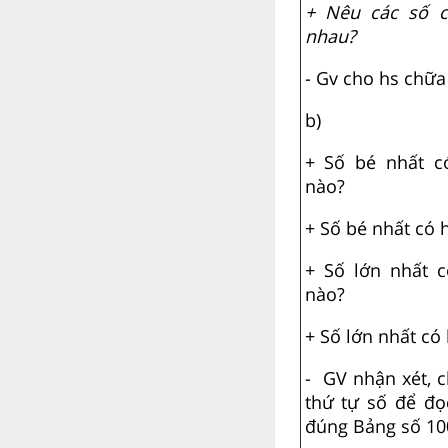
+ Nêu các số c
nhau?
- Gv cho hs chữa
b)
+ Số bé nhất c
nào?
+ Số bé nhất có 
+ Số lớn nhất 
nào?
+ Số lớn nhất có 
- GV nhận xét, 
thứ tự số để đọc
đúng Bảng số 10