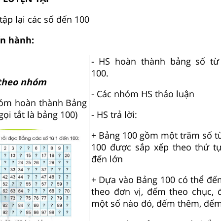
tập lại các số đến 100
ến hành:
- HS hoàn thành bảng số từ
100.
 theo nhóm
- Các nhóm HS thảo luận
hóm hoàn thành Bảng
gọi tắt là bảng 100)
- HS trả lời:
+ Bảng 100 gồm một trăm số t
100 được sắp xếp theo thứ t
đến lớn
+ Dựa vào Bảng 100 có thể đ
theo đơn vị, đếm theo chục,
một số nào đó, đếm thêm, đếm