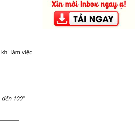
 khi làm việc
1 đến 100”