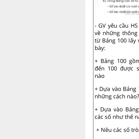
- GV yêu cầu HS 
về những thông 
từ Bảng 100 lấy 
bày:
+ Bảng 100 gồ
đến 100 được s
nào
+ Dựa vào Bảng 
những cách nào
+ Dựa vào Bảng
các số như thế n
+ Nêu các số trò