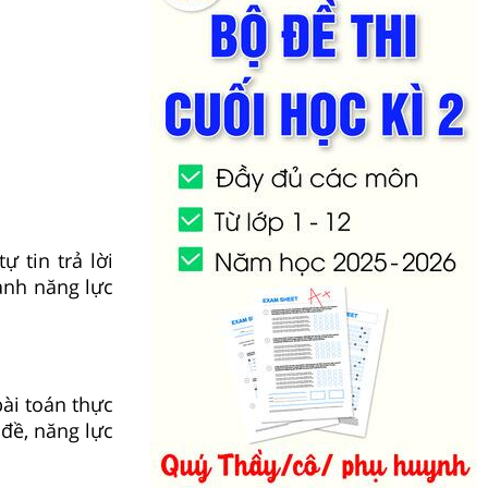
ự tin trả lời
ành năng lực
ài toán thực
 đề, năng lực