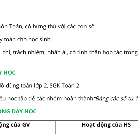
môn Toán, có hứng thú với các con số
uy toán cho học sinh.
chỉ, trách nhiệm, nhân ái, có tinh thần hợp tác trong
Y HỌC
đồ dùng toán lớp 2, SGK Toán 2
iếu học tập để các nhóm hoàn thành
“Bảng các số từ 
ĐỘNG DẠY HỌC
ộng của GV
Hoạt động của HS