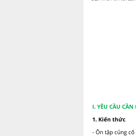
I. YÊU CẦU CẦN
1. Kiến thức
- Ôn tập củng cố 