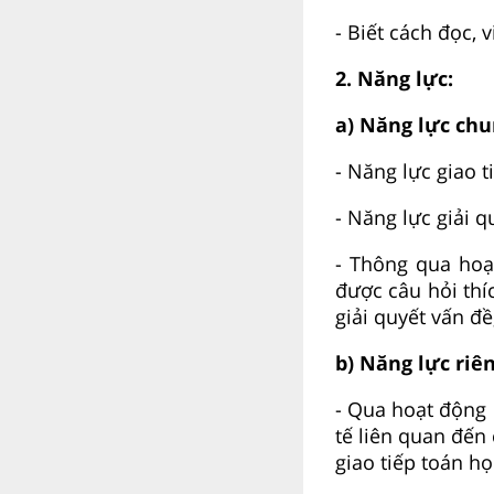
- Biết cách đọc, 
2. Năng lực:
a) Năng lực chu
- Năng lực giao ti
- Năng lực giải q
- Thông qua hoạt
được câu hỏi thí
giải quyết vấn đề
b) Năng lực riên
- Qua hoạt động 
tế liên quan đến 
giao tiếp toán họ