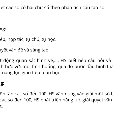
viết các số có hai chữ số theo phân tích cấu tạo số.
ng:
ếp, hợp tác, tự chủ, tự học.
uyết vấn đề và sáng tạo.
 động quan sát hình vẽ,..., HS biết nêu câu hỏi và t
ch hợp với mối tình huống, qua đó bước đầu hình th
, năng lực giao tiếp toán học.
g:
ôn tập các số đến 100, HS vận dụng vào giải một số b
các số đến 100, HS phát triển năng lực giải quyết vấn
c.