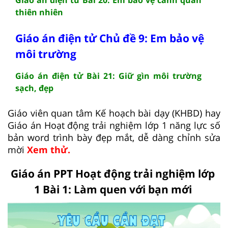
thiên nhiên
Giáo án điện tử Chủ đề 9: Em bảo vệ
môi trường
Giáo án điện tử Bài 21: Giữ gìn môi trường
sạch, đẹp
Giáo viên quan tâm Kế hoạch bài dạy (KHBD) hay
Giáo án Hoạt động trải nghiệm lớp 1 năng lực số
bản word trình bày đẹp mắt, dễ dàng chỉnh sửa
mời
Xem thử.
Giáo án PPT Hoạt động trải nghiệm lớp
1 Bài 1: Làm quen với bạn mới