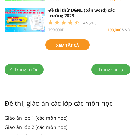
Đề thi thử DGNL (bản word) các
trường 2023
4.5
(243)
799,000Đ
199,000
VNĐ
XEM TẤT CẢ
Trang trước
Trang sau
Đề thi, giáo án các lớp các môn học
Giáo án lớp 1 (các môn học)
Giáo án lớp 2 (các môn học)