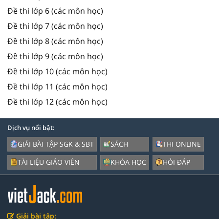
Đề thi lớp 6 (các môn học)
Đề thi lớp 7 (các môn học)
Đề thi lớp 8 (các môn học)
Đề thi lớp 9 (các môn học)
Đề thi lớp 10 (các môn học)
Đề thi lớp 11 (các môn học)
Đề thi lớp 12 (các môn học)
Dịch vụ nổi bật:
GIẢI BÀI TẬP SGK & SBT
SÁCH
THI ONLINE
TÀI LIỆU GIÁO VIÊN
KHÓA HỌC
HỎI ĐÁP
Giải bài tập: