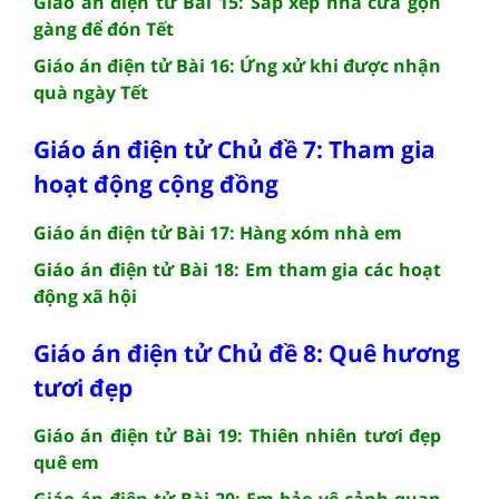
Giáo án điện tử Bài 15: Sắp xếp nhà cửa gọn
gàng để đón Tết
Giáo án điện tử Bài 16: Ứng xử khi được nhận
quà ngày Tết
Giáo án điện tử Chủ đề 7: Tham gia
hoạt động cộng đồng
Giáo án điện tử Bài 17: Hàng xóm nhà em
Giáo án điện tử Bài 18: Em tham gia các hoạt
động xã hội
Giáo án điện tử Chủ đề 8: Quê hương
tươi đẹp
Giáo án điện tử Bài 19: Thiên nhiên tươi đẹp
quê em
Giáo án điện tử Bài 20: Em bảo vệ cảnh quan