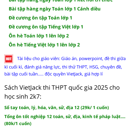
Bài tập hàng ngày Toán lớp 1 Cánh diều
Đề cương ôn tập Toán lớp 1
Đề cương ôn tập Tiếng Việt lớp 1
Ôn hè Toán lớp 1 lên lớp 2
Ôn hè Tiếng Việt lớp 1 lên lớp 2
Tài liệu cho giáo viên: Giáo án, powerpoint, đề thi giữa
kì cuối kì, đánh giá năng lực, thi thử THPT, HSG, chuyên đề,
bài tập cuối tuần..... độc quyền VietJack, giá hợp lí
Sách VietJack thi THPT quốc gia 2025 cho
học sinh 2k7:
Sổ tay toán, lý, hóa, văn, sử, địa 12 (29k/ 1 cuốn)
Tổng ôn tốt nghiệp 12 toán, sử, địa, kinh tế pháp luật....
(80k/1 cuốn)