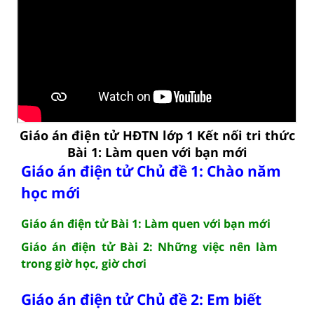
Giáo án điện tử HĐTN lớp 1 Kết nối tri thức
Bài 1: Làm quen với bạn mới
Giáo án điện tử Chủ đề 1: Chào năm
học mới
Giáo án điện tử Bài 1: Làm quen với bạn mới
Giáo án điện tử Bài 2: Những việc nên làm
trong giờ học, giờ chơi
Giáo án điện tử Chủ đề 2: Em biết