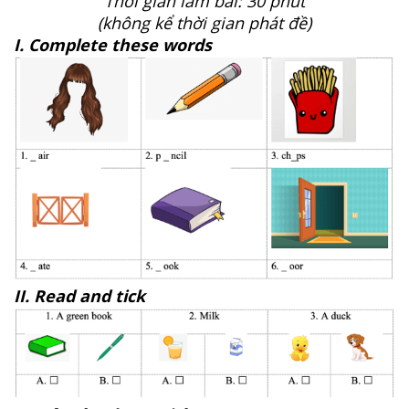
Thời gian làm bài: 30 phút
(không kể thời gian phát đề)
I. Complete these words
II. Read and tick