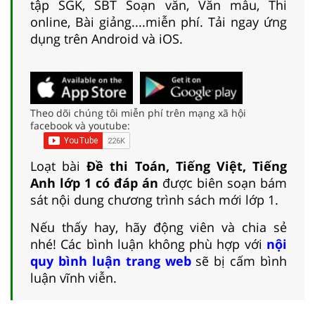
tập SGK, SBT Soạn văn, Văn mẫu, Thi
online, Bài giảng....miễn phí. Tải ngay ứng
dụng trên Android và iOS.
Theo dõi chúng tôi miễn phí trên mạng xã hội
facebook và youtube:
Loạt bài
Đề thi Toán, Tiếng Việt, Tiếng
Anh lớp 1 có đáp án
được biên soạn bám
sát nội dung chương trình sách mới lớp 1.
Nếu thấy hay, hãy động viên và chia sẻ
nhé! Các bình luận không phù hợp với
nội
quy bình luận trang web
sẽ bị cấm bình
luận vĩnh viễn.