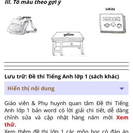
III. Tô màu theo gợi ý
Lưu trữ: Đề thi Tiếng Anh lớp 1 (sách khác)
Hiển thị nội dung
Giáo viên & Phụ huynh quan tâm Đề thi Tiếng
Anh lớp 1 bản word có lời giải chi tiết, dễ dàng
chỉnh sửa và cập nhật hàng năm mời
Xem
thử.
Xem thêm đề thi lớp 1 các môn học có đáp án