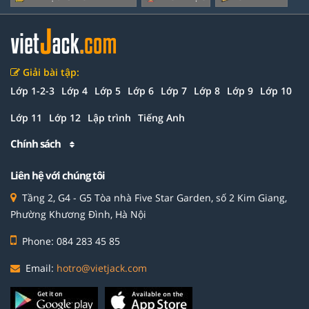
Giải bài tập:
Lớp 1-2-3
Lớp 4
Lớp 5
Lớp 6
Lớp 7
Lớp 8
Lớp 9
Lớp 10
Lớp 11
Lớp 12
Lập trình
Tiếng Anh
Chính sách
Liên hệ với chúng tôi
Tầng 2, G4 - G5 Tòa nhà Five Star Garden, số 2 Kim Giang,
Phường Khương Đình, Hà Nội
Phone: 084 283 45 85
Email:
hotro@vietjack.com