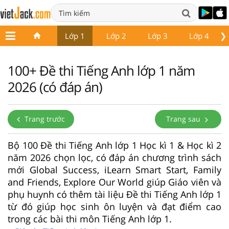
❯
Lớp 1
Lớp 2
Lớp 3
Lớp 4
100+ Đề thi Tiếng Anh lớp 1 năm
2026 (có đáp án)
Trang trước
Trang sau
Bộ 100 Đề thi Tiếng Anh lớp 1 Học kì 1 & Học kì 2
năm 2026 chọn lọc, có đáp án chương trình sách
mới Global Success, iLearn Smart Start, Family
and Friends, Explore Our World giúp Giáo viên và
phụ huynh có thêm tài liệu Đề thi Tiếng Anh lớp 1
từ đó giúp học sinh ôn luyện và đạt điểm cao
trong các bài thi môn Tiếng Anh lớp 1.